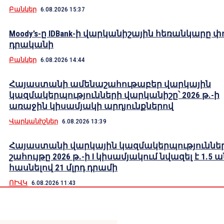
Բանկեր
6.08.2026 15:37
Moody’s-ը IDBank-ի վարկանիշային հեռանկարը փ
դրականի
Բանկեր
6.08.2026 14:44
Հայաստանի ամենաշահութաբեր վարկային
կազմակերպությունների վարկանիշը՝ 2026 թ.-ի
առաջին կիսամյակի արդյունքներով
Վարկանիշներ
6.08.2026 13:39
Հայաստանի վարկային կազմակերպություններ
շահույթը 2026 թ.-ի I կիսամյակում նվազել է 1.5 
հասնելով 21 մլրդ դրամի
ՈՒՎԿ
6.08.2026 11:43