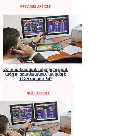
PREVIOUS ARTICLE
ՀՀ տնտեսական ակտիվության
աճը III եռամսյակում կազմել է
102.9 տոկոս. ԿԲ
NEXT ARTICLE