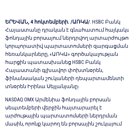
ԵՐԵՎԱՆ, 4 հոկտեմբերի. /ԱՌԿԱ/
. HSBC Բանկ
Հայաստանը դրական է գնահատում հայկակ
ֆոնդային բորսայում ներդրվող արտարժույթո
կորպորատիվ պարտատոմսերի զարգացման
հեռանկարները, «ԱՌԿԱ» գործակալության
հարցին պատասխանեց HSBC Բանկ
Հայաստանի գլխավոր փոխտնօրեն,
ֆինանսական շուկաների դեպարտամենտի
տնօրեն Իրինա Սեյլանյանը։
NASDAQ OMX Արմենիա ֆոնդային բորսան
սեպտեմբերի վերջին հայտարարել է
արժութային պարտատոմսերի ներդրման
մասին, որոնք կարող են բորսային շուկայում