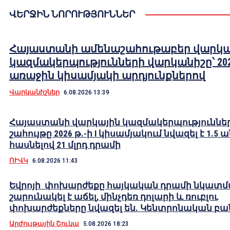
ՎԵՐՋԻՆ ՆՈՐՈՒԹՅՈՒՆՆԵՐ
Հայաստանի ամենաշահութաբեր վարկա
կազմակերպությունների վարկանիշը՝ 202
առաջին կիսամյակի արդյունքներով
Վարկանիշներ
6.08.2026 13:39
Հայաստանի վարկային կազմակերպություններ
շահույթը 2026 թ.-ի I կիսամյակում նվազել է 1.5 
հասնելով 21 մլրդ դրամի
ՈՒՎԿ
6.08.2026 11:43
Եվրոյի փոխարժեքը հայկական դրամի նկատ
շարունակել է աճել, մինչդեռ դոլարի և ռուբլու
փոխարժեքները նվազել են. Կենտրոնական բա
Արժույթային Շուկա
5.08.2026 18:23