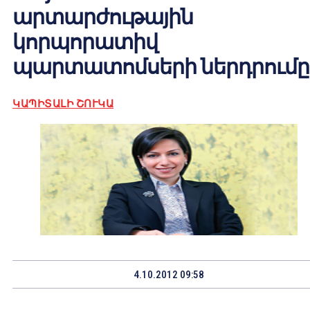
արտարժութային
կորպորատիվ
պարտատոմսերի ներդրումը
ԿԱՊԻՏԱԼԻ ՇՈՒԿԱ
4.10.2012 09:58