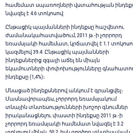
համեմատ սպառողների վստահության ինդեք
նվազել է 4.6 տոկոսով:
Ընթացիկ պայմանների ինդեքսը հաշվետու
ժամանակահատվածում, 2011 թ.-ի չորրորդ
եռամսյակի համեմատ, կրճատվել է 1.1 տոկոսո
կազմելով 39.4: Ընթացիկ պայմանների
ինդեքսներից զգալի աճել են միայն
եկամուտների փոփոխությունները գնահատո
ինդեքսը (1,4%)։
Մնացած ինդեքսներով անկում է գրանցվել։
Մասնավորապես, չորրորդ եռամսյակում
տնային տնտեսությունների խոշոր գնումներ
իրականացնելու փաստի ինդեքսը 2011 թ.-ի
չորրորդ եռամսյակի համեմատ նվազել է 3.2
տոկոսով մինչև 50.2, իսկ գործող տնտեսական