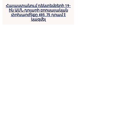
Հայաստանում դեկտեմբերի 19-
ին ԱՄՆ դոլարի բորսայական
փոխարժեքը 405.75 դրամ է
կազմել