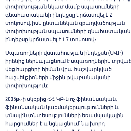
փոփոխության նկատմամբ սպասումների
գնահատականի ինդեքսը կրճատվել է 2
տոկոսով, իսկ ընտանեկան զբաղվածության
փոփոխության սպասումների գնահատական
ինդեքսը կրճատվել է 1.7 տոկոսով։
Սպառողների վստահության ինդեքսն (ՍՎԻ)
իրենից ներկայացնում է սպառողներին տրվա
վեց հարցերի հիման վրա հաշվարկված
հաշվեկշիռների միջին թվաբանականի
փոփոխություն:
2005թ.-ի սկզբից ՀՀ ԿԲ-ն ոչ ֆինանսական,
ֆինանսական կազմակերպությունների և
տնային տնտեսությունների եռամսյակային
հարցումներ է անցկացնում՝ նախորդ