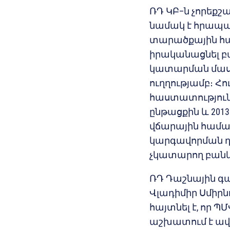
ՌԴ ԿԲ–ն չորեք
նամակ է հրապար
տարածքային հաս
իրականացնել բա
կատարման մաս
ուղղությամբ։ Հո
հաստատությու
ընթացքին և 201
վճարային համա
կարգավորման դ
չկատարող բանկ
ՌԴ Դաշնային 
Վլադիմիր Սմիրն
հայտնել է, որ 
աշխատում է ավե