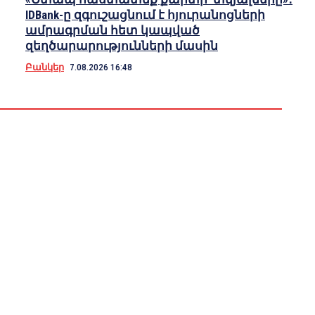
IDBank-ը զգուշացնում է հյուրանոցների
ամրագրման հետ կապված
զեղծարարությունների մասին
Բանկեր
7.08.2026 16:48