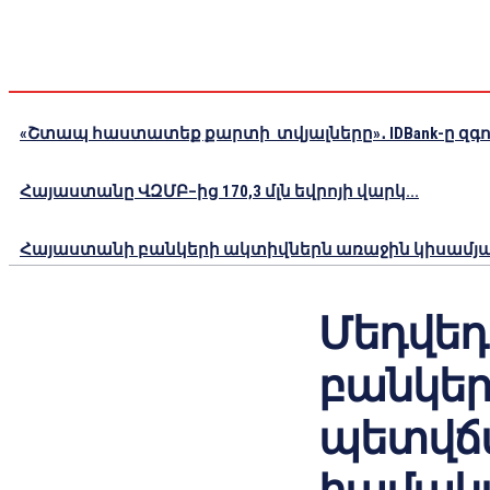
«Շտապ հաստատեք քարտի տվյալները»․ IDBank-ը զգու
Հայաստանը ՎԶՄԲ–ից 170,3 մլն եվրոյի վարկ...
Հայաստանի բանկերի ակտիվներն առաջին կիսամյակո
Մեդվեդ
բանկեր
պետվճ