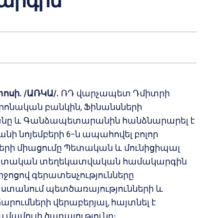
արգին
ոսի. /ԱՌԿԱ/.
ՌԴ վարչապետ Դմիտրի
րոնական բանկին, Ֆինանսների
նը և Գանձապետարանին հանձնարարել է
անի նոյեմբերի 6–ն ապահովել բոլոր
երի միացումը Պետական և մունիցիպալ
պետական տեղեկատվական համակարգին
միջոցով գերատեսչությունները
ն ստանում պետծառայությունների և
արումների վերաբերյալ, հայտնել է
մամուլի ծառայությունը։