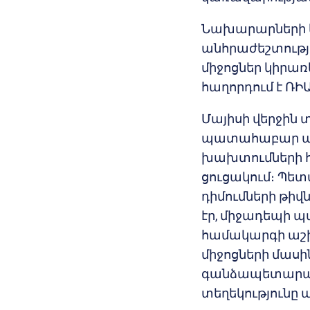
Նախարարների կ
անհրաժեշտությ
միջոցներ կիրառե
հաղորդում է ՌԻ
Մայիսի վերջին
պատահաբար պար
խախտումների 
ցուցակում։ Պե
դիմումների թիվ
էր, միջադեպի
համակարգի աշ
միջոցների մասի
գանձապետարան 
տեղեկությունը