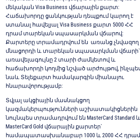
մեկական Visa Business վճարային քարտ:
Հաճախորդը ցանկության դեպքում կարող է
ստանալ հավելյալ Visa Business քարտ 5000 ՀՀ
դրամ տարեկան սպասարկման վճարով:
Քարտերը տրամադրվում են առանց չնվազող
մնացորդի և տարեկան սպասարկման վճարի
առավելագույնը 2 տարի ժամկետով և
հաճախորդի կողմից նշված արժույթով, ինչպե
նաև Տելեքարտ համակարգին միանալու
հնարավորությամբ:
Տվյալ ակցիային մասնակցող
կազմակերպությունների աշխատակիցներին
նույնպես տրամադրվում են MasterCard Standard 
MasterCard Gold վճարային քարտեր`
համապատասխանաբար 1000 և 2000 ՀՀ դրա