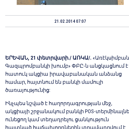
21.02.2014 07:07
ԵՐԵՎԱՆ, 21 փետրվարի./ ԱՌԿԱ/.
«Առէկսիմբան
Գազպրոմբանկի խումբ» ՓԲԸ-ն անցկացնում է
հատուկ ակցիա իրավաբանական անձանց
համար, հայտնում են բանկի մամուլի
ծառայությունից:
Ինչպես նշված է հաղորդագրության մեջ,
ակցիայի շրջանակում բանկի POS-տերմինալն
ունեցող կամ տեղադրելու ցանկություն
հայտնած հաճախորդներին տրամադրվում է