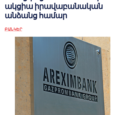
ակցիա իրավաբանական
անձանց համար
ԲԱՆԿԵՐ