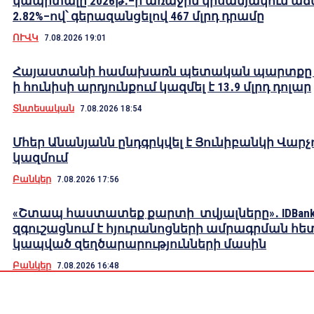
կապիտալը 2026թ․–ի առաջին կիսամյակում աճե
2.82%–ով՝ գերազանցելով 467 մլրդ դրամը
ՈՒՎԿ
7.08.2026 19:01
Հայաստանի համախառն պետական պարտքը 2
ի հունիսի արդյունքում կազմել է 13․9 մլրդ դոլար
Տնտեսական
7.08.2026 18:54
Մհեր Անանյանն ընդգրկվել է Յունիբանկի Վարչ
կազմում
Բանկեր
7.08.2026 17:56
«Շտապ հաստատեք քարտի տվյալները»․ IDBank
զգուշացնում է հյուրանոցների ամրագրման հե
կապված զեղծարարությունների մասին
Բանկեր
7.08.2026 16:48