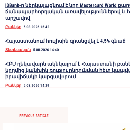
IDBank-ը ներկայացնում է նոր Mastercard World քա
ճանապարհորդական առավելություններով և 
արշավով
Բանկեր
5.08.2026 16:42
Հայաստանում հուլիսին գրանցվել է 4,5% գնաճ
Տնտեսական
5.08.2026 14:40
ՀԲՄ ղեկավարն ակնկալում է Հայաստանի բան
կողմից կանխիկ ռուբլու ընդունման հետ կապվ
իրավիճակի կարգավորում
Բանկեր
5.08.2026 14:29
PREVIOUS ARTICLE