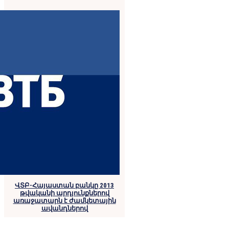
ՎՏԲ-Հայաստան բանկը 2013
թվականի արդյունքներով
առաջատարն է ժամկետային
ավանդներով