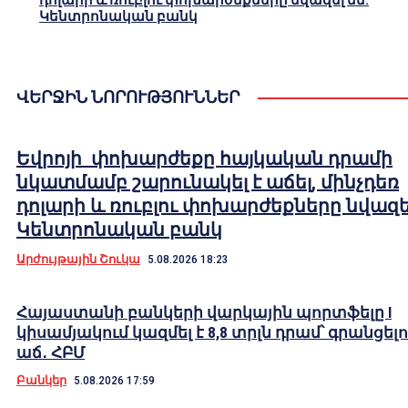
դոլարի և ռուբլու փոխարժեքները նվազել են.
Կենտրոնական բանկ
ՎԵՐՋԻՆ ՆՈՐՈՒԹՅՈՒՆՆԵՐ
Եվրոյի փոխարժեքը հայկական դրամի
նկատմամբ շարունակել է աճել, մինչդեռ
դոլարի և ռուբլու փոխարժեքները նվազել
Կենտրոնական բանկ
Արժույթային Շուկա
5.08.2026 18:23
Հայաստանի բանկերի վարկային պորտֆելը I
կիսամյակում կազմել է 8,8 տրլն դրամ՝ գրանցելո
աճ․ ՀԲՄ
Բանկեր
5.08.2026 17:59