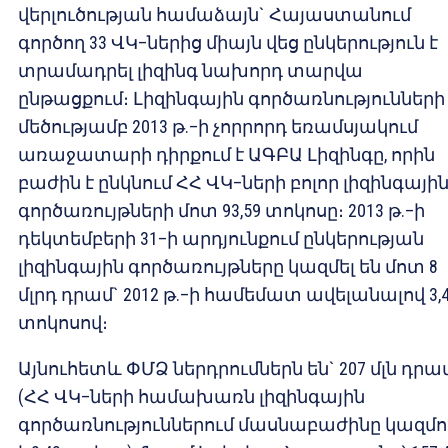
վերլուծության համաձայն` Հայաստանում
գործող 33 ՎԿ–ներից միայն վեց ընկերություն է
տրամադրել լիզինգ նախորդ տարվա
ընթացքում։ Լիզինգային գործառնությունների
մեծությամբ 2013 թ.–ի չորրորդ եռամսյակում
առաջատարի դիրքում է ԱԳԲԱ Լիզինգը, որին
բաժին է ընկնում ՀՀ ՎԿ–ների բոլոր լիզինգայի
գործառույթների մոտ 93,59 տոկոսը։ 2013 թ.–ի
դեկտեմբերի 31–ի արդյունքում ընկերության
լիզինգային գործառույթները կազմել են մոտ 8
մլրդ դրամ` 2012 թ.–ի համեմատ ավելանալով 3,
տոկոսով։
Այնուհետև ՓՄՁ ներդրումներն են` 207 մլն դրա
(ՀՀ ՎԿ–ների համախառն լիզինգային
գործառնություններում մասնաբաժինը կազմո