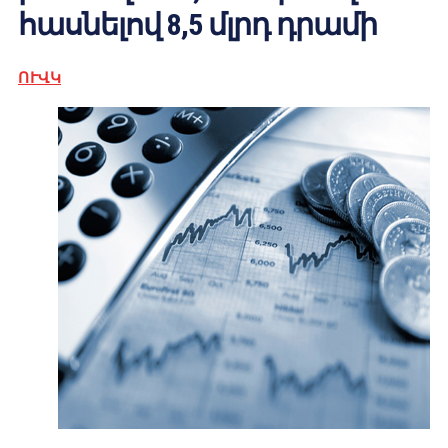
հասնելով 8,5 մլրդ դրամի
ՈՒՎԿ