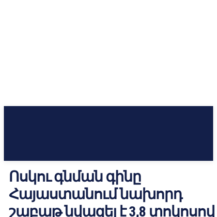
Ոսկու գնման գինը
Հայաստանում նախորդ
շաբաթ նվազել է 3,8 տոկոսով