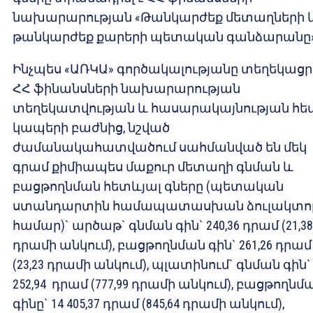
նախարարության «Թանկարժեք մետաղների 
թանկարժեք քարերի պետական գանձարանը»
Ինչպես «ԱՌԿԱ» գործակալությանը տեղեկացր
ՀՀ ֆինանսների նախարարության
տեղեկատվության և հասարակայնության հե
կապերի բաժնից, նշված
ժամանակահատվածում սահմանված են մեկ
գրամ քիմիապես մաքուր մետաղի գնման և
բացթողնման հետևյալ գները (պետական
ստանդարտին համապատասխան ձուլակտո
համար)` արծաթ` գնման գին` 240,36 դրամ (21,38
դրամի անկում), բացթողնման գին` 261,26 դրամ
(23,23 դրամի անկում), պլատինում` գնման գին` 
252,94 դրամ (777,99 դրամի անկում), բացթողնմ
գինը` 14 405,37 դրամ (845,64 դրամի անկում),