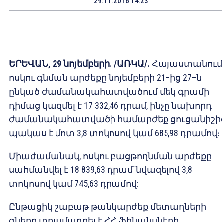
29.11.2016 14:23
ԵՐԵՎԱՆ
, 29
նոյեմբե
ր
ի
. /
ԱՌԿԱ
/.
Հայաստանում
ոսկու գնման արժեքը նոյեմբերի 21–ից 27–ն
ընկած ժամանակահատվածում մեկ գրամի
դիմաց կազմել է 17 332,46 դրամ, ինչը նախորդ
ժամանակահատվածի համարժեք ցուցանիշի
պակաս է մոտ 3,8 տոկոսով կամ 685,98 դրամով։
Միաժամանակ, ոսկու բացթողնման արժեքը
սահմանվել է 18 839,63 դրամ`նվազելով 3,8
տոկոսով կամ 745,63 դրամով:
Ընթացիկ շաբաթ թանկարժեք մետաղների
գները տրամադրել է ՀՀ ֆինանսների