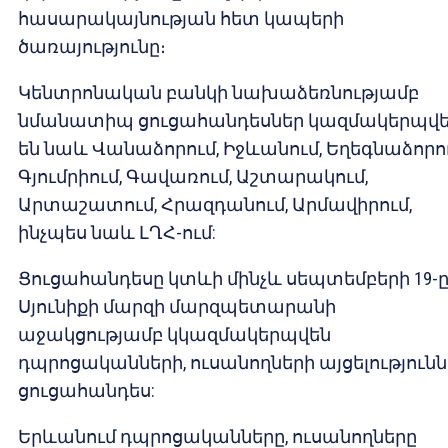
հասարակայնության հետ կապերի
ծառայությունը։
Կենտրոնական բանկի նախաձեռնությամբ
նմանատիպ ցուցահանդեսներ կազմակերպվե
են նաև Վանաձորում, Իջևանում, Եղեգնաձորու
Գյումրիում, Գավառում, Աշտարակում,
Արտաշատում, Հրազդանում, Արմավիրում,
ինչպես նաև ԼՂՀ-ում:
Ցուցահանդեսը կտևի մինչև սեպտեմբերի 19-ը
Սյունիքի մարզի մարզպետարանի
աջակցությամբ կկազմակերպվեն
դպրոցականների, ուսանողների այցելությունն
ցուցահանդես:
Երևանում դպրոցականները, ուսանողները