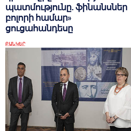
պատմությունը. ֆինանսներ
բոլորի համար»
ցուցահանդեսը
ԲԱՆԿԵՐ