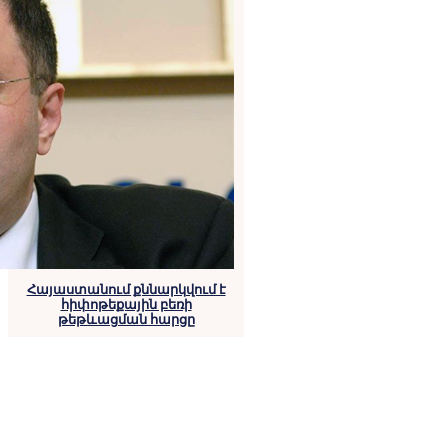
Հայաստանում քննարկվում է
հիփոթեքային բեռի
թեթևացման հարցը