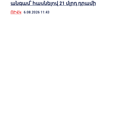
անգամ՝ հասնելով 21 մլրդ դրամի
ՈՒՎԿ
6.08.2026 11:43