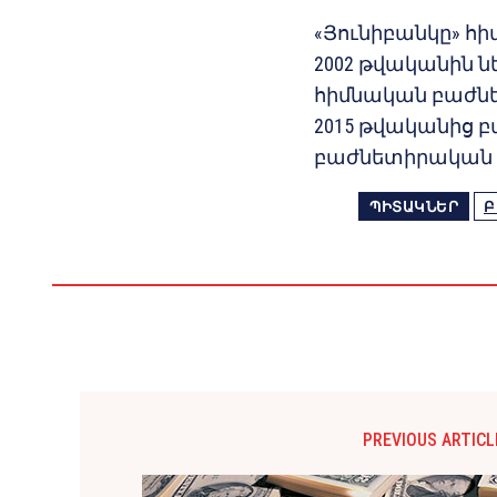
«Յունիբանկը» հի
2002 թվականին ն
հիմնական բաժնե
2015 թվականից բ
բաժնետիրական ը
ՊԻՏԱԿՆԵՐ
Բ
PREVIOUS ARTICL