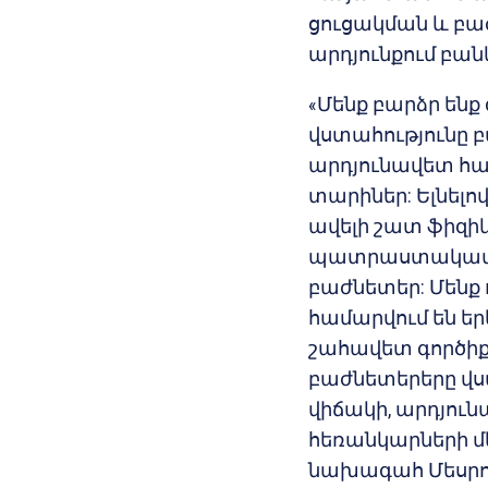
ցուցակման և բա
արդյունքում բան
«Մենք բարձր են
վստահությունը բ
արդյունավետ հա
տարիներ: Ելնելո
ավելի շատ ֆիզի
պատրաստակամու
բաժնետեր: Մենք 
համարվում են ե
շահավետ գործիք:
բաժնետերերը վս
վիճակի, արդյու
հեռանկարների մե
նախագահ Մեսրո