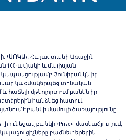
ի. /ԱՌԿԱ/.
Հայաստանի Առաջին
 100-ամյակի և մայիսյան
կապակցությամբ Յունիբանկն իր
ամար կազմակերպեց տոնական
մ և հաճելի մթնոլորտում բանկն իր
ետերերին հանձնեց հատուկ
յտնում է բանկի մամուլի ծառայությունը:
ի ունեցավ բանկի «Prive» մասնաճյուղում,
րկայացուցիչները բաժնետերերին