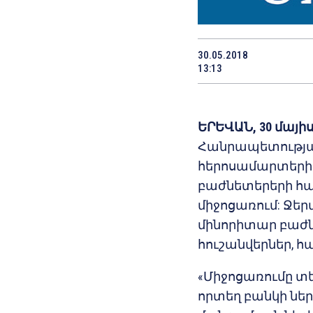
30.05.2018
13:13
ԵՐԵՎԱՆ, 30 մայիս
Հանրապետության
հերոսամարտերի 
բաժնետերերի հ
միջոցառում: Ջեր
մինորիտար բաժն
հուշանվերներ, հա
«Միջոցառումը տեղ
որտեղ բանկի նե