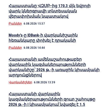
Հայաստանը ՎԶՄԲ–ից 170,3 մլն եվրոյի
վարկ կներգրավի տնտեսական
վերափոխման նպատակով
Բանկեր
6.08.2026 15:37
Moody’s-ը IDBank-ի վարկանիշային
հեռանկարը փոխել է դրականի
Բանկեր
6.08.2026 14:44
Հայաստանի ամենաշահութաբեր
վարկային կազմակերպությունների
վարկանիշը՝ 2026 թ.-ի առաջին կիսամյակի
արդյունքներով
Վարկանիշներ
6.08.2026 13:39
Հայաստանի վարկային
կազմակերպությունների զուտ շահույթը
2026 թ.-ի I կիսամյակում նվազել է 1.5