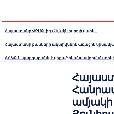
Հայաստանը ՎԶՄԲ–ից 170,3 մլն եվրոյի վարկ...
Հայաստանի բանկերի ակտիվներն առաջին կիսամյակո
ՀՀ ԿԲ-ն պարզաբանել է վերաֆինանսավորման տոկոս
Հայաստ
Հանրապ
ամյակի