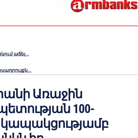
ւմ աճել...
ադրույքն...
անի Առաջին
ետության 100-
 կապակցությամբ