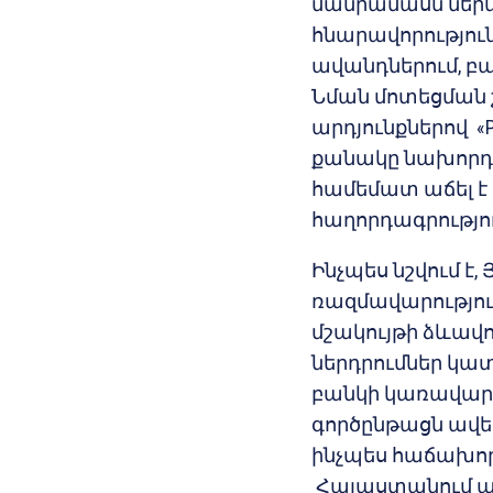
մանրամասն ներ
հնարավորություն
ավանդներում, բ
Նման մոտեցման շ
արդյունքներով «
քանակը նախորդ
համեմատ աճել է 
հաղորդագրությու
Ինչպես նշվում է
ռազմավարությու
մշակույթի ձևավ
ներդրումներ կատ
բանկի կառավարմ
գործընթացն ավե
ինչպես հաճախորդ
Հայաստանում առաջ