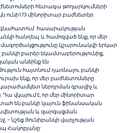
ժնետոմսերի հետագա թողարկումների
կն ունի173 մինորիտար բաժնետեր:
ք գնահատում հասարակության
անկի հանդեպ և համոզված ենք, որ մեր
մագործակցությունը կշարունակվի երկար
վ բանկի բարձր եկամտաբերությունից,
կական անձինք են
թյուն հայտնում դառնալու բանկի
ուրախ ենք, որ մեր բաժնետոմսերը
րկարաժամկետ ներդրման գրավիչ և
 Դա վկայում է, որ մեր մինորիտար
տահ են բանկի կայուն ֆինանսական
նավետության և զարգացման
ջ, – նշեց Յունիբանկի վարչության
պ Հակոբյանը: