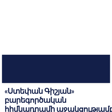
«Ստեփան Գիշյան»
բարեգործական
հիմնադրամի աջակցությամ