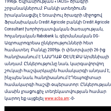
1996թ. Եվրամիության «TACIS» ծրագրի
շրջանակներում: Բանկի ստեղծումն
իրականացվել է եռափուլ ծրագրի միջոցով
Ֆրանսիական Credit Agricole բանկի Credit Agricole
Consultant խորհրդատվական ծառայության,
հոլանդական Rabobank և գերմանական DG-
Ագրոպրոգրեսս ընկերությունների հետ
համատեղ: Բանկը 2009թ.-ի փետրվարի 26-ից
հանդիսանում է ՆԱՍԴԱՔ ՕԷՄԷՔՍ Արմենիայի
անդամ: Ընկերությունը նաև կարգավորվող
շուկայի հաշվարկային համակարգի անդամ է,
ինչպես նաև հանդիսանում էԴեպոզիտար
համակարգի հաշվի օպերատոր: Ընկերության
մասին լրացուցիչ տեղեկատվության համար
կարող եք այցելել
www.acba.am
:-0-