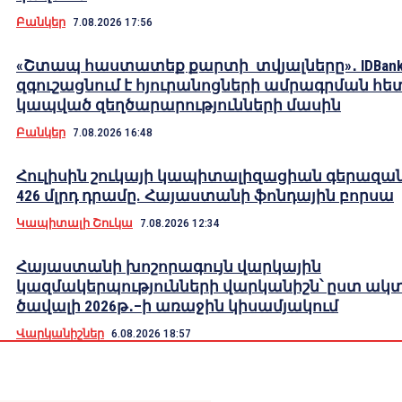
Բանկեր
7.08.2026 17:56
«Շտապ հաստատեք քարտի տվյալները»․ IDBank
զգուշացնում է հյուրանոցների ամրագրման հե
կապված զեղծարարությունների մասին
Բանկեր
7.08.2026 16:48
Հուլիսին շուկայի կապիտալիզացիան գերազան
426 մլրդ դրամը. Հայաստանի ֆոնդային բորսա
Կապիտալի Շուկա
7.08.2026 12:34
Հայաստանի խոշորագույն վարկային
կազմակերպությունների վարկանիշն՝ ըստ ակ
ծավալի 2026թ․–ի առաջին կիսամյակում
Վարկանիշներ
6.08.2026 18:57