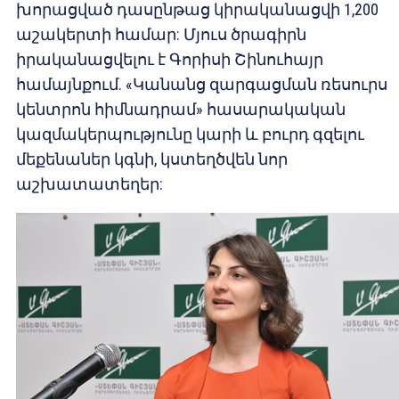
խորացված դասընթաց կիրականացվի 1,200
աշակերտի համար: Մյուս ծրագիրն
իրականացվելու է Գորիսի Շինուհայր
համայնքում. «Կանանց զարգացման ռեսուրս
կենտրոն հիմնադրամ» հասարակական
կազմակերպությունը կարի և բուրդ գզելու
մեքենաներ կգնի, կստեղծվեն նոր
աշխատատեղեր: