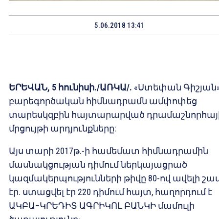
5.06.2018 13:41
ԵՐԵՎԱՆ, 5 հունիսի./ԱՌԿԱ/.
«Ստեփան Գիշյան
բարեգործական հիմնադրամն ամփոփեց
տարեսկզբին հայտարարված դրամաշնորհայ
մրցույթի արդյունքները:
Այս տարի 2017թ.-ի համեմատ հիմնադրամին
մասնակցության դիմում ներկայացրած
կազմակերպությունների թիվը 80-ով ավելի շա
էր. ստացվել էր 220 դիմում հայտ, հաղորդում է
ԱԿԲԱ–ԿՐԵԴԻՏ ԱԳՐԻԿՈԼ ԲԱՆԿԻ մամուլի