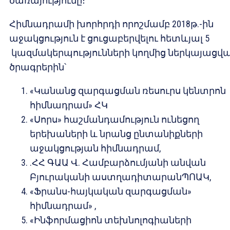
ծառայությունը։
Հիմնադրամի խորհրդի որոշմամբ 2018թ.-ին
աջակցություն է ցուցաբերվելու հետևյալ 5
կազմակերպությունների կողմից ներկայացվ
ծրագրերին՝
«Կանանց զարգացման ռեսուրս կենտրոն
հիմնադրամ» ՀԿ
«Սորս» հաշմանդամություն ունեցող
երեխաների և նրանց ընտանիքների
աջակցության հիմնադրամ,
.ՀՀ ԳԱԱ Վ. Համբարձումյանի անվան
Բյուրականի աստղադիտարանՊՈԱԿ,
«Ֆրանս-հայկական զարգացման»
հիմնադրամ» ,
«Ինֆորմացիոն տեխնոլոգիաների