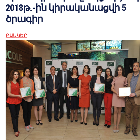
2018թ.-ին կիրականացվի 5
ծրագիր
ԲԱՆԿԵՐ