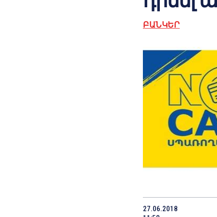
դիմել 
ԲԱՆԿԵՐ
27.06.2018