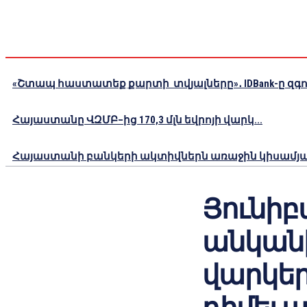
«Շտապ հաստատեք քարտի տվյալները»․ IDBank-ը զգու
Հայաստանը ՎԶՄԲ–ից 170,3 մլն եվրոյի վարկ...
Հայաստանի բանկերի ակտիվներն առաջին կիսամյակո
Յունիբա
անկան
վարկեր