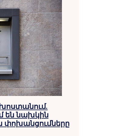
 խոստանում.
մ են նախկին
 փոխանցումները