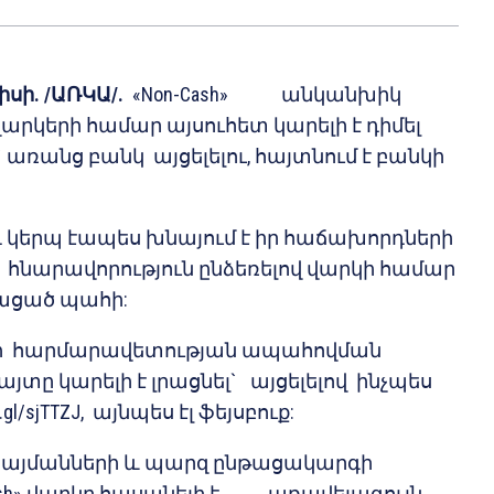
իսի. /ԱՌԿԱ/.
«Non-Cash» անկանխիկ
րկերի համար այսուհետ կարելի է դիմել
ռանց բանկ այցելելու, հայտնում է բանկի
դ կերպ էապես խնայում է իր հաճախորդների
արավորություն ընձեռելով վարկի համար
ցած պահի:
ի հարմարավետության ապահովման
յտը կարելի է լրացնել` այցելելով ինչպես
gl/sjTTZJ, այնպես էլ ֆեյսբուք:
պայմանների և պարզ ընթացակարգի
-Cash» վարկը հասանելի է առավելագույն