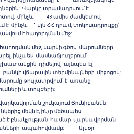
դներին: Վարկը տրամադրվում է
րտով, մինչև 48 ամիս ժամկետով:
մ է մինչև 1 մլն ՀՀ դրամ, տոկոսադրույքը`
 ասվում է հաղորդման մեջ:
է հաղոդման մեջ, վարկի գծով մարումները
րել ինչպես մասնաճյուղերում`
խատակցին դիմելով, այնպես էլ
բանկի վճարային տերմինալների միջոցով:
րումը թույլատրվում է առանց
ների և տույժերի:
արկավորման շուկայում Յունիբանկն
երից մեկն է, ինչը մեծապես
ծ է բնակչության համար վարկավորման
մանների ապահովմամբ: Այսօր