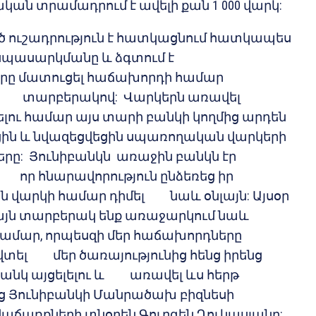
կան տրամադրում է ավելի քան 1 000 վարկ:
եծ ուշադրություն է հատկացնում հատկապես
սպասարկմանը և ձգտում է
երը մատուցել հաճախորդի համար
 տարբերակով: Վարկերն առավել
ելու համար այս տարի բանկի կողմից արդեն
ցին և նվազեցվեցին սպառողական վարկերի
երը: Յունիբանկն առաջին բանկն էր
որ հնարավորություն ընձեռեց իր
 վարկի համար դիմել նաև օնլայն: Այսօր
նլայն տարբերակ ենք առաջարկում նաև
 համար, որպեսզի մեր հաճախորդները
տել մեր ծառայությունից հենց իրենց
անկ այցելելու և առավել ևս հերթ
շեց Յունիբանկի Մանրածախ բիզնեսի
աճառքների տնօրեն Գուրգեն Ղուկասյանը: