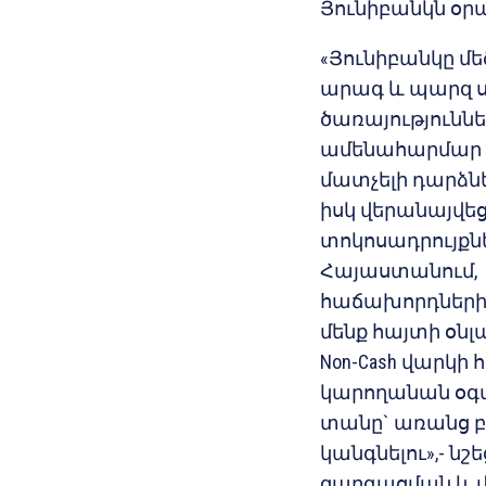
Յունիբանկն օրա
«Յունիբանկը մ
արագ և պարզ 
ծառայությունն
ամենահարմար
մատչելի դարձն
իսկ վերանայվե
տոկոսադրույքն
Հայաստանում, 
հաճախորդներին
մենք հայտի օ
Non-Cash վարկի
կարողանան օգվ
տանը` առանց բ
կանգնելու»,- ն
զարգացման և վ