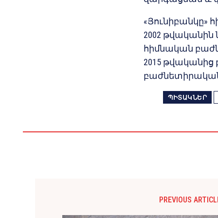
«Յունիբանկը» հ
2002 թվականին 
հիմնական բաժն
2015 թվականից
բաժնետիրական 
ՊԻՏԱԿՆԵՐ
PREVIOUS ARTICL