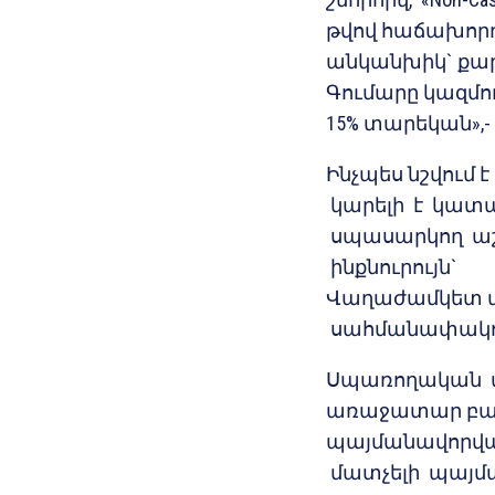
թվով հաճախոր
անկանխիկ` քա
Գումարը կազմու
15% տարեկան»,-
Ինչպես նշվում 
կարելի է կատա
սպասարկող աշ
ինքնուրույն` 
Վաղաժամկետ մա
սահմանափակում
Սպառողական վ
առաջատար բանկ
պայմանավորվա
մատչելի պայ