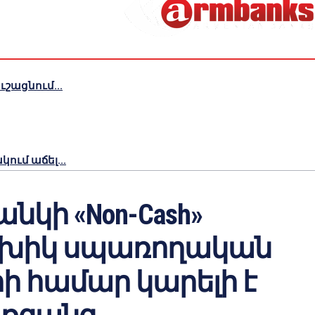
շացնում...
ւմ աճել...
նկի «Non-Cash»
խիկ սպառողական
ի համար կարելի է