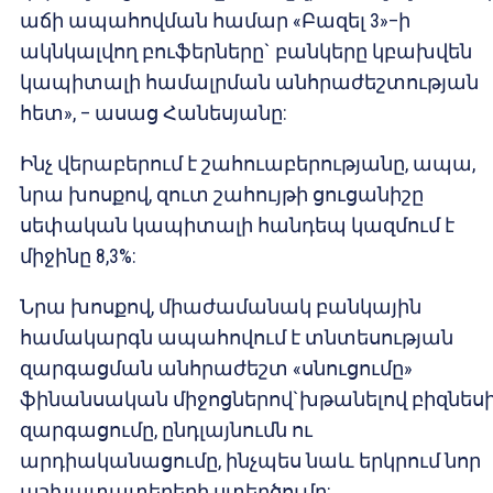
աճի ապահովման համար «Բազել 3»–ի
ակնկալվող բուֆերները` բանկերը կբախվեն
կապիտալի համալրման անհրաժեշտության
հետ», – ասաց Հանեսյանը:
Ինչ վերաբերում է շահուաբերությանը, ապա,
նրա խոսքով, զուտ շահույթի ցուցանիշը
սեփական կապիտալի հանդեպ կազմում է
միջինը 8,3%:
Նրա խոսքով, միաժամանակ բանկային
համակարգն ապահովում է տնտեսության
զարգացման անհրաժեշտ «սնուցումը»
ֆինանսական միջոցներով`խթանելով բիզնես
զարգացումը, ընդլայնումն ու
արդիականացումը, ինչպես նաև երկրում նոր
աշխատատեղերի ստեղծումը: