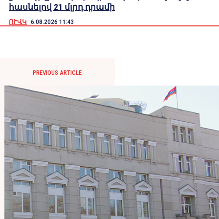
հասնելով 21 մլրդ դրամի
ՈՒՎԿ
6.08.2026 11:43
PREVIOUS ARTICLE