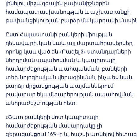
լինելու, միջազգային չափանիշներին
համապատասխանության և աշխատանքի
թափանցիկության բարձր մակարդակի մասին
Ըստ Հայաստանի բանկերի միության
ղեկավարի, կան նաև այլ մարտահրավերներ,
որոնք կապված են «Բազել 3» ստանդարների
ներդրման ապահովման և կապիտալի
համարժեքության պահպանման, բանկերի
տեխնոլոգիական վերազինման, ինչպես նաև
բարձր մրցակցության պայմաններում
բավարար եկամտաբերության ապահովման
անհրաժեշտության հետ:
«Շատ բանկերի մոտ կապիտալի
համարժեքության մակարդակը չի
գերազանցում 16%–ը և, հաշվի առնելով հետա