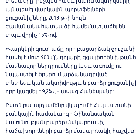
տեմպերը` ինչպես համախառն ակտիվների,
այնպես էլ վարկային պորտֆելների
ցուցանիշները, 2018 թ.-ի նույն
ժամանակահատվածի համեմատ, աճել են
տպավորիչ 16%-ով:
«Վարկերի զուտ աճը, որի բացարձակ ցուցանի
հասել է մոտ 900 մլն դոլարի, զգալիորեն խթանել
մասնավոր ներդրումները և սպառումը ու
նպաստել է երկրում արձանագրված
տնտեսական ակտիվության բարձր ցուցանիշի
որը կազմել է 9,2%», – ասաց Հանեսյանը:
Ըստ նրա, այդ ամենը վկայում է Հայաստանի
բանկային համակարգի ֆինանսական
կայունության բարձր մակարդակի,
հաճախորդների բարձր մակարդակի, հաշվետ