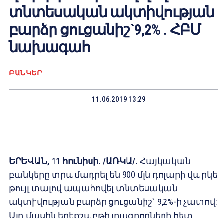
տնտեսական ակտիվության
բարձր ցուցանիշ`9,2% . ՀԲՄ
նախագահ
ԲԱՆԿԵՐ
11.06.2019 13:29
ԵՐԵՎԱՆ, 11 հունիսի. /ԱՌԿԱ/.
Հայկական
բանկերը տրամադրել են 900 մլն դոլարի վարկե
թույլ տալով ապահովել տնտեսական
ակտիվության բարձր ցուցանիշ` 9,2%-ի չափով:
Այդ մասին երեքշաբթի լրագրողների հետ