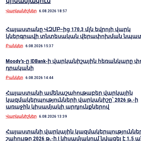
կիսամյակում
Վարկանիշներ
6.08.2026 18:57
Հայաստանը ՎԶՄԲ–ից 170,3 մլն եվրոյի վարկ
կներգրավի տնտեսական վերափոխման նպա
Բանկեր
6.08.2026 15:37
Moody’s-ը IDBank-ի վարկանիշային հեռանկարը փ
դրականի
Բանկեր
6.08.2026 14:44
Հայաստանի ամենաշահութաբեր վարկային
կազմակերպությունների վարկանիշը՝ 2026 թ.-ի
առաջին կիսամյակի արդյունքներով
Վարկանիշներ
6.08.2026 13:39
Հայաստանի վարկային կազմակերպություններ
շահույթը 2026 թ.-ի I կիսամյակում նվազել է 1.5 