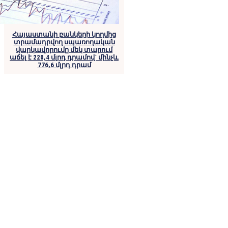
Հայաստանի բանկերի կողմից
տրամադրվող սպառողական
վարկավորումը մեկ տարում
աճել է 220,4 մլրդ դրամով` մինչև
776,6 մլրդ դրամ