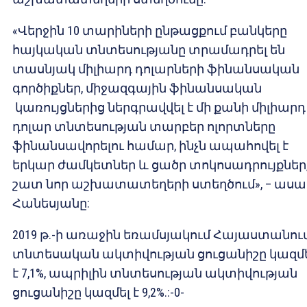
«Վերջին 10 տարիների ընթացքում բանկերը
հայկական տնտեսությանը տրամադրել են
տասնյակ միլիարդ դոլարների ֆինանսական
գործիքներ, միջազգային ֆինանսական
կառույցներից ներգրավվել է մի քանի միլիարդ
դոլար տնտեսության տարբեր ոլորտները
ֆինանսավորելու համար, ինչն ապահովել է
երկար ժամկետներ և ցածր տոկոսադրույքներ
շատ նոր աշխատատեղերի ստեղծում», – ասա
Հանեսյանը:
2019 թ.-ի առաջին եռամսյակում Հայաստանու
տնտեսական ակտիվության ցուցանիշը կազմ
է 7,1%, ապրիլին տնտեսության ակտիվության
ցուցանիշը կազմել է 9,2%.:-0-