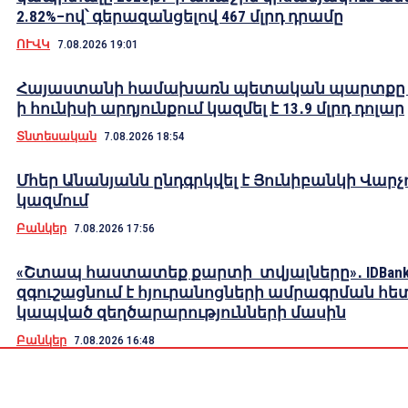
2.82%–ով՝ գերազանցելով 467 մլրդ դրամը
ՈՒՎԿ
7.08.2026 19:01
Հայաստանի համախառն պետական պարտքը 2
ի հունիսի արդյունքում կազմել է 13․9 մլրդ դոլար
Տնտեսական
7.08.2026 18:54
Մհեր Անանյանն ընդգրկվել է Յունիբանկի Վարչ
կազմում
Բանկեր
7.08.2026 17:56
«Շտապ հաստատեք քարտի տվյալները»․ IDBank
զգուշացնում է հյուրանոցների ամրագրման հե
կապված զեղծարարությունների մասին
Բանկեր
7.08.2026 16:48