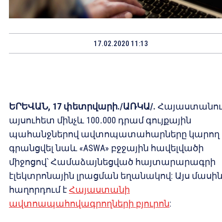
17.02.2020 11:13
ԵՐԵՎԱՆ, 17 փետրվարի./ԱՌԿԱ/.
Հայաստանու
այսուհետ մինչև 100․000 դրամ գույքային
պահանջներով ավտոպատահարները կարող 
գրանցվել նաև «ASWA» բջջային հավելվածի
միջոցով՝ Համաձայնեցված հայտարարագրի
էլեկտրոնային լրացման եղանակով: Այս մասի
հաղորդում է
Հայաստանի
ավտոապահովագրողների բյուրոն
: