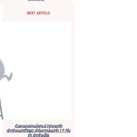
NEXT ARTICLE
Հայաստանում դոլարի
փոխարժեքը փետրվարի 17-ին
չի փոխվել