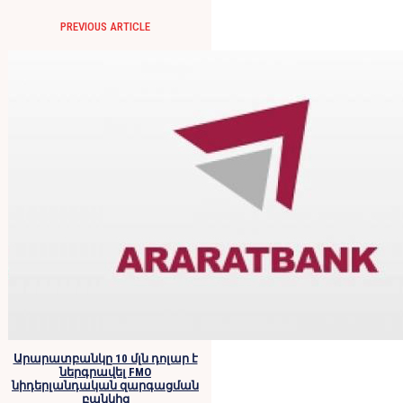
PREVIOUS ARTICLE
Արարատբանկը 10 մլն դոլար է
ներգրավել FMO
նիդերլանդական զարգացման
բանկից