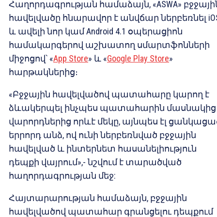
Հաղորդագրության համաձայն, «ASWA» բջջայի
հավելվածը հնարավոր է անվճար ներբեռնել iOS
և ավելի նոր կամ Android 4.1 օպերացիոն
համակարգերով աշխատող սմարտֆոնների
միջոցով՝ «
App Store
» և «
Google Play Store
»
հարթակներից։
«Բջջային հավելվածով պատահարը կարող է
ձևակերպել ինչպես պատահարին մասնակից
վարորդներից որևէ մեկը, այնպես էլ ցանկացա
երրորդ անձ, ով ունի ներբեռնված բջջային
հավելված և ինտերնետ հասանելիություն
դեպքի վայրում»,- նշվում է տարածված
հաղորդագրության մեջ:
Հայտարարության համաձայն, բջջային
հավելվածով պատահար գրանցելու դեպքում