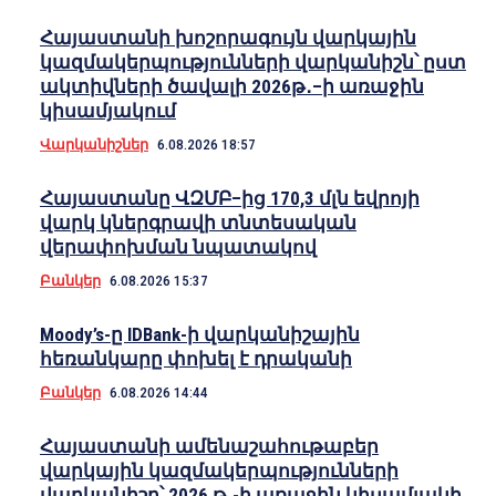
Հայաստանի խոշորագույն վարկային
կազմակերպությունների վարկանիշն՝ ըստ
ակտիվների ծավալի 2026թ․–ի առաջին
կիսամյակում
Վարկանիշներ
6.08.2026 18:57
Հայաստանը ՎԶՄԲ–ից 170,3 մլն եվրոյի
վարկ կներգրավի տնտեսական
վերափոխման նպատակով
Բանկեր
6.08.2026 15:37
Moody’s-ը IDBank-ի վարկանիշային
հեռանկարը փոխել է դրականի
Բանկեր
6.08.2026 14:44
Հայաստանի ամենաշահութաբեր
վարկային կազմակերպությունների
վարկանիշը՝ 2026 թ.-ի առաջին կիսամյակի