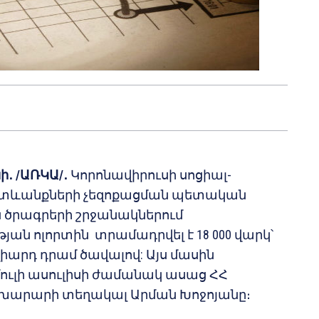
ի․ /ԱՌԿԱ/․
Կորոնավիրուսի սոցիալ-
տևանքների չեզոքացման պետական
 ծրագրերի շրջանակներում
յան ոլորտին տրամադրվել է 18 000 վարկ՝
լիարդ դրամ ծավալով: Այս մասին
ուլի ասուլիսի ժամանակ ասաց ՀՀ
ախարարի տեղակալ Արման Խոջոյանը։