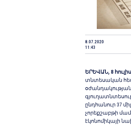
8.07.2020
11:43
ԵՐԵՎԱՆ, 8 հուլիս
տնտեսական հե
օժանդակության
գյուղատնտեսութ
ընդհանուր 37 մի
չորեքշաբթի մամ
էկոնոմիկայի ն