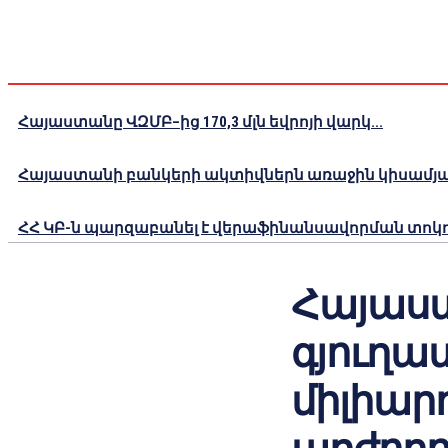
Հայաստանը ՎԶՄԲ–ից 170,3 մլն եվրոյի վարկ...
Հայաստանի բանկերի ակտիվներն առաջին կիսամյակո
ՀՀ ԿԲ-ն պարզաբանել է վերաֆինանսավորման տոկոս
Հայաս
գյուղա
միլիար