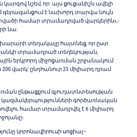
արգով նշեմ, որ այս ցուցանիշն ավելի
 գերազանցում է նախորդ տարվա նույն
ածի համար տրամադրված վարկերին»,-
ի նա:
ախարարի տեղակալը հայտնեց, որ ըստ
անկի տրամադրած տեղեկության,
ին երկրորդ միջոցառման շրջանակում
 200 վարկ՝ ընդհանուր 23 միլիարդ դրամ
առման ընթացքում գյուղատնտեսության
ող կազմակերպությունների գործառնական
վելու համար տրամադրվել է 6 միլիարդ
ոջոյանը։
ունը կորոնավիրուսի սոցիալ–