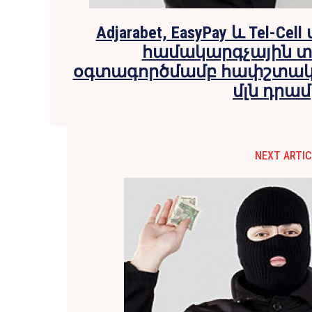
Adjarabet, EasyPay և Tel-C
համակարգչային տ
օգտագործմամբ հափշտակվե
մլն դրամ
NEXT ARTIC