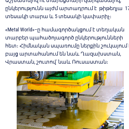
Աշխատելով ու տարեցտարի զարգանալով,
ընկերությունն այժմ արտադրում է թիթեղյա 1
տեսակի տարա և 5 տեսակի կափարիչ։
«Metal World»–ը համագործակցում է տեղական
տարբեր պահածոյագործ ընկերությունների
հետ։ Հիմնական սպառումը ներքին շուկայում է
բայց արտահանում են նաև Ղազախստան,
Վրաստան, շուտով՝ նաև Ռուսաստան։