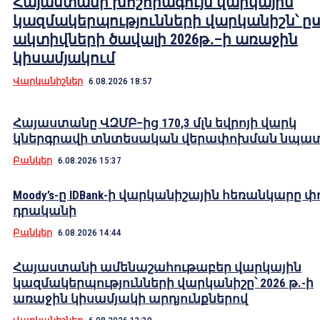
Հայաստանի խոշորագույն վարկային
կազմակերպությունների վարկանիշն՝ ը
ակտիվների ծավալի 2026թ․–ի առաջին
կիսամյակում
Վարկանիշներ
6.08.2026 18:57
Հայաստանը ՎԶՄԲ–ից 170,3 մլն եվրոյի վարկ
կներգրավի տնտեսական վերափոխման նպա
Բանկեր
6.08.2026 15:37
Moody’s-ը IDBank-ի վարկանիշային հեռանկարը փ
դրականի
Բանկեր
6.08.2026 14:44
Հայաստանի ամենաշահութաբեր վարկային
կազմակերպությունների վարկանիշը՝ 2026 թ.-ի
առաջին կիսամյակի արդյունքներով