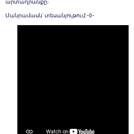
արտադրանքը։
Մանրամասն՝ տեսանյութում:–0–