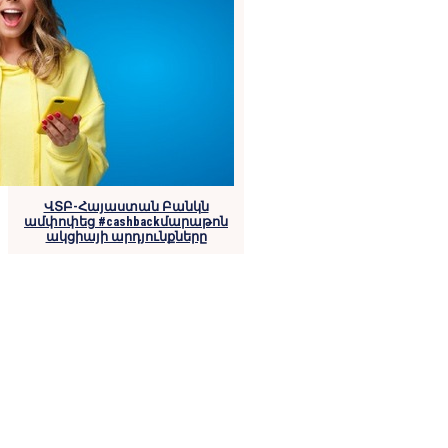
ՎՏԲ-Հայաստան Բանկն
ամփոփեց #cashbackմարաթոն
ակցիայի արդյունքները