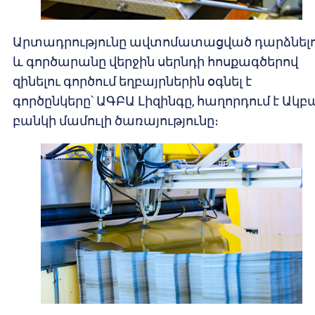
Արտադրությունը ավտոմատացված դարձնել
և գործարանը վերջին սերնդի հոսքագծերով
զինելու գործում եղբայրներին օգնել է
գործընկերը՝ ԱԳԲԱ Լիզինգը, հաղորդում է Ակբ
բանկի մամուլի ծառայությունը։