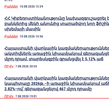
Բանկեր
10.08.2026 13:39
ՀՀ Կիբեռոստիկանությունը նախազգուշացրել 
բանկերից մեկի անունից տարածվող նոր ֆիշի
սխեմայի մասին
Բանկեր
10.08.2026 10:56
Հայաստանի վարկային կազմակերպություննե
ակտիվներն առաջին կիսամյակում գերազանցել
մլրդ դրամ, տարեսկզբին գրանցվել է 5.12% աճ
ՈՒՎԿ
7.08.2026 20:30
Հայաստանի վարկային կազմակերպություննե
կապիտալը 2026թ․–ի առաջին կիսամյակում աճե
2.82%–ով՝ գերազանցելով 467 մլրդ դրամը
ՈՒՎԿ
7.08.2026 19:01