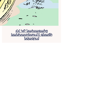
ՀՀ ԿԲ նախագահը
կանխատեսում է գնաճի
նվազում