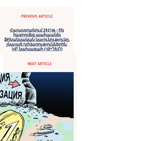
PREVIOUS ARTICLE
Հայաստանում 2021թ.–ին
հաջողվեց պահպանել
ֆինանսական կայունությունը,
չնայած դժվարություններին.
ԿԲ նախագահ (ՎԻԴԵՈ)
NEXT ARTICLE