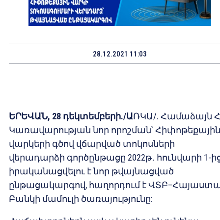
28.12.2021 11:03
ԵՐԵՎԱՆ, 28 դեկտեմբերի./Ա
ՌԿԱ/. Համաձայն 
Կառավարության նոր որոշման՝ Հիփոթեքայի
վարկերի գծով վճարված տոկոսների
վերադարձի գործընթացը 2022թ․ հունվարի 1-ի
իրականացվելու է նոր թվայնացված
ընթացակարգով, հաղորդում է ՎՏԲ–Հայաստ
Բանկի մամուլի ծառայությունը: