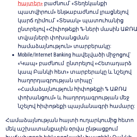
հայտեր»
բաժնում՝ «Տեղեկանքի
պատվիրում» ենթաբաժնում լրացնելով
կարճ դիմում՝ «Տեսակ» պատուհանից
ընտրելով «Հիփոթեքի %-ների մասին ԱՔՌ
տվյալների փոխանցման
համաձայնություն» տարբերակը:
Mobile/Internet Banking հավելվածի միջոցով՝
«Կապ» բաժնում ընտրելով «Հետադարձ
կապ Բանկի հետ» տարբերակը և նշելով
հաղորդագրության տիպը՝
«Համաձայնություն հիփոթեքի % ԱՔՌԱ
փոխանցում» և հաղորդագրության մեջ
նշելով հիփոթեքի պայմանագրի համարը:
Համաձայնության հայտի ուղարկումից հետո
մեկ աշխատանքային օրվա ընթացքում