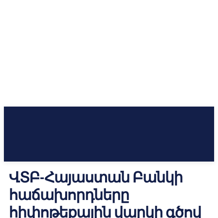
ՎՏԲ-Հայաստան Բանկի
հաճախորդները
հիփոթեքային վարկի գծով