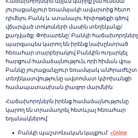
Հաճախորդներն այլևս կարիք չեն ունենա
յուրաքանչյուր եռամսյակի ավարտից հետո
դիմելու Բանկ և ստանալու հիփոթեքի գծով
վճարված տոկոսների մասին տեղեկանք/
քաղվածք: Փոխարենը՝ Բանկի հաճախորդներ
պարզապես կարող են իրենց նախընտրած
հեռահար տարբերակով Բանկին ուղարկել
հարցում-համաձայնություն, որի հիման վրա
Բանկը յուրաքանչյուր եռամսյակ անհրաժեշտ
տեղեկատվությունը ավտոմատ կփոխանցի
համապատասխան լիազոր մարմնին:
Հաճախորդներն իրենց համաձայնությունը
կարող են տրամադրել հետևյալ հեռահար
եղանակներով՝
Բանկի պաշտոնական կայքում`
«Online