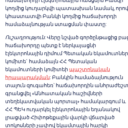
հաճախորդի էլեկտրոնային հասցեին Բանկի
կողմից կուղարկվի պատասխան նամակ, որո
կհաստատվի Բանկի կողմից հաճախորդի
համաձայնության ստացման փաստը:
Ուշադրություն
: Վերը նշված գործընթացից բաց
հաճախորդը պետք է ներկայացնի
էլեկտրոնային դիմում Պետական եկամուտներ
կոմիտե` համաձայն ՀՀ Պետական
եկամուտների կոմիտեի
պաշտոնական
հրապարակման
: Բանկին համաձայնություն
տալուն զուգահեռ՝ հաճախորդին անհրաժեշտ
գրանցվել «Անհատական հաշիվների
տեղեկատվական պորտալ» համակարգում և
ՀՀ ՊԵԿ ուղարկել էլեկտրոնային եղանակով
լրացված Հիփոթեքային վարկի վճարված
տոկոսների չափով եկամտային հարկի