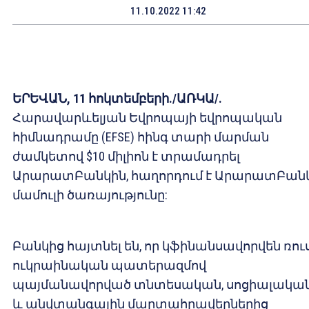
11.10.2022 11:42
ԵՐԵՎԱՆ, 11 հոկտեմբերի./ԱՌԿԱ/.
Հարավարևելյան Եվրոպայի եվրոպական
հիմնադրամը (EFSE) հինգ տարի մարման
ժամկետով $10 միլիոն է տրամադրել
ԱրարատԲանկին, հաղորդում է ԱրարատԲան
մամուլի ծառայությունը:
Բանկից հայտնել են, որ կֆինանսավորվեն ռու
ուկրաինական պատերազմով
պայմանավորված տնտեսական, սոցիալակա
և անվտանգային մարտահրավերներից