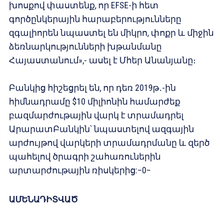
խոսքով փաստենք, որ EFSE-ի հետ
գործընկերային հարաբերությունները
զգալիորեն նպաստել են միկրո, փոքր և միջին
ձեռնարկությունների խթանմանը
Հայաստանում»,- ասել է Մհեր Անանյանը։
Բանկից հիշեցրել են, որ դեռ 2019թ․-ին
հիմնադրամը $10 միլիոնին համարժեք
բազմարժութային վարկ է տրամադրել
ԱրարատԲանկին՝ նպաստելով ազգային
արժույթով վարկերի տրամադրմանը և զերծ
պահելով ծրագրի շահառուներին
արտարժութային ռիսկերից:–0–
ԱՄԵՆԱԴԻՏՎԱԾ