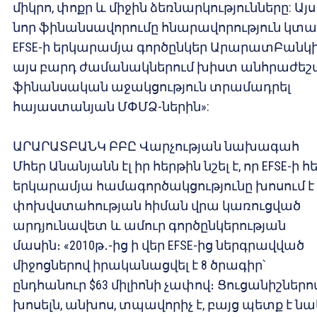
միկրո, փոքր և միջին ձեռնարկությունները: Այս
նոր ֆինանսավորումը հնարավորություն կտա
EFSE-ի երկարամյա գործընկեր ԱրարատԲանկ
այս բարդ ժամանակներում խիստ անհրաժեշ
ֆինանսական աջակցություն տրամադրել
հայաստանյան ՄՓՄՁ-ներին»:
ԱՐԱՐԱՏԲԱՆԿ ԲԲԸ Վարչության նախագահ
Մհեր Անանյանն էլ իր հերթին նշել է, որ EFSE-ի 
երկարամյա համագործակցությունը խոսում է
փոխվստահության հիման վրա կառուցված
արդյունավետ և ամուր գործընկերության
մասին։ «2010թ․-ից ի վեր EFSE-ից ներգրավված
միջոցներով իրականացվել է 8 ծրագիր՝
ընդհանուր $63 միլիոնի չափով։ Ցուցանիշներո
խոսելն, անխոս, տպավորիչ է, բայց պետք է ն