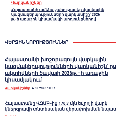
Վարկանիշներ
Հայաստանի ամենաշահութաբեր վարկային
կազմակերպությունների վարկանիշը՝ 2026
թ.-ի առաջին կիսամյակի արդյունքներով
ՎԵՐՋԻՆ ՆՈՐՈՒԹՅՈՒՆՆԵՐ
Հայաստանի խոշորագույն վարկային
կազմակերպությունների վարկանիշն՝ ը
ակտիվների ծավալի 2026թ․–ի առաջին
կիսամյակում
Վարկանիշներ
6.08.2026 18:57
Հայաստանը ՎԶՄԲ–ից 170,3 մլն եվրոյի վարկ
կներգրավի տնտեսական վերափոխման նպա