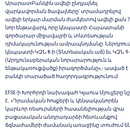
ԱրարատԲանկին ավելի ընդլայնել
վարկավորման ծավալները՝ տրամադրելով
ավելի երկար մարման ժամկետով ավելի քան 7
նոր ենթավարկ, որը կնպաստի Հայաստանի
գործարար միջավայրի և տնտեսության
դիմակայունության ամրապնդմանը: Ներդրու
կնպաստի ԿԶՆ 8-ի (Տնտեսական աճ) եւ ԿԶՆ 9-
(Արդյունաբերական նորարարություն և
ենթակառուցվածք) իրագործմանը»,- ասված է
բանկի տարածած հաղորդագրությունում:
EFSE-ի Խորհրդի նախագահ Կլաուս Մյուլլերը նշ
է․ «Դրամական հոսքերի և կենսականորեն
կարևոր ռեսուրսների հասանելիության վրա
բացասական անդրադարձի հետևանքով
ճգնաժամերի ժամանակ առաջինը տուժում ե