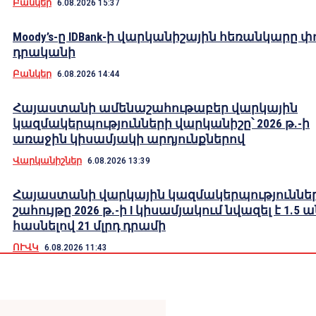
Բանկեր
6.08.2026 15:37
Moody’s-ը IDBank-ի վարկանիշային հեռանկարը փ
դրականի
Բանկեր
6.08.2026 14:44
Հայաստանի ամենաշահութաբեր վարկային
կազմակերպությունների վարկանիշը՝ 2026 թ.-ի
առաջին կիսամյակի արդյունքներով
Վարկանիշներ
6.08.2026 13:39
Հայաստանի վարկային կազմակերպություններ
շահույթը 2026 թ.-ի I կիսամյակում նվազել է 1.5 
հասնելով 21 մլրդ դրամի
ՈՒՎԿ
6.08.2026 11:43