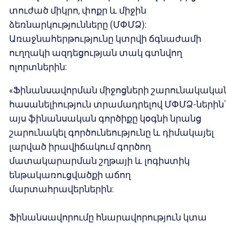
տուժած միկրո, փոքր և միջին
ձեռնարկությունները (ՄՓՄՁ):
Առաջնահերթությունը կտրվի ճգնաժամի
ուղղակի ազդեցության տակ գտնվող
ոլորտներին:
«Ֆինանսավորման միջոցների շարունակակա
հասանելիություն տրամադրելով ՄՓՄՁ-ներին՝
այս ֆինանսական գործիքը կօգնի նրանց
շարունակել գործունեությունը և դիմակայել
լարված իրավիճակում գործող
մատակարարման շղթայի և լոգիստիկ
ենթակառուցվածքի աճող
մարտահրավերներին:
Ֆինանսավորումը հնարավորություն կտա