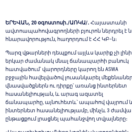
ԵՐԵՎԱՆ, 20 օգոստոսի
․
/ԱՌԿԱ/
․
Հայաստանի
ավտոապահովագրողների բյուրոն ներդրել է ն
հնարավորություն, հաղորդում է ՀՀ ԿԲ–ն։
Պարզ վթարների դեպքում այլևս կարիք չի լինի
երկար ժամանակ մնալ ճանապարհի բանուկ
հատվածում՝ վարորդները կարող են ASWA
բջջային հավելվածով լուսանկարել մեքենանե
վնասվածքներն ու դիրքը՝ առանց ինտերնետ
հասանելիության, և արագ ազատել
ճանապարհը, այնուհետև՝ ապահով վայրում 
ինտերնետ հասանելիությամբ, մինչև 3 ժամվա
ընթացքում լրացնել պահանջվող տվյալները։