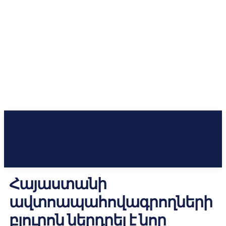
Հայաստանի
ավտոապահովագրողների
բյուրոն ներդրել է նոր