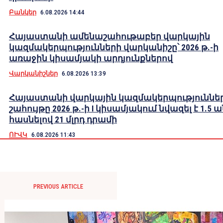
Բանկեր
6.08.2026 14:44
Հայաստանի ամենաշահութաբեր վարկային
կազմակերպությունների վարկանիշը՝ 2026 թ.-ի
առաջին կիսամյակի արդյունքներով
Վարկանիշներ
6.08.2026 13:39
Հայաստանի վարկային կազմակերպություններ
շահույթը 2026 թ.-ի I կիսամյակում նվազել է 1.5 
հասնելով 21 մլրդ դրամի
ՈՒՎԿ
6.08.2026 11:43
PREVIOUS ARTICLE