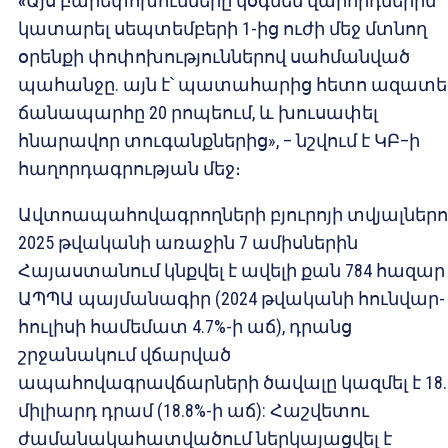
«
Այս բարեփոխումները կօգնեն վարորդներին
կատարել սեպտեմբերի 1-ից ուժի մեջ մտնող
օրենքի փոփոխություններով սահմանված
պահանջը. այն է՝ պատահարից հետո ազատե
ճանապարհը 20 րոպեում, և խուսափել
հնարավոր տուգանքներից», –
նշվում է ԿԲ–ի
հաղորդագրության մեջ։
Ավտոապահովագրողների բյուրոյի տվյալներո
2025 թվականի առաջին 7 ամիսներին
Հայաստանում կնքվել է ավելի քան 784 հազար
ԱՊՊԱ պայմանագիր (2024 թվականի հունվար-
հուլիսի համեմատ 4.7%-ի աճ), դրանց
շրջանակում վճարված
ապահովագրավճարների ծավալը կազմել է 18.
միլիարդ դրամ (18.8%-ի աճ): Հաշվետու
ժամանակահատվածում ներկայացվել է