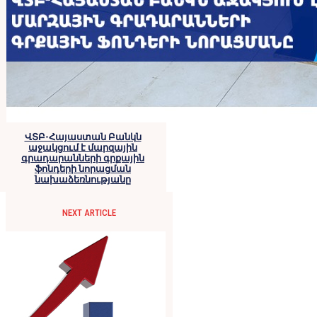
ՎՏԲ-Հայաստան Բանկն
աջակցում է մարզային
գրադարանների գրքային
ֆոնդերի նորացման
նախաձեռնությանը
NEXT ARTICLE