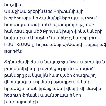
հաշվին:
Առաջիկա օրերին Մեծ Բրիտանիայի
խորհրդարանի Համայնքների պալատում
համապատասխան հայտարարությամբ
հանդես կգա Մեծ Բրիտանիայի ֆինանսների
նախարար Ալիսթեր Դառլինգը, հաղորդում է
ԻՏԱՐ-ՏԱՍՍ-ը՝ հղում անելով «Սանդի թելեգրա
թերթին:
Ճգնաժամի ժամանակաշրջանում պետական
բազմամիլիարդ աջակցություն ստացած
բանկերը բանկային հատվածի ծրագրվող
վերակազմավորման ընթացքում պետք է
հրաժեշտ տան իրենց ակտիվների մի մասին՝
հօգուտ ֆինանսական շուկայի նոր
խաղացողների: