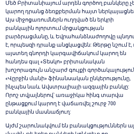
Մեծ Բրիտանիայում արդեն գործող բանկերը չ
կարող դրանց ձեռքբերման հայտ ներկայացնել
Այս միջոցառումներն ուղղված են երկրի
բանկային ոլորտում մրցակցության
բարձրացմանը, և Եվրահանձնաժողովը պնդո
է, որպեսզի դրանք անցկացվեն: Թերթը նշում է, 
այստեղ գնորդի կարգավիճակում կարող են
հանդես գալ «Տեսկո» բրիտանական
խոշորագույն անշարժ գույքի գործակալությու
«Վըրջին մանի» ֆինանսական ընկերությունը,
ինչպես նաև Ավստրալիայի ազգային բանկը:
Որոշ տվյալներով՝ առաջիկա հինգ տարվա
ընթացքում կարող է վաճառվել շուրջ 700
բանկային մասնաճյուղ:
Այժմ շարունակվում են բանակցություններն ա
մասին, թե երեք բանկերի կոնկրետ որ