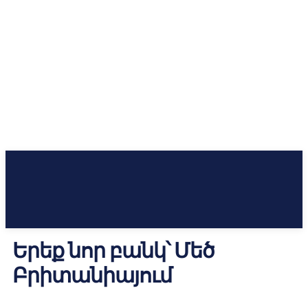
Երեք նոր բանկ՝ Մեծ
Բրիտանիայում