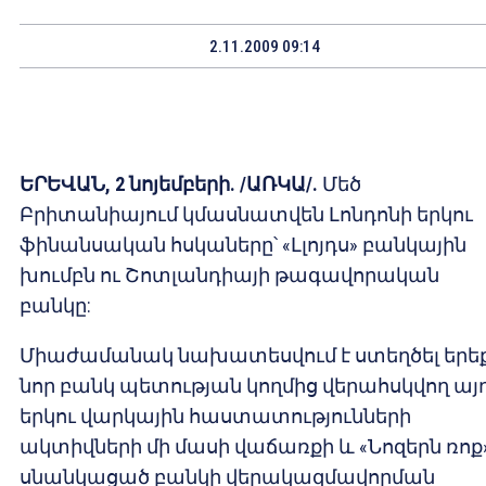
2.11.2009 09:14
ԵՐԵՎԱՆ, 2 նոյեմբերի. /ԱՌԿԱ/.
Մեծ
Բրիտանիայում կմասնատվեն Լոնդոնի երկու
ֆինանսական հսկաները՝ «Լլոյդս» բանկային
խումբն ու Շոտլանդիայի թագավորական
բանկը:
Միաժամանակ նախատեսվում է ստեղծել երե
նոր բանկ պետության կողմից վերահսկվող այ
երկու վարկային հաստատությունների
ակտիվների մի մասի վաճառքի և «Նոզերն ռոք
սնանկացած բանկի վերակազմավորման