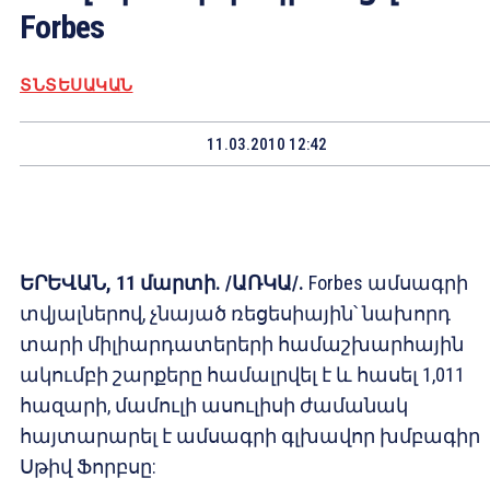
Forbes
ՏՆՏԵՍԱԿԱՆ
11.03.2010 12:42
ԵՐԵՎԱՆ, 11 մարտի. /ԱՌԿԱ/.
Forbes ամսագրի
տվյալներով, չնայած ռեցեսիային՝ նախորդ
տարի միլիարդատերերի համաշխարհային
ակումբի շարքերը համալրվել է և հասել 1,011
հազարի, մամուլի ասուլիսի ժամանակ
հայտարարել է ամսագրի գլխավոր խմբագիր
Սթիվ Ֆորբսը: