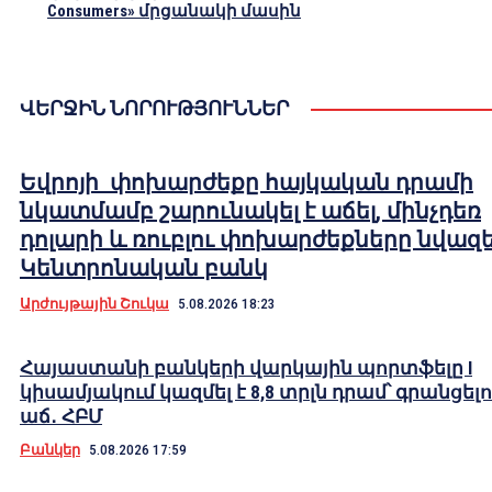
Consumers» մրցանակի մասին
ՎԵՐՋԻՆ ՆՈՐՈՒԹՅՈՒՆՆԵՐ
Եվրոյի փոխարժեքը հայկական դրամի
նկատմամբ շարունակել է աճել, մինչդեռ
դոլարի և ռուբլու փոխարժեքները նվազել
Կենտրոնական բանկ
Արժույթային Շուկա
5.08.2026 18:23
Հայաստանի բանկերի վարկային պորտֆելը I
կիսամյակում կազմել է 8,8 տրլն դրամ՝ գրանցելո
աճ․ ՀԲՄ
Բանկեր
5.08.2026 17:59