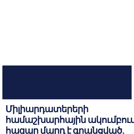
Միլիարդատերերի
համաշխարհային ակումբու
հազար մարդ է գրանցված.