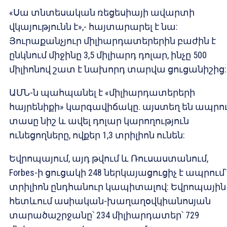
«Սա տնտեսական ռեցեսիայի ավարտի
վկայությունն է»,- հայտարարել է նա:
Յուրաքանչյուր միլիարդատերերին բաժին է
ընկնում միջինը 3,5 միլիարդ դոլար, ինչը 500
միլիոնով շատ է նախորդ տարվա ցուցանիշից:
ԱՄՆ-ն պահպանել է «միլիարդատերերի
հայրենիքի» կարգավիճակը. այստեղ են ապրո
տասը նիշ և ավել դոլար կարողություն
ունեցողները, ովքեր 1,3 տրիլիոն ունեն:
Եվրոպայում, այդ թվում և Ռուսաստանում,
Forbes-ի ցուցակի 248 ներկայացուցիչ է ապրում՝
տրիլիոն ընդհանուր կապիտալով: Եվրոպային 
հետևում ասիական-խաղաղօվկիանոսյան
տարածաշրջանը՝ 234 միլիարդատեր՝ 729