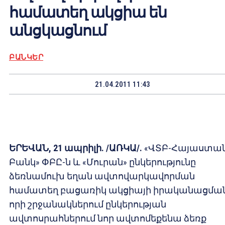
համատեղ ակցիա են
անցկացնում
ԲԱՆԿԵՐ
21.04.2011 11:43
ԵՐԵՎԱՆ, 21 ապրիլի. /ԱՌԿԱ/.
«ՎՏԲ-Հայաստա
Բանկ» ՓԲԸ-ն և «Մուրան» ընկերությունը
ձեռնամուխ եղան ավտովարկավորման
համատեղ բացառիկ ակցիայի իրականացման
որի շրջանակներում ընկերության
ավտոսրահներում նոր ավտոմեքենա ձեռք