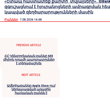
«Շտապ հաստատեք քարտի տվյալները»․ IDBank
զգուշացնում է հյուրանոցների ամրագրման հե
կապված զեղծարարությունների մասին
Բանկեր
7.08.2026 16:48
PREVIOUS ARTICLE
ՀՀ Կենտրոնական բանկը 600
միլիոն դրամի պարտատոմսեր
է տեղաբաշխել
NEXT ARTICLE
Ամերիաբանկը Apple Store-ում
ներկայացված առաջին
հայկական բանկն է