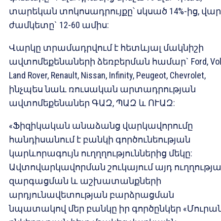
տարեկան տոկոսադրույքը՝ սկսած 14%-ից, վա
ժամկետը` 12-60 ամիս:
Վարկը տրամադրվում է հետևյալ մակնիշի
ավտոմեքենաների ձեռբերման համար` Ford, Vol
Land Rover, Renault, Nissan, Infinity, Peugeot, Chevrolet,
ինչպես նաև ռուսական արտադրության
ավտոմեքենաներ ԳԱԶ, ՊԱԶ և ՈՒԱԶ:
«Ֆիզիկական անաձանց վարկավորումը
հանդիսանում է բանկի գործունեության
կարևորագույն ուղղղություններից մեկը:
Ավտովարկավորման շուկայում այդ ուղղությ
զարգացման և աշխատանքների
արդյունավետության բարձրացման
նպատակով մեր բանկը իր գործընկեր «Մուրա