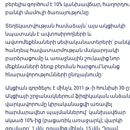
բերելիս գործում է 10% կանխավճար, հաղորդու
բանկի մամուլի ծառայությունը:
Տեղեկատվության համաձայն՝ այս ակցիակի
նպատակն է ավտոսիրողների և
ավտոմեքենաների սեփականատերերի՝ բանկ
հանդեպ հավատարմության մակարդակի
բարձրացումը և առաջնային շուկայից նոր
մեքենաների ձեռք բերման հարցում նրանց
հնարավորությունների ընդլայնումը:
Ակցիան գործելու է մինչև 2011 թ.-ի հունիսի 30-ը
Ակցիայի շրջանակներում ֆիզիկական անձան
վարկավորումը կիրականացվի առավել
հարմարավետ պայմաններով` կանխավճար
սկսած 10%-ից (բացառիկ առաջարկ); վարկի
գումարը` 1 մլն. դրամից մինչև 15 մլն. Դրամ,