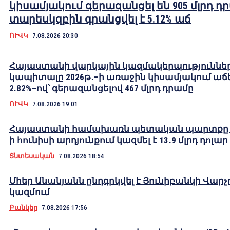
կիսամյակում գերազանցել են 905 մլրդ դ
տարեսկզբին գրանցվել է 5.12% աճ
ՈՒՎԿ
7.08.2026 20:30
Հայաստանի վարկային կազմակերպություննե
կապիտալը 2026թ․–ի առաջին կիսամյակում աճե
2.82%–ով՝ գերազանցելով 467 մլրդ դրամը
ՈՒՎԿ
7.08.2026 19:01
Հայաստանի համախառն պետական պարտքը 2
ի հունիսի արդյունքում կազմել է 13․9 մլրդ դոլար
Տնտեսական
7.08.2026 18:54
Մհեր Անանյանն ընդգրկվել է Յունիբանկի Վարչ
կազմում
Բանկեր
7.08.2026 17:56