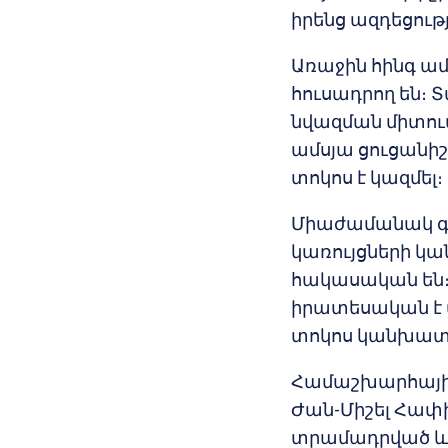
իրենց ազդեցութ
Առաջին հինգ ամ
հուսադրող են։ 
նվազման միտում
ամսյա ցուցանիշը 
տոկոս է կազմել։
Միաժամանակ գն
կառույցների կ
հակասական են։
իրատեսական է 
տոկոս կանխատ
Համաշխարհային
Ժան-Միշել Հափի
տրամադրված և տ