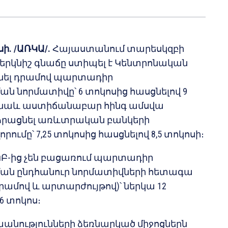
սի. /ԱՌԿԱ/.
Հայաստանում տարեսկզբի
րկնիշ գնաճը ստիպել է Կենտրոնական
նել դրամով պարտադիր
 նորմատիվը՝ 6 տոկոսից հասցնելով 9
ս նաև աստիճանաբար հինգ ամսվա
ձրացնել առևտրական բանկերի
ւմը՝ 7,25 տոկոսից հասցնելով 8,5 տոկոսի։
-ից չեն բացառում պարտադիր
ան ընդհանուր նորմատիվների հետագա
րամով և արտարժույթով)՝ ներկա 12
6 տոկոս։
անությունների ձեռնարկած միջոցներն