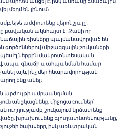
ն արդեն անցել է, իսկ ամռանը գնաճային
ել մեղմ են լինում։
մբ, եթե ամփոփենք վերոնշյալը,
ը բավական ակնհայտ է։ Քանի որ
նաճային ռիսկերը պայմանավորված են
 գործոններով (միջազգային շուկաների
նպես էլ ներքին մակրոտնտեսական
ով, ապա գնաճի պահպանման համար
անել այն, ինչ մեր հնարավորության
արող ենք անել։
յին արժույթի ամրապնդման
ւն անցկացնենք, միջոցառումներ՝
 ուղղությամբ, շուկայում կրճատենք
վածը, խրախուսենք գյուղատնտեսությանը,
յուջեի ծախսերը, իսկ առևտրական