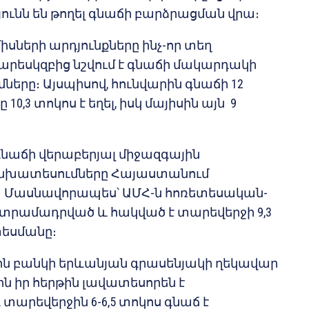
յունն են թողել գնաճի բարձրացման վրա։
իսների արդյունքները ինչ-որ տեղ
Տարեսկզբից նշվում է գնաճի մակարդակի
ները։ Այսպիսով, հունվարին գնաճի 12
10,3 տոկոս է եղել, իսկ մայիսին այն 9
աճի վերաբերյալ միջազգային
անխատեսումները Հայաստանում
 Մասնավորապես՝ ԱՄՀ-ն հոռետեսական-
տրամադրված և հակված է տարեվերջի 9,3
եսմանը։
 բանկի երևանյան գրասենյակի ղեկավար
ն իր հերթին լավատեսորեն է
արեվերջին 6-6,5 տոկոս գնաճ է