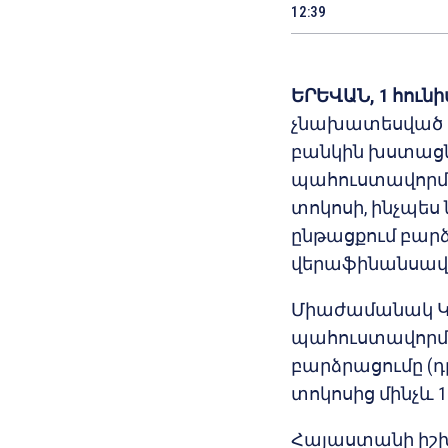
12:39
ԵՐԵՎԱՆ, 1 հունի
չնախատեսված ե
բանկին խստաց
պահուստավորման
տոկոսի, ինչպե
ընթացքում բար
վերաֆինանսավորո
Միաժամանակ ԿԲ
պահուստավորմ
բարձրացումը (դ
տոկոսից մինչև 1
Հայաստանի իշխ