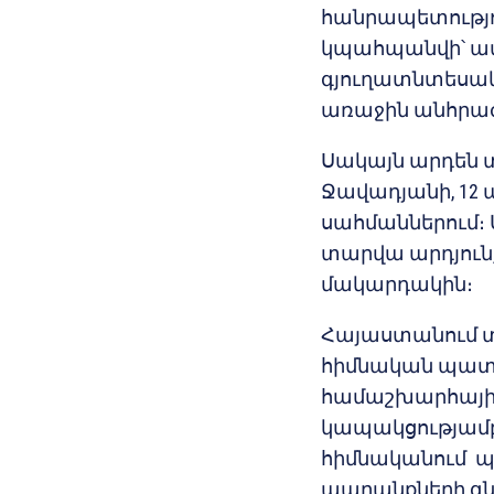
հանրապետությո
կպահպանվի՝ ավե
գյուղատնտեսակա
առաջին անհրաժ
Սակայն արդեն 
Ջավադյանի, 12 
սահմաններում։
տարվա արդյունք
մակարդակին։
Հայաստանում 
հիմնական պատճ
համաշխարհային
կապակցությամբ 
հիմնականում պ
ապրանքների գն