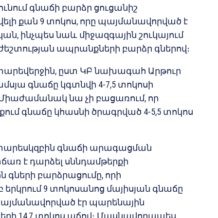
ւնում գնաճի բարձր ցուցանիշ
լի քան 9 տոկոս, որը պայմանավորված է
ն, ինչպես նաև միջազգային շուկայում
եշտության ապրանքների բարձր գներով։
տարեվերջին, ըստ ԿԲ նախագահ Արթուր
ամսյա գնաճը կգտնվի 4-7,5 տոկոսի
 Միաժամանակ նա չի բացառում, որ
ում գնաճը կհասնի ծրագրված 4-5,5 տոկոս
տարեսկզբին գնաճի արագացման
առ է դարձել սննդամթերքի
 գների բարձրացումը, որի
երկրում 9 տոկոսանոց մայիսյան գնաճը
այմանավորված էր պարենային
երի 14,7 տոկոս աճով։ Մասնավորապես