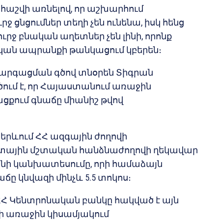
հաշվի առնելով, որ աշխարհում
րջ ցնցումներ տեղի չեն ունենա, իսկ հենց
ւրջ բնական աղետներ չեն լինի, որոնք
ան ապրանքի թանկացում կբերեն։
արգացման գծով տնօրեն Տիգրան
ում է, որ Հայաստանում առաջին
ցքում գնաճը միանիշ թվով
երևում ՀՀ ազգային ժողովի
տային մշտական հանձնաժողովի ղեկավար
նի կանխատեսումը, որի համաձայն
ճը կնվազի մինչև 5.5 տոկոս։
 Կենտրոնական բանկը հակված է այն
.-ի առաջին կիսամյակում