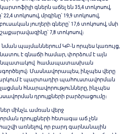
արտոֆիլի գներն աճել են 35,4 տոկոսով,
2,4 տոկոսով, մրգինը՝ 19,9 տոկոսով,
ւսական յուղերի գները՝ 17,6 տոկոսով, մսի
, շաքարավազինը՝ 7,8 տոկոսով։
ր նման պայմաններում ԿԲ-ն որպես կառույց,
տու է գնաճի համար, փորձում է այն
յդ նպատակով համապատասխան
գործելով։ Մասնավորապես, ինչպես վերը
իտարկում է պարտադիր պահուստավորման
ացման հնարավորությունները, ինչպես
սավորման դրույքների բարձրացումը։
ներ մինչև ամռան վերջ
րման դրույքների հետագա աճ չեն
աշվի առնելով, որ բարդ գարնանային