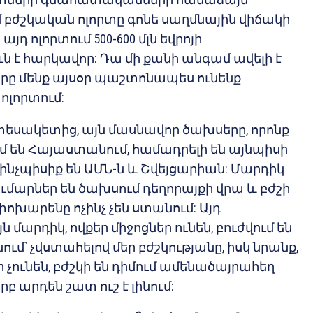
բժշկական ոլորտը գոնե սաղմնային վիճակի
այդ ոլորտում 500-600 մլն եվրոյի
ն է հարկավոր: Դա մի քանի անգամ ավելի է
 որը մենք այսօր պաշտոնապես ունենք
ոլորտում:
 տեսակետից, այն մասնավոր ծախսերը, որոնք
 են Հայաստանում, համադրելի են այնպիսի
 ինչպիսիք են ԱՄՆ-ն և Շվեյցարիան: Մարդիկ
ւմարներ են ծախսում դեղորայքի վրա և բժշի
 փոխարենը ոչինչ չեն ստանում: Այդ
մարդիկ, ովքեր միջոցներ ունեն, բուժվում են
՝ չվստահելով մեր բժշկությանը, իսկ նրանք,
ր չունեն, բժշկի են դիմում ամենածայրահեղ
բ արդեն շատ ուշ է լինում: