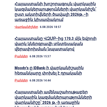
Հայաստանի խոշորագույն վարկային
կազմակերպությունների վարկանիշն՝
ըստ ակտիվների ծավալի 2026թ․–ի
առաջին կիսամյակում
Վարկանիշներ
6.08.2026 18:57
Հայաստանը ՎԶՄԲ–ից 170,3 մլն եվրոյի
վարկ կներգրավի տնտեսական
վերափոխման նպատակով
Բանկեր
6.08.2026 15:37
Moody’s-ը IDBank-ի վարկանիշային
հեռանկարը փոխել է դրականի
Բանկեր
6.08.2026 14:44
Հայաստանի ամենաշահութաբեր
վարկային կազմակերպությունների
վարկանիշը՝ 2026 թ.-ի առաջին