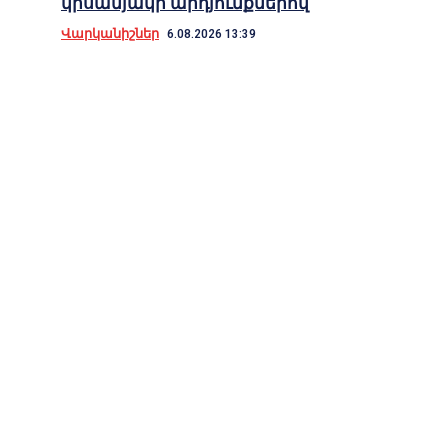
կիսամյակի արդյունքներով
Վարկանիշներ
6.08.2026 13:39