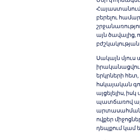
Հայաստանում 
բերելու համար 
շրջանառությու
այն ծավալից,
բժշկակության 
Սակայն մյուս
իրականացվում
երկրների հետ,
հսկայական գո
այցելելիս, իսկ
պատճառով այն 
արտասահմանում
ովքեր միջոցնե
դեպքում կամ եր