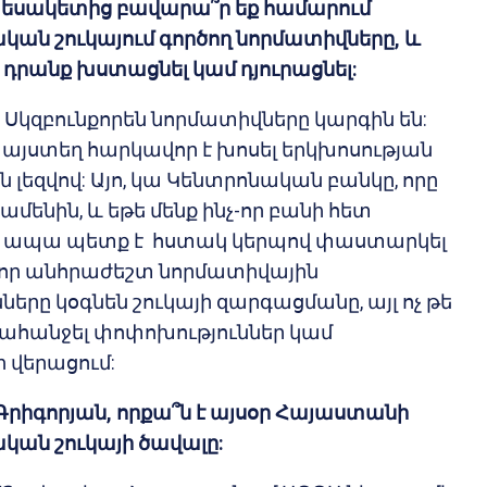
տեսակետից բավարա՞ր եք համարում
ն շուկայում գործող նորմատիվները, և
 դրանք խստացնել կամ դյուրացնել:
 Սկզբունքորեն նորմատիվները կարգին են:
ր այստեղ հարկավոր է խոսել երկխոսության
լեզվով: Այո, կա Կենտրոնական բանկը, որը
 ամենին, և եթե մենք ինչ-որ բանի հետ
ք, ապա պետք է հստակ կերպով փաստարկել
 որ անհրաժեշտ նորմատիվային
երը կօգնեն շուկայի զարգացմանը, այլ ոչ թե
հանջել փոփոխություններ կամ
 վերացում:
 Գրիգորյան, որքա՞ն է այսօր Հայաստանի
ան շուկայի ծավալը: