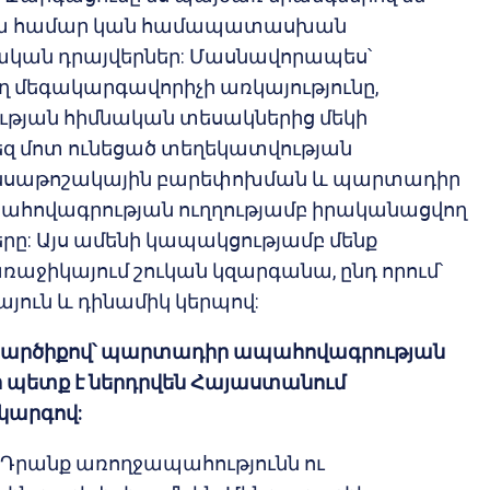
դրա համար կան համապատասխան
կան դրայվերներ: Մասնավորապես՝
եղ մեգակարգավորիչի առկայությունը,
թյան հիմնական տեսակներից մեկի
եզ մոտ ունեցած տեղեկատվության
ենսաթոշակային բարեփոխման և պարտադիր
ահովագրության ուղղությամբ իրականացվող
: Այս ամենի կապակցությամբ մենք
առաջիկայում շուկան կզարգանա, ընդ որում՝
յուն և դինամիկ կերպով:
 կարծիքով՝ պարտադիր ապահովագրության
ր պետք է ներդրվեն Հայաստանում
կարգով:
 Դրանք առողջապահությունն ու