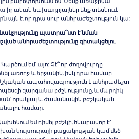
ին բարեփոխումն են: Մենք առաջիկա
ա իրական նախադրյալներ ենք տեսնում:
 այն է, որ դրա սուր անհրաժեշտություն կա:
բնակչությունը պատրա՞ստ է նման
նշված
անհրաժեշտությունը գիտակցելու
 Կարծում եմ՝ այո: Չէ՞ որ ժողովուրդը
ինել առողջ և երջանիկ, իսկ դրա համար
շկական ապահովագրություն է անհրաժեշտ:
րպեսզի զարգանա բժշկությունը, և մարդիկ
ենան՝ որակյալ և ժամանակին բժշկական
տանալու համար:
վախենում եմ դիմել բժշկի, հնարավոր է՝
ն կուլտուրայի բացակության կամ մեծ