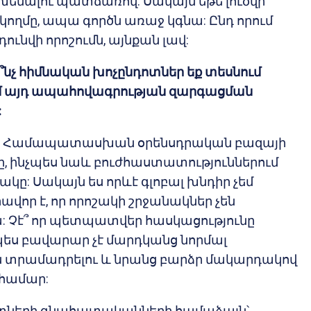
ենալու պատճառով: Սակայն եթե լուծվի
ողմը, ապա գործն առաջ կգնա: Ընդ որում
դունվի որոշումն, այնքան լավ:
ի՞նչ հիմնական խոչընդոտներ եք տեսնում
 այդ ապահովագրության զարգացման
:
 Համապատասխան օրենսդրական բազայի
ը, ինչպես նաև բուժհաստատություններում
կը: Սակայն ես որևէ գլոբալ խնդիր չեմ
ավոր է, որ որոշակի շրջանակներ չեն
: Չէ՞ որ պետպատվեր հասկացությունը
ս բավարար չէ մարդկանց նորմալ
ւն տրամադրելու և նրանց բարձր մակարդակով
համար:
տների գնահատականների համաձայն՝