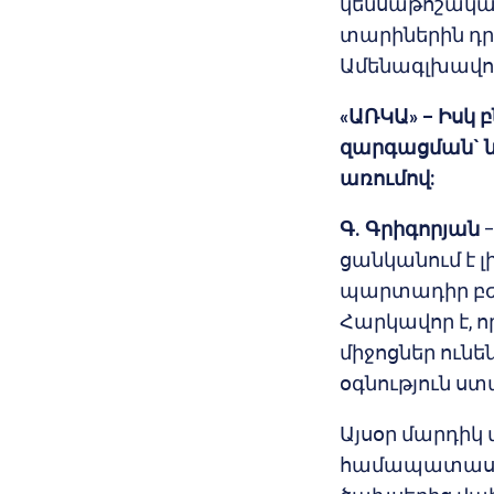
կենսաթոշակայ
տարիներին դր
Ամենագլխավորն
«
ԱՌԿԱ
» –
Իսկ 
զարգացման`
առումով
:
Գ. Գրիգորյան
–
ցանկանում է լ
պարտադիր բժ
Հարկավոր է, ո
միջոցներ ուն
օգնություն ս
Այսօր մարդիկ 
համապատասխա