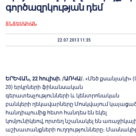
գործազրկության դեմ
ՏՆՏԵՍԱԿԱՆ
22.07.2013 11:35
ԵՐԵՎԱՆ, 22 հուլիսի. /ԱՌԿԱ/.
«Մեծ քսանյակի» (
20) երկրների ֆինանսական
գերատեսչությունների և կենտրոնական
բանկերի ղեկավարները Մոսկվայում կայացա
հանդիպումից հետո հանդես են եկել
կոմյունիկեով, որտեղ նշանակել են առաջիկայ
աշխատանքների ուղղությունները։ Մասնակի