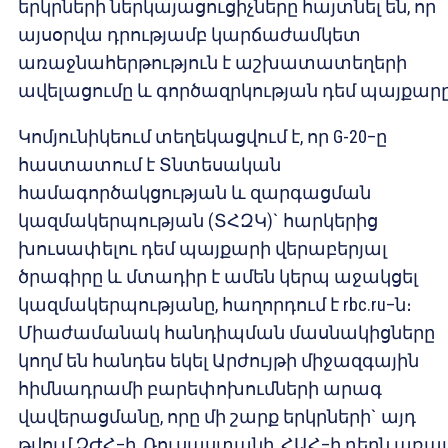
երկրների ներկայացուցիչները հայտնել են, որ
այսօրվա դրությամբ կարճաժամկետ
առաջնահերթություն է աշխատատեղերի
ավելացումը և գործազրկության դեմ պայքարը
Կոմյունիկեում տեղեկացվում է, որ G-20–ը
հաստատում է Տնտեսական
համագործակցության և զարգացման
կազմակերպության (ՏՀԶԿ)` հարկերից
խուսափելու դեմ պայքարի վերաբերյալ
ծրագիրը և մտադիր է ամեն կերպ աջակցել
կազմակերպությանը, հաղորդում է rbc.ru–ն։
Միաժամանակ հանդիպման մասնակիցները
կողմ են հանդես եկել Արժույթի միջազգային
հիմնադրամի բարեփոխումների արագ
վավերացմանը, որը մի շարք երկրների` այդ
թվում ՉԺՀ–ի, Ռուսաստանի, ՀԱՀ–ի դերն առավ