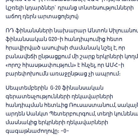
կշռելի կդարձներ` դրանց տնտեսությունների
աճող դերն արտացոլելով։
ՌԴ ֆինանսների նախարար Անտոն Սիլուանո
ֆինանսական G20–ի հանդիպումից հետո
հրավիրված ասուլիսի ժամանակ նշել է, որ
բանավեճի ընթացքում մի շարք երկրների կող
«որոշ հիասթափություն» է հնչել, որ ԱՄՀ–ի
բարեփոխումն առաջընթաց չի ապրում։
Սեպտեմբերին G-20 ֆինանսական
գերատեսչությունների ղեկավարների
հանդիպման հետևից Ռուսաստանում, սակայ
արդեն Սանկտ Պետերբուրգում, տեղի կունեն
մասնակից երկրների ղեկավարների
գագաթնաժողովը։ –0–