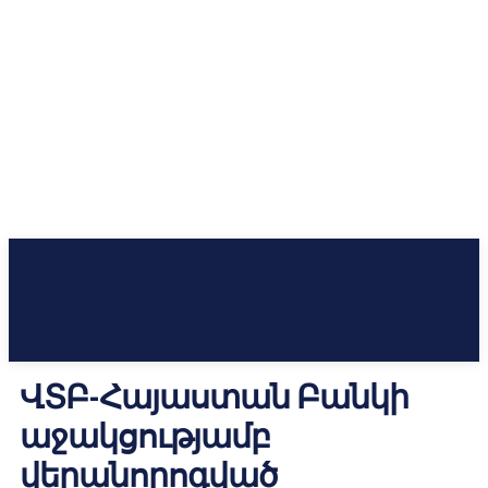
ՎՏԲ-Հայաստան Բանկի
աջակցությամբ
վերանորոգված