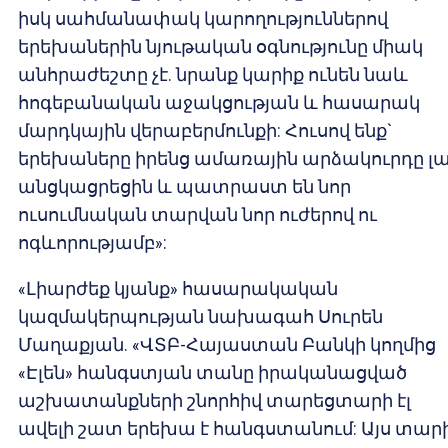
իսկ սահմանափակ կարողություններով
երեխաներին նյութական օգնությունը միակ
անհրաժեշտը չէ. նրանք կարիք ունեն նաև
հոգեբանական աջակցության և հասարակ
մարդկային վերաբերմունքի: Հուսով ենք`
երեխաները իրենց ամառային արձակուրդը լ
անցկացրեցին և պատրաստ են նոր
ուսումնական տարվան նոր ուժերով ու
ոգևորությամբ»:
«Լիարժեք կյանք» հասարակական
կազմակերպության նախագահ Սուրեն
Մաղաքյան. «ՎՏԲ-Հայաստան Բանկի կողմից
«Էլեն» հանգստյան տանը իրականացված
աշխատանքների շնորհիվ տարեցտարի էլ
ավելի շատ երեխա է հանգստանում: Այս տար