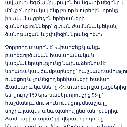
ավարտվեց ճամբարային հանգստի սեզոնը, և
մենք շնորհակալ ենք բոլոր հյուրերին, որոնք
իրականացրեցին երեխաների
ցանկությունները` գտան ժամանակ, եկան,
ծանոթացան և շփվեցին նրանց հետ։
Չորրորդ տարին է` «Լիարժեք կյանք»
բարեգործական հասարակական
կազմակերպությունը նախաձեռնում է
ներառական ճամբարները` հաշմանդամությո
ունեցող և չունեցող երեխաների համար:
Ճամբարականները ՀՀ տարբեր քաղաքներից
են` շուրջ 150 երեխաներ, որոնցից 98-ը`
հաշմանդամություն ունեցող, մնացյալը`
սոցիալապես անապահով ընտանիքներից:
Ճամբարի տարածքի վերանորոգումը
հնարավոր է դարձել ՎՏԲ–Հայաստան բանկի