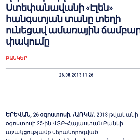
Ստեփանավանի «Էլեն»
հանգստյան տանը տեղի
ունեցավ ամառային ճամբա
փակումը
ԲԱՆԿԵՐ
26.08.2013 11:26
ԵՐԵՎԱՆ, 26 օգոստոսի. /ԱՌԿԱ/.
2013 թվականի
օգոստոսի 25-ին ՎՏԲ-Հայաստան Բանկի
աջակցությամբ վերանորոգված