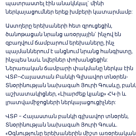
պատրաստել էին անակնկալ` մինի
ներկայացումներ երեք խմբերի կատարմամբ:
Աստղերը երեխաների հետ զրուցեցին,
ծանոթացան նրանց առօրյային` ինչով են
զբաղվում ճամբարում երեխաները, ինչ
պայմաններում է անցնում նրանց հանգիստը,
ինչպես նաև նվերներ փոխանցեցին:
Ներառական ճամբարի փակմանը ներկա էին
ՎՏԲ–Հայաստան Բանկի Գլխավոր տնօրեն-
Տնօրինության նախագահ Յուրի Գուսևը, բան
աշխատակիցներ, «Լիարժեք կյանք» ՀԿ-ի և
լրատվամիջոցների ներկայացուցիչներ:
ՎՏԲ – Հայաստան բանկի գլխավոր տնօրեն,
Տնօրինության նախագահ Յուրի Գուսև.
«Օգնությունը երեխաներին միշտ առօրեական 