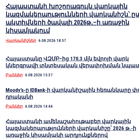
Հայաստանի խոշորագույն վարկային
կազմակերպությունների վարկանիշն՝ ը
ակտիվների ծավալի 2026թ․–ի առաջին
կիսամյակում
Վարկանիշներ
6.08.2026 18:57
Հայաստանը ՎԶՄԲ–ից 170,3 մլն եվրոյի վարկ
կներգրավի տնտեսական վերափոխման նպա
Բանկեր
6.08.2026 15:37
Moody’s-ը IDBank-ի վարկանիշային հեռանկարը փ
դրականի
Բանկեր
6.08.2026 14:44
Հայաստանի ամենաշահութաբեր վարկային
կազմակերպությունների վարկանիշը՝ 2026 թ.-ի
առաջին կիսամյակի արդյունքներով