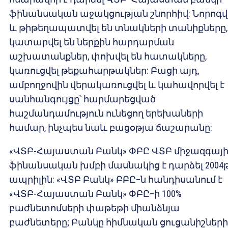
ֆինանսական աջակցության շնորհիվ: Նորոգվ
և թիթեղապատվել են տնակների տանիքները,
կատարվել են ներքին հարդարման
աշխատանքներ, փոխվել են հատակները,
կառուցվել թեքահարթակներ: Բացի այդ,
ամբողջովին վերակառուցվել և կահավորվել է
սանհանգույցը՝ հարմարեցված
հաշմանդամություն ունեցող երեխաների
համար, ինչպես նաև բացօթյա ճաշարանը:
«ՎՏԲ-Հայաստան Բանկ» ՓԲԸ ՎՏԲ միջազգայ
ֆինանսական խմբի մասնակից է դարձել 2004թ
ապրիլին: «ՎՏԲ Բանկ» ԲԲԸ–ն հանդիսանում է
«ՎՏԲ-Հայաստան Բանկ» ՓԲԸ–ի 100%
բաժնետոմսերի փաթեթի միանձնյա
բաժնետերը; Բանկը հիմնական ցուցանիշների