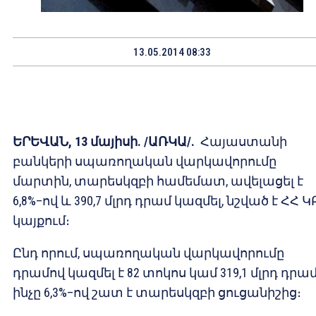
13.05.2014 08:33
ԵՐԵՎԱՆ, 13 մայիսի. /ԱՌԿԱ/.
Հայաստանի
բանկերի սպառողական վարկավորումը
մարտին, տարեսկզբի համեմատ, ավելացել է
6,8%–ով և 390,7 մլրդ դրամ կազմել, նշված է ՀՀ Կ
կայքում։
Ընդ որում, սպառողական վարկավորումը
դրամով կազմել է 82 տոկոս կամ 319,1 մլրդ դրամ
ինչը 6,3%–ով շատ է տարեսկզբի ցուցանիշից։