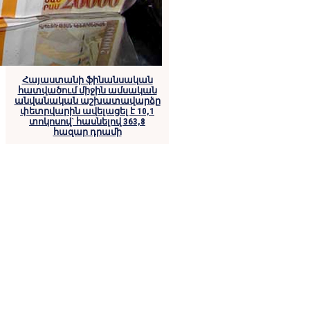
Հայաստանի ֆինանսական
հատվածում միջին ամսական
անվանական աշխատավարձը
փետրվարին ավելացել է 10,1
տոկոսով` հասնելով 363,8
հազար դրամի