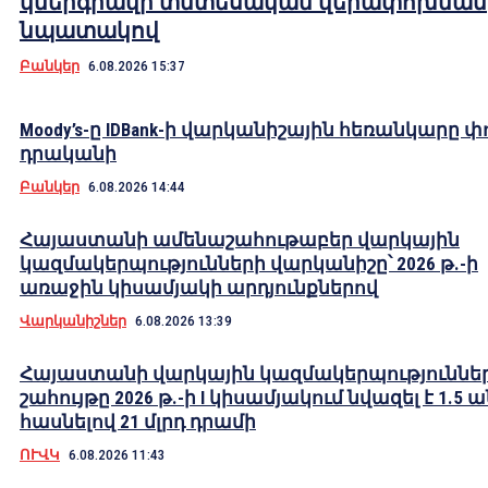
կներգրավի տնտեսական վերափոխման
նպատակով
Բանկեր
6.08.2026 15:37
Moody’s-ը IDBank-ի վարկանիշային հեռանկարը փ
դրականի
Բանկեր
6.08.2026 14:44
Հայաստանի ամենաշահութաբեր վարկային
կազմակերպությունների վարկանիշը՝ 2026 թ.-ի
առաջին կիսամյակի արդյունքներով
Վարկանիշներ
6.08.2026 13:39
Հայաստանի վարկային կազմակերպություններ
շահույթը 2026 թ.-ի I կիսամյակում նվազել է 1.5 
հասնելով 21 մլրդ դրամի
ՈՒՎԿ
6.08.2026 11:43