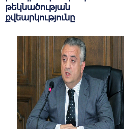
թեկնածության
քվեարկությունը