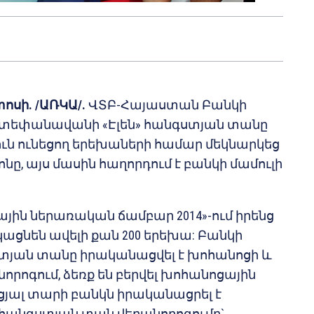
ոսի. /ԱՌԿԱ/.
ՎՏԲ-Հայաստան Բանկի
Ստեփանավանի «Էլեն» հանգստյան տանը
ւն ունեցող երեխաների համար մեկնարկեց
նը, այս մասին հաղորդում է բանկի մամուլի
յին ներառական ճամբար 2014»-ում իրենց
ացնեն ավելի քան 200 երեխա: Բանկի
տյան տանը իրականացվել է խոհանոցի և
րոգում, ձեռք են բերվել խոհանոցային
յալ տարի բանկն իրականացրել է
անգստյան տան վերանորոգումը`