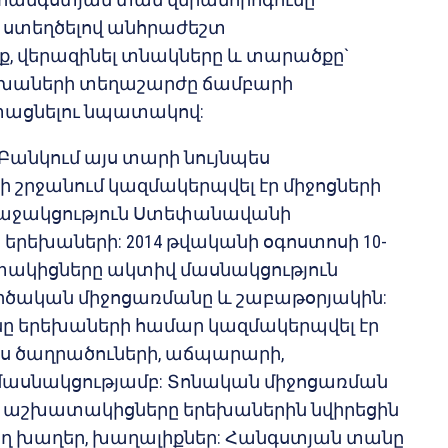
 ստեղծելով անհրաժեշտ
, վերազինել տնակները և տարածքը`
եխաների տեղաշարժը ճամբարի
տացնելու նպատակով:
անկում այս տարի նույնպես
շրջանում կազմակերպվել էր միջոցների
 աջակցություն Ստեփանավանի
երեխաների: 2014 թվականի օգոստոսի 10-
ակիցները ակտիվ մասնակցություն
րծական միջոցառմանը և շաբաթօրյակին:
ը երեխաների համար կազմակերպվել էր
ս ծաղրածուների, աճպարարի,
 մասնակցությամբ: Տոնական միջոցառման
 աշխատակիցները երեխաներին նվիրեցին
ող խաղեր, խաղալիքներ: Հանգստյան տանը