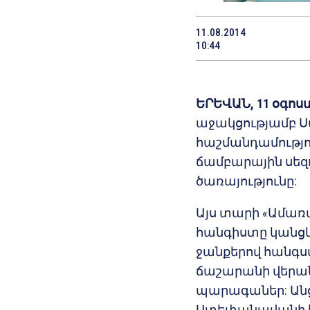
11.08.2014
10:44
ԵՐԵՎԱՆ, 11 օգոստ
աջակցությամբ 
հաշմանդամությո
ճամբարային սեզո
ծառայությունը:
Այս տարի «Ամառա
հանգիստը կանցկ
ջանքերով հանգս
ճաշարանի վերանո
պարագաներ: Անց
Ստեփանավանի հ