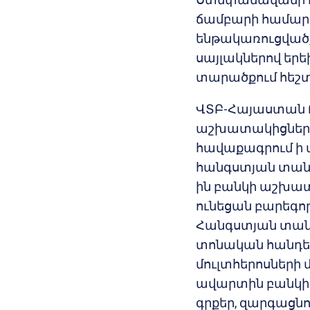
ճամբարի համար
ենթակառուցվածք
սայլակներով եր
տարածքում հեշ
ՎՏԲ-Հայաստան Բ
աշխատակիցների 
հավաքագրում ի
հանգստյան տան 
ին բանկի աշխատ
ունեցան բարեգո
Հանգստյան տան
տոնական հանդե
մուլտհերոսների
ավարտին բանկի
գրքեր, զարգացն