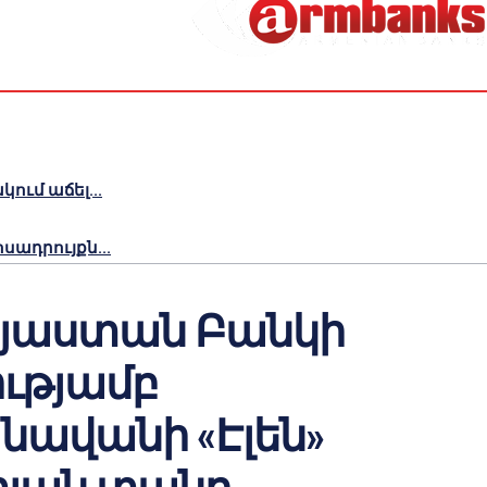
ւմ աճել...
ադրույքն...
յաստան Բանկի
ւթյամբ
ավանի «Էլեն»