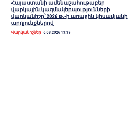
Հայաստանի ամենաշահութաբեր
վարկային կազմակերպությունների
վարկանիշը՝ 2026 թ.-ի առաջին կիսամյակի
արդյունքներով
Վարկանիշներ
6.08.2026 13:39