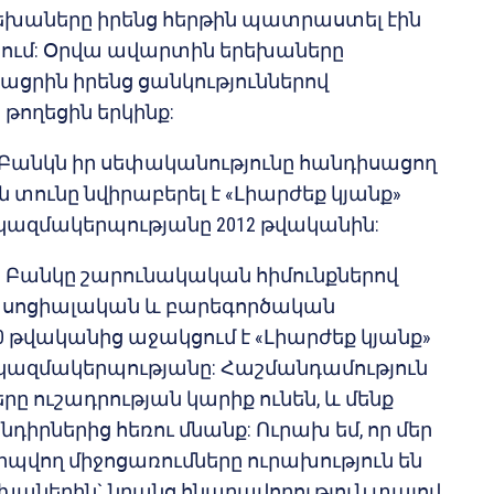
խաները իրենց հերթին պատրաստել էին
առում: Օրվա ավարտին երեխաները
ացրին իրենց ցանկություններով
 թողեցին երկինք:
անկն իր սեփականությունը հանդիսացող
ն տունը նվիրաբերել է «Լիարժեք կյանք»
ազմակերպությանը 2012 թվականին:
Բանկը շարունակական հիմունքներով
 սոցիալական և բարեգործական
 թվականից աջակցում է «Լիարժեք կյանք»
ազմակերպությանը: Հաշմանդամություն
րը ուշադրության կարիք ունեն, և մենք
նդիրներից հեռու մնանք: Ուրախ եմ, որ մեր
պվող միջոցառումները ուրախություն են
աներին` նրանց հնարավորություն տալով