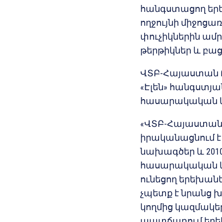
հանգստացող երե
ողջույնի միջոց
փուչիկներին ամր
թերթիկներ և բաց
ՎՏԲ-Հայաստան Բ
«Էլեն» հանգստյա
հասարակական կ
«ՎՏԲ-Հայաստան 
իրականացնում է
նախագծեր և 2010
հասարակական կ
ունեցող երեխանե
չպետք է նրանց խ
կողմից կազմակեր
պատճառում երեխ