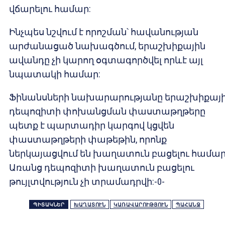
վճարելու համար:
Ինչպես նշվում է որոշման՝ հավանության
արժանացած նախագծում, երաշխիքային
ավանդը չի կարող օգտագործվել որևէ այլ
նպատակի համար:
Ֆինանսների նախարարությանը երաշխիքայ
դեպոզիտի փոխանցման փաստաթղթերը
պետք է պարտադիր կարգով կցվեն
փաստաթղթերի փաթեթին, որոնք
ներկայացվում են խաղատուն բացելու համար
Առանց դեպոզիտի խաղատուն բացելու
թույլտվություն չի տրամադրվի:-0-
ՊԻՏԱԿՆԵՐ
ԽԱՂԱՏՈՒՆ
ԿԱՌԱՎԱՐՈՒԹՅՈՒՆ
ՊԱՀԱՆՋ