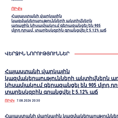
ՈՒՎԿ
Հայաստանի վարկային
կազմակերպությունների ակտիվներն
առաջին կիսամյակում գերազանցել են 905
մլրդ դրամ, տարեսկզբին գրանցվել է 5.12% աճ
ՎԵՐՋԻՆ ՆՈՐՈՒԹՅՈՒՆՆԵՐ
Հայաստանի վարկային
կազմակերպությունների ակտիվներն ա
կիսամյակում գերազանցել են 905 մլրդ դ
տարեսկզբին գրանցվել է 5.12% աճ
ՈՒՎԿ
7.08.2026 20:30
Հայաստանի վարկային կազմակերպություննե