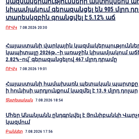
կազմակերպությունների ակտիվներն ա
կիսամյակում գերազանցել են 905 մլրդ դ
տարեսկզբին գրանցվել է 5.12% աճ
ՈՒՎԿ
7.08.2026 20:30
Հայաստանի վարկային կազմակերպություննե
կապիտալը 2026թ․–ի առաջին կիսամյակում աճե
2.82%–ով՝ գերազանցելով 467 մլրդ դրամը
ՈՒՎԿ
7.08.2026 19:01
Հայաստանի համախառն պետական պարտքը 2
ի հունիսի արդյունքում կազմել է 13․9 մլրդ դոլար
Տնտեսական
7.08.2026 18:54
Մհեր Անանյանն ընդգրկվել է Յունիբանկի Վարչ
կազմում
Բանկեր
7.08.2026 17:56