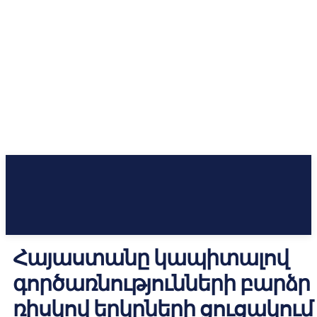
Հայաստանը կապիտալով
գործառնությունների բարձր
ռիսկով երկրների ցուցակում