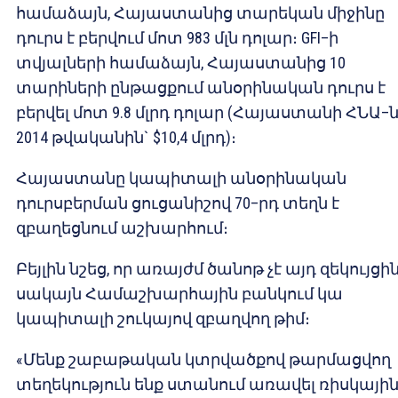
համաձայն, Հայաստանից տարեկան միջինը
դուրս է բերվում մոտ 983 մլն դոլար։ GFI–ի
տվյալների համաձայն, Հայաստանից 10
տարիների ընթացքում անօրինական դուրս է
բերվել մոտ 9.8 մլրդ դոլար (Հայաստանի ՀՆԱ–
2014 թվականին` $10,4 մլրդ)։
Հայաստանը կապիտալի անօրինական
դուրսբերման ցուցանիշով 70–րդ տեղն է
զբաղեցնում աշխարհում։
Բեյլին նշեց, որ առայժմ ծանոթ չէ այդ զեկույցին
սակայն Համաշխարհային բանկում կա
կապիտալի շուկայով զբաղվող թիմ։
«Մենք շաբաթական կտրվածքով թարմացվող
տեղեկություն ենք ստանում առավել ռիսկայի