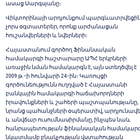
ասաց Սարգսյանը։
Վիկտորինայի արդյունքում պարգևատրվեցի
չորս օգտատերեր, որոնք արժանացան
հուշանվերների և նվերների։
Հայաստանում գործող Ֆինանսական
համակարգի հաշտարարը ԱՊՀ երկրների
առաջին նման համակարգն է, այն ստեղծվել է
2009 թ.–ի հունվարի 24–ին։ Կառույցի
գործունեությունն ուղղված է Հայաստանի
բանկային համակարգի հաճախորդների
իրավունքների և շահերի պաշտպանությանը,
նրանց պահանջների օպերատիվ, արդյունավ
և անվճար ուսումնասիրմանը, ինչպես նաև
հանրապետության ֆինանսական համակար
նկատմամբ բնակչության վստահության