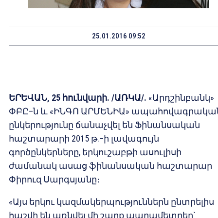
25.01.2016 09:52
ԵՐԵՎԱՆ, 25 հունվարի. /ԱՌԿԱ/.
«Արդշինբանկ»
ՓԲԸ–ն և «ԻՆԳՈ ԱՐՄԵՆԻԱ» ապահովագրակա
ընկերությունը ճանաչվել են Ֆինանսական
հաշտարարի 2015 թ.–ի լավագույն
գործընկերները, երկուշաբթի ասուլիսի
ժամանակ ասաց ֆինանսական հաշտարար
Փիրուզ Սարգսյանը։
«Այս երկու կազմակերպություններն ընտրելիս
հաշվի են առնվել մի շարք պարամետրեր`