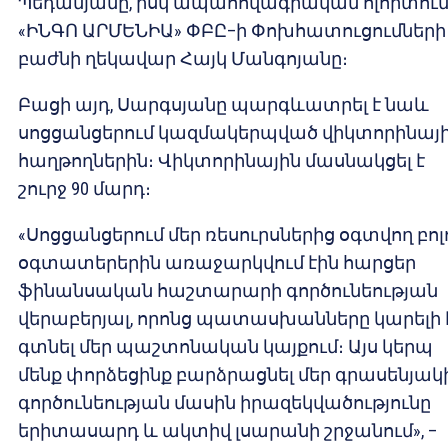
Պեդանյանը, իսկ ապահովագրական ոլորտում
«ԻՆԳՈ ԱՐՄԵՆԻԱ» ՓԲԸ–ի Փոխհատուցումների
բաժնի ղեկավար Հայկ Մանգոյանը։
Բացի այդ, Սարգսյանը պարգևատրել է նաև
սոցցանցերում կազմակերպված վիկտորինայ
հաղթողներին։ Վիկտորինային մասնակցել է
շուրջ 90 մարդ։
«Սոցցանցերում մեր ռեսուրսներից օգտվող բոլ
օգտատերերին առաջարկվում էին հարցեր
ֆինանսական հաշտարարի գործունեության
վերաբերյալ, որոնց պատասխանները կարելի 
գտնել մեր պաշտոնական կայքում։ Այս կերպ
մենք փորձեցինք բարձրացնել մեր գրասենյակ
գործունեության մասին իրազեկվածությունը
երիտասարդ և ակտիվ լսարանի շրջանում», –