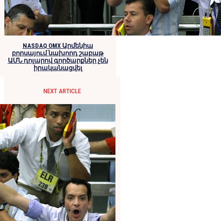
NASDAQ OMX Արմենիա
բորսայում նախորդ շաբաթ
ԱՄՆ դոլարով գործարքներ չեն
իրականացվել
NEXT ARTICLE