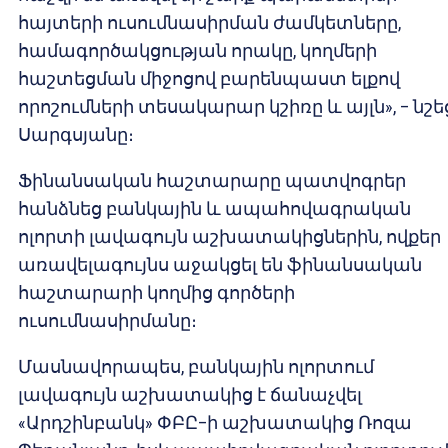
հայտերի ուսումնասիրման ժամկետները,
համագործակցության որակը, կողմերի
հաշտեցման միջոցով բարենպաստ ելքով
որոշումների տեսակարար կշիռը և այլն», – նշե
Սարգսյանը։
Ֆինանսական հաշտարարը պատվոգրեր
հանձնեց բանկային և ապահովագրական
ոլորտի լավագույն աշխատակիցներին, ովքեր
առավելագույնս աջակցել են ֆինանսական
հաշտարարի կողմից գործերի
ուսումնասիրմանը։
Մասնավորապես, բանկային ոլորտում
լավագույն աշխատակից է ճանաչվել
«Արդշինբանկ» ՓԲԸ–ի աշխատակից Ռոզա