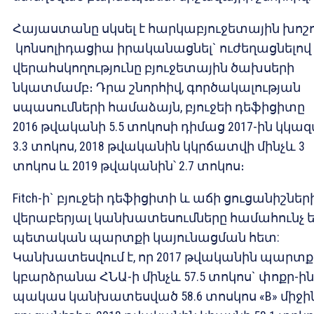
Հայաստանը սկսել է հարկաբյուջետային խոշ
կոնսոլիդացիա իրականացնել` ուժեղացնելով
վերահսկողությունը բյուջետային ծախսերի
նկատմամբ։ Դրա շնորհիվ, գործակալության
սպասումների համաձայն, բյուջեի դեֆիցիտը
2016 թվականի 5.5 տոկոսի դիմաց 2017-ին կկազ
3.3 տոկոս, 2018 թվականին կկրճատվի մինչև 3
տոկոս և 2019 թվականին՝ 2.7 տոկոս։
Fitch-ի` բյուջեի դեֆիցիտի և աճի ցուցանիշներ
վերաբերյալ կանխատեսումները համահունչ 
պետական պարտքի կայունացման հետ:
Կանխատեսվում է, որ 2017 թվականին պարտք
կբարձրանա ՀՆԱ-ի մինչև 57.5 տոկոս` փոքր-ին
պակաս կանխատեսված 58.6 տոսկոս «B» միջի