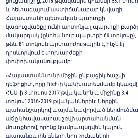
ցուցանիշից, 2018 թվականին կհասնի 58.1 տոկ
և հետագայում աստիճանաբար կնվազի:
Հայաստանի պետական պարտքի
կառուցվածքը ունի արտոնյալ պարտքի բարձ
մակարդակ (ընդհանուր պարտքի 66 տոկոսը),
թեև 81 տոկոսն արտարժութային է, ինչն էլ
դրսևորվում է փոխարժեքի
փոփոխականությամբ:
«Հայաստանն ունի միջին ընթացիկ հաշվի
դեֆիցիտ, որը Fitch-ի կանխատեսմամբ կկազմ
ՀՆԱ-ի 3 տոկոս 2017 թվականին և միջինը 3.4
տոկոս` 2018-2019 թվականներին: Ներքին
պահանջարկով պայմանավորված ներմուծմա
աճը կհավասարակշռվի արտահանման
մուտքերով, որոնք կամրապնդվեն կայուն
ապրանքային գների, նոր շուկաների