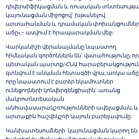
դիվերսիֆիկացման և ռուսական տնտեսությ
կայունացման միջոցով` խթանելով
արտահանման և դրամական փոխանցումնե
աճը»,– ասվում է հրապարակման մեջ։
Վարկանիշի վերանայմանը նպաստող
հիմնական գործոններն են` վստահությունը, որ
պետական պարտք/ՀՆԱ հարաբերակցությու
գտնվում է անկման հետագծի վրա, առկա աճը
որը նպաստում է բարձր եկամուտներ
ունեցողների կոնվերգենցիային` առանց
մակրոտնտեսական
անհավասարակշռությունների ավելացման, և
արտաքին հաշվեկշռի կայուն բարելավումը:
Կանխատեսումների կայունացման կարող են