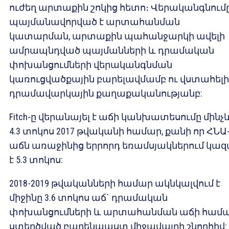
ուժեղ արտաքին շոկից հետո։ Վերականգնում
պայմանավորված է արտահանման
կատարման, արտաքին պահանջարկի ավելի
ամրապնդված պայմանների և դրամական
փոխանցումների վերականգնման
կառուցվածքային բարելավմամբ ու վստահելի
դրամավարկային քաղաքականությանբ:
Fitch-ը վերանայել է աճի կանխատեսումը մինչ
4.3 տոկոս 2017 թվականի համար, քանի որ ՀՆԱ
աճն առաջինից երրորդ եռամսյակներում կազմ
է 5.3 տոկոս:
2018-2019 թվականների համար ակնկալվում է
միջինը 3.6 տոկոս աճ` դրամական
փոխանցումների և արտահանման աճի համ
ստեղծված բարենպաստ միջավայրի շնորհիվ: