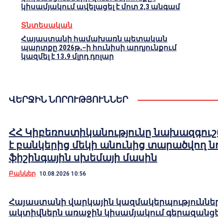
կիսամյակում ավելացել է մոտ 2,3 անգամ
Տնտեսական
Հայաստանի համախառն պետական
պարտքը 2026թ․–ի հունիսի արդյունքում
կազմել է 13․9 մլրդ դոլար
ՎԵՐՋԻՆ ՆՈՐՈՒԹՅՈՒՆՆԵՐ
ՀՀ Կիբեռոստիկանությունը նախազգուշ
է բանկերից մեկի անունից տարածվող ն
ֆիշինգային սխեմայի մասին
Բանկեր
10.08.2026 10:56
Հայաստանի վարկային կազմակերպություննե
ակտիվներն առաջին կիսամյակում գերազանցել