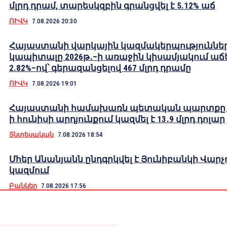
մլրդ դրամ, տարեսկզբին գրանցվել է 5.12% աճ
ՈՒՎԿ
7.08.2026 20:30
Հայաստանի վարկային կազմակերպություննե
կապիտալը 2026թ․–ի առաջին կիսամյակում աճե
2.82%–ով՝ գերազանցելով 467 մլրդ դրամը
ՈՒՎԿ
7.08.2026 19:01
Հայաստանի համախառն պետական պարտքը 2
ի հունիսի արդյունքում կազմել է 13․9 մլրդ դոլար
Տնտեսական
7.08.2026 18:54
Մհեր Անանյանն ընդգրկվել է Յունիբանկի Վարչ
կազմում
Բանկեր
7.08.2026 17:56