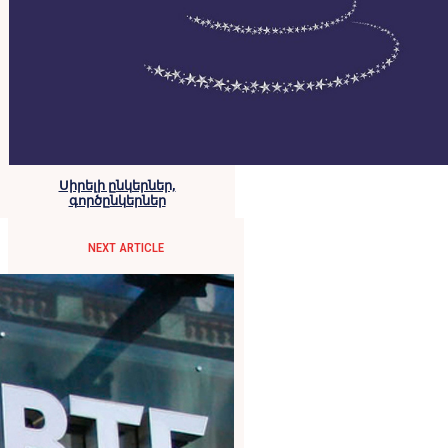
Սիրելի ընկերներ,
գործընկերներ
NEXT ARTICLE