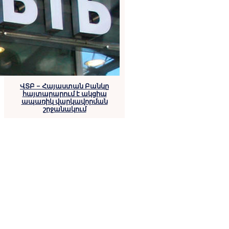
ՎՏԲ – Հայաստան Բանկը
հայտարարում է ակցիա
ապառիկ վարկավորման
շրջանակում