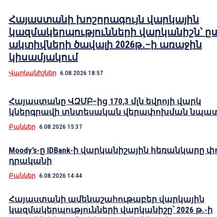
Հայաստանի խոշորագույն վարկային
կազմակերպությունների վարկանիշն՝ ը
ակտիվների ծավալի 2026թ․–ի առաջին
կիսամյակում
Վարկանիշներ
6.08.2026 18:57
Հայաստանը ՎԶՄԲ–ից 170,3 մլն եվրոյի վարկ
կներգրավի տնտեսական վերափոխման նպա
Բանկեր
6.08.2026 15:37
Moody’s-ը IDBank-ի վարկանիշային հեռանկարը փ
դրականի
Բանկեր
6.08.2026 14:44
Հայաստանի ամենաշահութաբեր վարկային
կազմակերպությունների վարկանիշը՝ 2026 թ.-ի