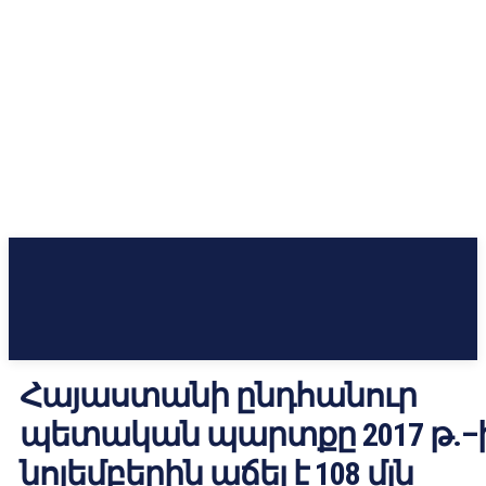
Հայաստանի ընդհանուր
պետական պարտքը 2017 թ.–
նոյեմբերին աճել է 108 մլն