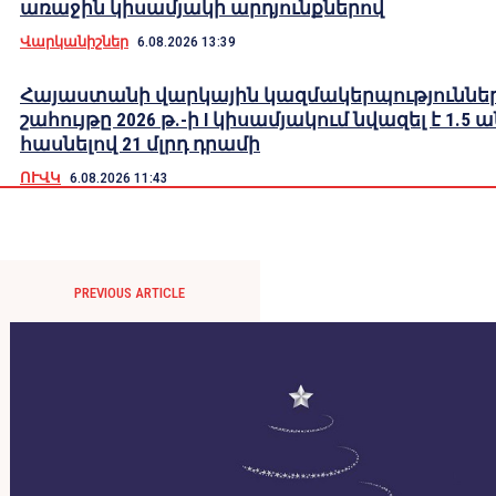
առաջին կիսամյակի արդյունքներով
Վարկանիշներ
6.08.2026 13:39
Հայաստանի վարկային կազմակերպություններ
շահույթը 2026 թ.-ի I կիսամյակում նվազել է 1.5 
հասնելով 21 մլրդ դրամի
ՈՒՎԿ
6.08.2026 11:43
PREVIOUS ARTICLE