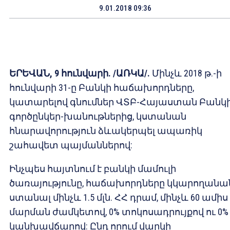
9.01.2018 09:36
ԵՐԵՎԱՆ, 9 հունվարի. /ԱՌԿԱ/.
Մինչև 2018 թ.-ի
հունվարի 31-ը Բանկի հաճախորդները,
կատարելով գնումներ ՎՏԲ-Հայաստան Բանկ
գործընկեր-խանութներից, կստանան
հնարավորություն ձևակերպել ապառիկ
շահավետ պայմաններով:
Ինչպես հայտնում է բանկի մամուլի
ծառայությունը, հաճախորդները կկարողանա
ստանալ մինչև 1.5 մլն. ՀՀ դրամ, մինչև 60 ամիս
մարման ժամկետով, 0% տոկոսադրույքով ու 0%
կանխավճարով: Ընդ որում վարկի