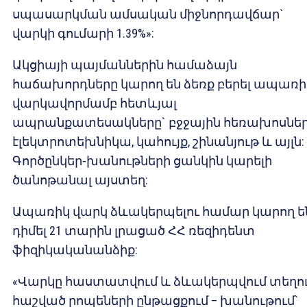
սպասարկման ամսական միջնորդավճար`
վարկի գումարի 1.39%»:
Ակցիայի պայմաններին համաձայն
հաճախորդները կարող են ձեռք բերել ապառի
վարկավորմամբ հետևյալ
ապրանքատեսակները` բջջային հեռախոսներ
էլեկտրոտեխնիկա, կահույք, շինանյութ և այլն:
Գործընկեր-խանութների ցանկին կարելի
ծանոթանալ այստեղ:
Ապառիկ վարկ ձևակերպելու համար կարող ե
դիմել 21 տարին լրացած ՀՀ ռեզիդենտ
ֆիզիկականանձիք:
«Վարկը հաստատվում և ձևակերպվում տեղու
հաշված րոպեների ընթացքում – խանութում՝