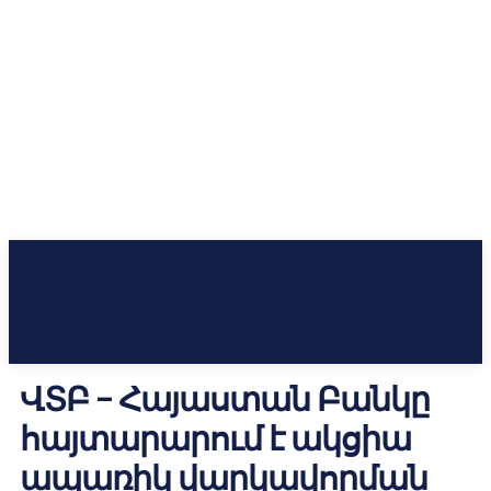
ՎՏԲ – Հայաստան Բանկը
հայտարարում է ակցիա
ապառիկ վարկավորման