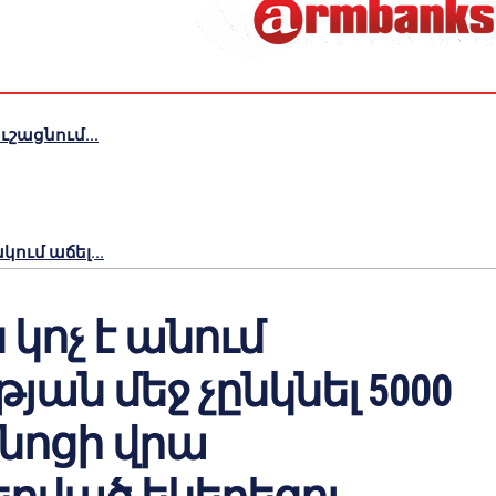
շացնում...
ւմ աճել...
 կոչ է անում
թյան մեջ չընկնել 5000
նոցի վրա