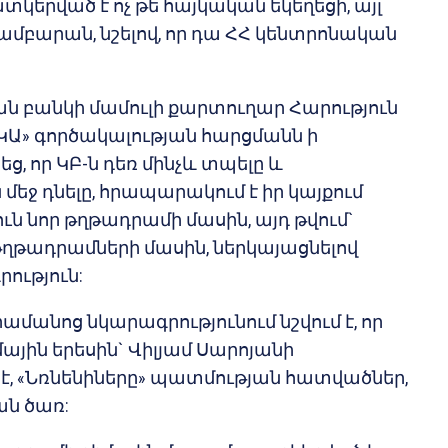
կերված է ոչ թե հայկական եկեղեցի, այլ
մբարան, նշելով, որ դա ՀՀ կենտրոնական
ն բանկի մամուլի քարտուղար Հարություն
ԿԱ» գործակալության հարցմանն ի
 որ ԿԲ-ն դեռ մինչև տպելը և
մեջ դնելը, հրապարակում է իր կայքում
ն նոր թղթադրամի մասին, այդ թվում`
թղթադրամների մասին, ներկայացնելով
ություն:
րամանոց նկարագրությունում նշվում է, որ
յին երեսին` Վիլյամ Սարոյանի
, «Նռնենիները» պատմության հատվածներ,
ան ծառ: