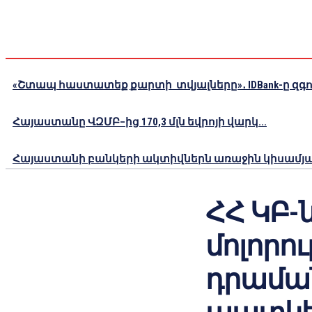
«Շտապ հաստատեք քարտի տվյալները»․ IDBank-ը զգու
Հայաստանը ՎԶՄԲ–ից 170,3 մլն եվրոյի վարկ...
Հայաստանի բանկերի ակտիվներն առաջին կիսամյակո
ՀՀ ԿԲ-ն
մոլորու
դրամա