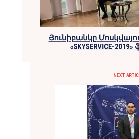
Յունիբանկը Մոսկվայո
«SKYSERVICE-2019»
NEXT ARTIC