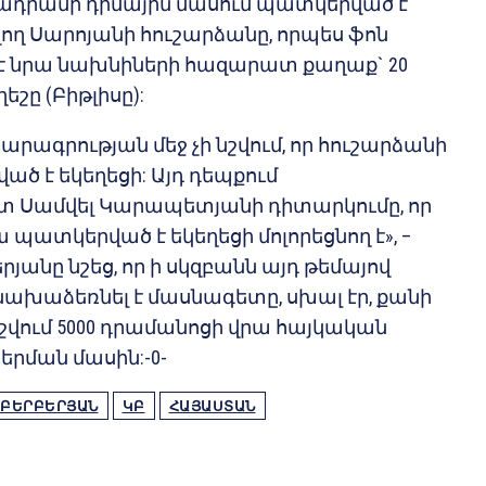
ղթադրամի դիմային մասում պատկերված է
ող Սարոյանի հուշարձանը, որպես ֆոն
է նրա նախնիների հազարատ քաղաք` 20
շը (Բիթլիսը):
րագրության մեջ չի նշվում, որ հուշարձանի
ծ է եկեղեցի: Այդ դեպքում
 Սամվել Կարապետյանի դիտարկումը, որ
պատկերված է եկեղեցի մոլորեցնող է», –
րյանը նշեց, որ ի սկզբանն այդ թեմայով
նախաձեռնել է մասնագետը, սխալ էր, քանի
 նշվում 5000 դրամանոցի վրա հայկական
երման մասին:-0-
ԲԵՐԲԵՐՅԱՆ
ԿԲ
ՀԱՅԱՍՏԱՆ