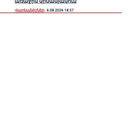
առաջին կիսամյակում
Վարկանիշներ
6.08.2026 18:57