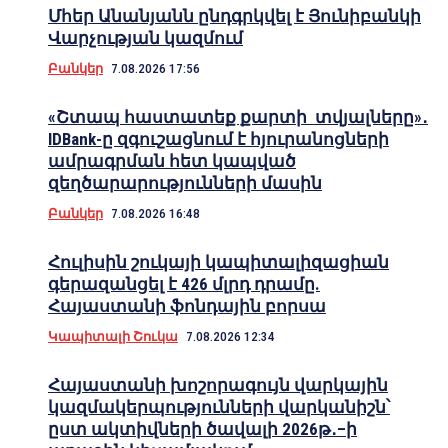
Մհեր Անանյանն ընդգրկվել է Յունիբանկի
Վարչության կազմում
Բանկեր
7.08.2026 17:56
«Շտապ հաստատեք քարտի տվյալները»․
IDBank-ը զգուշացնում է հյուրանոցների
ամրագրման հետ կապված
զեղծարարությունների մասին
Բանկեր
7.08.2026 16:48
Հուլիսին շուկայի կապիտալիզացիան
գերազանցել է 426 մլրդ դրամը.
Հայաստանի ֆոնդային բորսա
Կապիտալի Շուկա
7.08.2026 12:34
Հայաստանի խոշորագույն վարկային
կազմակերպությունների վարկանիշն՝
ըստ ակտիվների ծավալի 2026թ․–ի