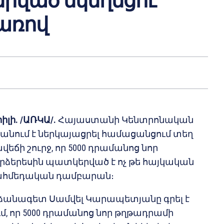
րված եկեղեցու
առով
լի. /ԱՌԿԱ/.
Հայաստանի Կենտրոնական
նում է ներկայացրել համացանցում տեղ
եճի շուրջ, որ 5000 դրամանոց նոր
ձերեսին պատկերված է ոչ թե հայկական
 մահմեդական դամբարան։
ձանագետ Սամվել Կարապետյանը գրել է
ջում, որ 5000 դրամանոց նոր թղթադրամի