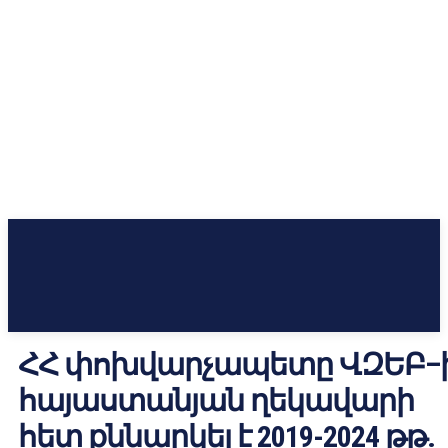
ՀՀ փոխվարչապետը ՎԶԵԲ–
հայաստանյան ղեկավարի
հետ քննարկել է 2019-2024 թթ.