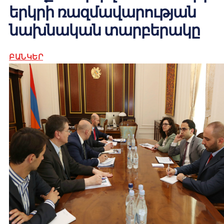
երկրի ռազմավարության
նախնական տարբերակը
ԲԱՆԿԵՐ