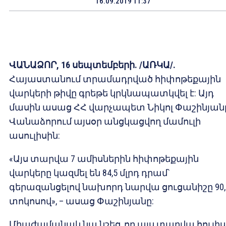
16.09.2019 11:37
ՎԱՆԱՁՈՐ, 16 սեպտեմբերի. /ԱՌԿԱ/.
Հայաստանում տրամադրված հիփոթեքային
վարկերի թիվը գրեթե կրկնապատկվել է: Այդ
մասին ասաց ՀՀ վարչապետ Նիկոլ Փաշինյան
Վանաձորում այսօր անցկացվող մամուլի
ասուլիսին:
«Այս տարվա 7 ամիսներին հիփոթեքային
վարկերը կազմել են 84,5 մլրդ դրամ՝
գերազանցելով նախորդ նարվա ցուցանիշը 90,
տոկոսով», – ասաց Փաշինյանը:
Միաժամանակ նա նշեց, որ այս տարվա հուլիս