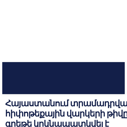
Հայաստանում տրամադրվա
հիփոթեքային վարկերի թիվ
գրեթե կրկնապատկվել է