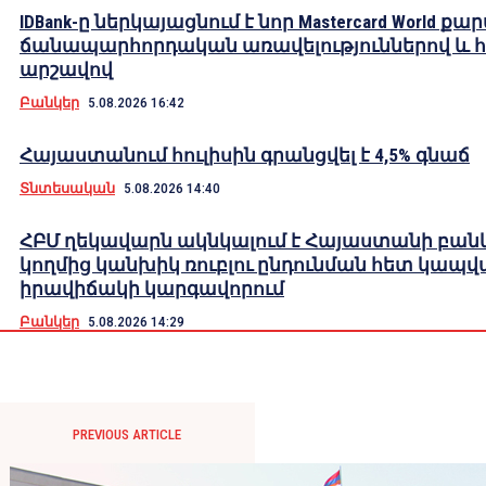
IDBank-ը ներկայացնում է նոր Mastercard World քա
ճանապարհորդական առավելություններով և 
արշավով
Բանկեր
5.08.2026 16:42
Հայաստանում հուլիսին գրանցվել է 4,5% գնաճ
Տնտեսական
5.08.2026 14:40
ՀԲՄ ղեկավարն ակնկալում է Հայաստանի բան
կողմից կանխիկ ռուբլու ընդունման հետ կապվ
իրավիճակի կարգավորում
Բանկեր
5.08.2026 14:29
PREVIOUS ARTICLE