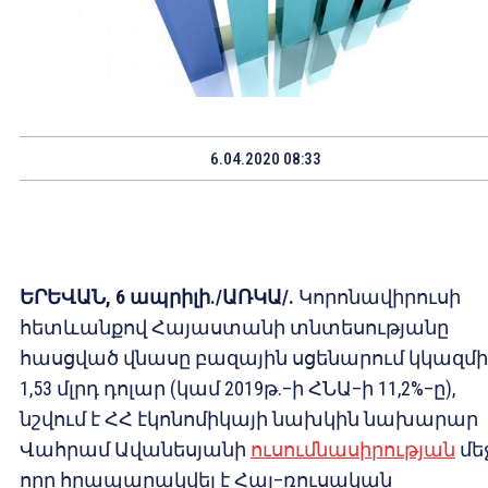
6.04.2020 08:33
ԵՐԵՎԱՆ, 6 ապրիլի./ԱՌԿԱ/.
Կորոնավիրուսի
հետևանքով Հայաստանի տնտեսությանը
հասցված վնասը բազային սցենարում կկազմի
1,53 մլրդ դոլար (կամ 2019թ.–ի ՀՆԱ–ի 11,2%–ը),
նշվում է ՀՀ էկոնոմիկայի նախկին նախարար
Վահրամ Ավանեսյանի
ուսումնասիրության
մեջ
որը հրապարակվել է Հայ–ռուսական