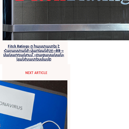
Fitch Ratings-ը հաստատել է
Հայաստանի վարկանիշը «BB-»
մակարդակում՝ «բացասական»
կանխատեսմամբ
NEXT ARTICLE