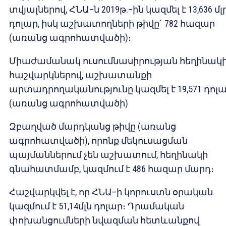
տվյալներով, ՀՆԱ–ն 2019թ.–ին կազմել է 13,636 մլ
դոլար, իսկ աշխատողների թիվը` 782 հազար
(առանց ագրոհատվածի)։
Միաժամանակ ուսումնասիրության հեղինակ
հաշվարկներով, աշխատանքի
արտադրողականությունը կազմել է 19,571 դոլ
(առանց ագրոհատվածի)
Զբաղված մարդկանց թիվը (առանց
ագրոհատվածի), որոնք մեկուսացման
պայմաններում չեն աշխատում, հեղինակի
գնահատմամբ, կազմում է 486 հազար մարդ։
Հաշվարկվել է, որ ՀՆԱ–ի կորուստն օրական
կազմում է 51,14մլն դոլար։ Դրամական
փոխանցումների նվազման հետևանքով