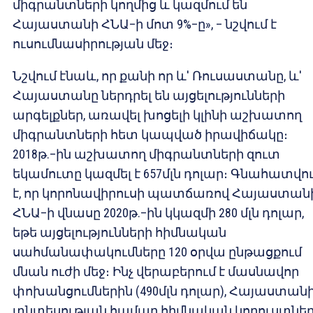
միգրանտների կողմից և կազմում են
Հայաստանի ՀՆԱ–ի մոտ 9%–ը», – նշվում է
ուսումնասիրության մեջ։
Նշվում էնաև, որ քանի որ և′ Ռուսաստանը, և′
Հայաստանը ներդրել են այցելությունների
արգելքներ, առավել խոցելի կլինի աշխատող
միգրանտների հետ կապված իրավիճակը։
2018թ.–ին աշխատող միգրանտների զուտ
եկամուտը կազմել է 657մլն դոլար։ Գնահատվո
է, որ կորոնավիրուսի պատճառով Հայաստան
ՀՆԱ–ի վնասը 2020թ.–ին կկազմի 280 մլն դոլար,
եթե այցելությունների հիմնական
սահմանափակումները 120 օրվա ընթացքում
մնան ուժի մեջ։ Ինչ վերաբերում է մասնավոր
փոխանցումներին (490մլն դոլար), Հայաստան
տնտեսության համար հիմնական կորուստնե