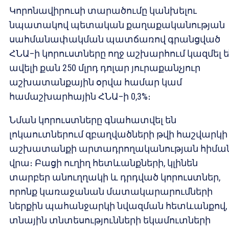
Կորոնավիրուսի տարածումը կանխելու
նպատակով պետական քաղաքականության
սահմանափակման պատճառով գրանցված
ՀՆԱ–ի կորուստները ողջ աշխարհում կազմել 
ավելի քան 250 մլրդ դոլար յուրաքանչյուր
աշխատանքային օրվա համար կամ
համաշխարհային ՀՆԱ–ի 0,3%։
Նման կորուստները գնահատվել են
լոկաուտներում զբաղվածների թվի հաշվարկի
աշխատանքի արտադրողականության հիմա
վրա։ Բացի ուղիղ հետևանքների, կլինեն
տարբեր անուղղակի և դրդված կորուստներ,
որոնք կառաջանան մատակարարումների
ներքին պահանջարկի նվազման հետևանքով,
տնային տնտեսությունների եկամուտների