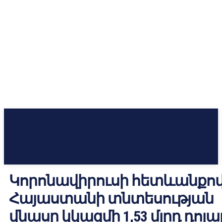
Կորոնավիրուսի հետևանքո
Հայաստանի տնտեսության
վնասը կկազմի 1,53 մլրդ դոլա