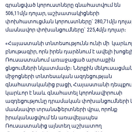
գրանցված կորուստները գնահատվում են
506,11մլն դոլար, աշխատակիցների
փոխհատուցման կորուստները` 280,71մլն դոլա
մասնավոր փոխանցումները` 225,4մլն դոլար։
«Հայաստանի տնտեսությունն ունի մի կարևո
բնութագիր, որն իրեն դարձնում է ավելի խոցել
Ռուսաստանում առաջացած արտաքին
ցնցումների նկատմամբ։ Ներքին մեկուսացմա
միջոցների տնտեսական ազդեցության
գնահատականից բացի, Հայաստանի դեպքու
կարևոր է նաև գնահատել կորոնավիրուսի
ազդեցությունը դրամական փոխանցումների 
մասնավոր տրանսֆերտների վրա, որոնք
իրականացվում են առավելապես
Ռուսաստանից այնտեղ աշխատող