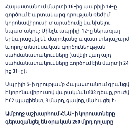
Հայաստանում մարտի 16–ից ապրիլի 14–ը
գործում է արտակարգ դրության ռեժիմ`
կորոնավիրուսի տարածումը կանխելու
նպատակով։ Մինչև ապրիլի 12–ը ներառյալ
երկարացվել են մարդկանց ազատ տեղաշար
և որոշ տնտեսական գործունեության
սահմանափակումները (ավելի վաղ այդ
սահմանափակումները գործում էին մարտի 24
ից 31–ը)։
Ապրիլի 6–ի դրությամբ Հայաստանում գրանցվ
է կորոնավիրուսով վարակման 833 դեպք, բուժվ
է 62 պացիենտ, 8 մարդ, ցավոք, մահացել է։
Ամբողջ աշխարհում ՀՆԱ–ի կորուստները
գերազանցել են օրական 250 մլրդ դոլարը