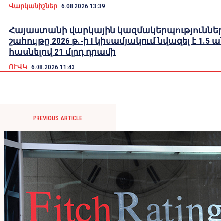
Վարկանիշներ
6.08.2026 13:39
Հայաստանի վարկային կազմակերպություններ
շահույթը 2026 թ.-ի I կիսամյակում նվազել է 1.5 
հասնելով 21 մլրդ դրամի
ՈՒՎԿ
6.08.2026 11:43
PREVIOUS ARTICLE