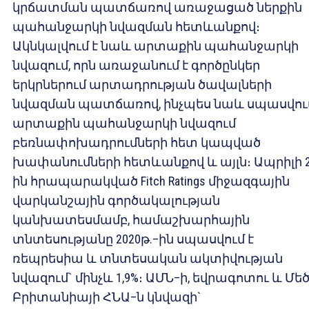
կրճատման պատճառով առաջացած ներքին
պահանջարկի նվազման հետևանքով։
Ակնկալվում է նաև արտաքին պահանջարկի
նվազում, որն առաջանում է գործընկեր
երկրներում արտադրության ծավալների
նվազման պատճառով, ինչպես նաև սպասվում
արտաքին պահանջարկի նվազում
բեռնափոխադրումների հետ կապված
խափանումների հետևանքով և այլն։ Ապրիլի 
ին հրապարակված Fitch Ratings միջազգային
վարկանշային գործակալության
կանխատեսմամբ, համաշխարհային
տնտեսությանը 2020թ.–ին սպասվում է
ռեպրեսիա և տնտեսական ակտիվության
նվազում` մինչև 1,9%։ ԱՄՆ–ի, եվրագոտու և Մե
Բրիտանիայի ՀՆԱ–ն կնվազի`