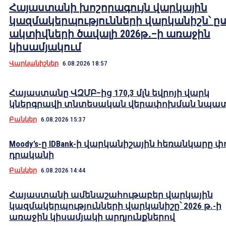
Հայաստանի խոշորագույն վարկային
կազմակերպությունների վարկանիշն՝ ը
ակտիվների ծավալի 2026թ․–ի առաջին
կիսամյակում
Վարկանիշներ
6.08.2026 18:57
Հայաստանը ՎԶՄԲ–ից 170,3 մլն եվրոյի վարկ
կներգրավի տնտեսական վերափոխման նպա
Բանկեր
6.08.2026 15:37
Moody’s-ը IDBank-ի վարկանիշային հեռանկարը փ
դրականի
Բանկեր
6.08.2026 14:44
Հայաստանի ամենաշահութաբեր վարկային
կազմակերպությունների վարկանիշը՝ 2026 թ.-ի
առաջին կիսամյակի արդյունքներով