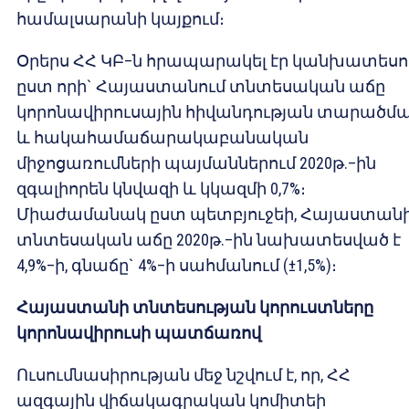
համալսարանի կայքում։
Օրերս ՀՀ ԿԲ–ն հրապարակել էր կանխատեսու
ըստ որի` Հայաստանում տնտեսական աճը
կորոնավիրուսային հիվանդության տարածմ
և հակահամաճարակաբանական
միջոցառումների պայմաններում 2020թ.–ին
զգալիորեն կնվազի և կկազմի 0,7%։
Միաժամանակ ըստ պետբյուջեի, Հայաստան
տնտեսական աճը 2020թ.–ին նախատեսված է
4,9%–ի, գնաճը` 4%–ի սահմանում (±1,5%)։
Հայաստանի տնտեսության կորուստները
կորոնավիրուսի պատճառով
Ուսումնասիրության մեջ նշվում է, որ, ՀՀ
ազգային վիճակագրական կոմիտեի