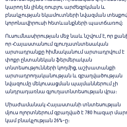
կարող են լինել ռուբլու արժեզրկման և
բնակչության եկամուտների նվազման տեսքո
կորոնավիրուսի հետևանքների պատճառով։
Ուսումնասիրության մեջ նաև նշվում է, որ քան
որ Հայաստանում գյուղատնտեսական
արտադրանքը հիմնականում արտադրվում է
փոքր ընտանեկան ֆերմերական
տնտեսությունների կողմից, աշխատանքի
արտադրողականության և զբաղվածության
նվազումը մեկուսացման պայմաններում չի
անդրադառնա գյուղատնտեսության վրա։
Միաժամանակ Հայաստանի տնտեսության
մյուս ոլորտներում զբաղված է 780 հազար մար
կամ բնակչության 26%–ը։