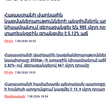
Հայաստանի վարկային
կազմակերպությունների ակտիվներն ա
կիսամյակում գերազանցել են 905 մլրդ դ
տարեսկզբին գրանցվել է 5.12% աճ
ՈՒՎԿ
7.08.2026 20:30
Հայաստանի վարկային կազմակերպություննե
կապիտալը 2026թ․–ի առաջին կիսամյակում աճե
2.82%–ով՝ գերազանցելով 467 մլրդ դրամը
ՈՒՎԿ
7.08.2026 19:01
Հայաստանի համախառն պետական պարտքը 2
ի հունիսի արդյունքում կազմել է 13․9 մլրդ դոլար
Տնտեսական
7.08.2026 18:54