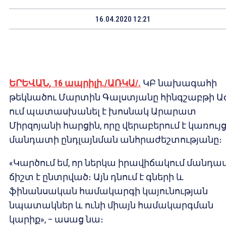
16.04.2020 12:21
ԵՐԵՎԱՆ, 16 ապրիլի./ԱՌԿԱ/.
ԿԲ նախագահի
թեկնածու Մարտին Գալստյանը հինգշաբթի Ա
ում պատասխանել է խոսնակ Արարատ
Միրզոյանի հարցին, որը վերաբերում է կառույ
մանդատի ընդլայնման անհրաժեշտությանը։
«Կարծում եմ, որ ներկա իրավիճակում մանդա
ճիշտ է ընտրված։ Այն դնում է գների և
ֆինանսական համակարգի կայունության
նպատակներ և ունի միայն համակարգման
կարիք», – ասաց նա։