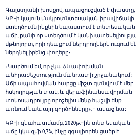
Գալստյանի խոսքով, ապացուցված է փաստը, 
ԿԲ–ի կայուն մակրոտնտեսական իրավիճակի
ստեղծումն ինքնին նպաստում է տնտեսական
աճի, քանի որ ստեղծում է կանխատեսելիությ
մթնոլորտ, որի դեպքում ներդրողներն ուզում ե
ներդնել իրենց փողերը։
«Կարծում եմ, որ չկա ձևափոխման
անհրաժեշտություն մանդատի շրջանակում։
Աճի ապահովման հարցը միշտ գտնվում է մեր
հսկողության տակ, և վերաֆինանսավորման
տոկոսադրույքը որոշելիս մենք հաշվի ենք
առնում նաև այդ գործոնները», – ասաց նա։
ԿԲ–ի գնահատմամբ, 2020թ.–ին տնտեսական
աճը կկազմի 0,7%, ինչը զգալիորեն ցածր է