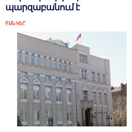
պարզաբանում է
ԲԱՆԿԵՐ