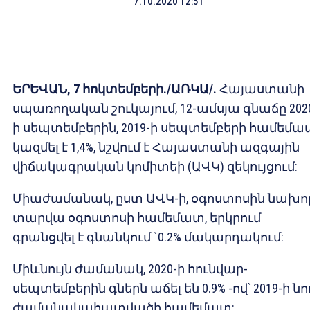
7.10.2020 12:51
ԵՐԵՎԱՆ, 7 հոկտեմբերի./ԱՌԿԱ/.
Հայաստանի
սպառողական շուկայում, 12-ամսյա գնաճը 202
ի սեպտեմբերին, 2019-ի սեպտեմբերի համեմա
կազմել է 1,4%, նշվում է Հայաստանի ազգային
վիճակագրական կոմիտեի (ԱՎԿ) զեկույցում:
Միաժամանակ, ըստ ԱՎԿ-ի, օգոստոսին նախո
տարվա օգոստոսի համեմատ, երկրում
գրանցվել է գնանկում `0.2% մակարդակում:
Միևնույն ժամանակ, 2020-ի հունվար-
սեպտեմբերին գներն աճել են 0.9% -ով՝ 2019-ի նո
ժամանակահատվածի համեմատ: