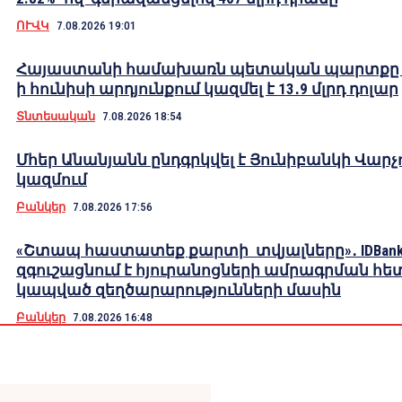
ՈՒՎԿ
7.08.2026 19:01
Հայաստանի համախառն պետական պարտքը 2
ի հունիսի արդյունքում կազմել է 13․9 մլրդ դոլար
Տնտեսական
7.08.2026 18:54
Մհեր Անանյանն ընդգրկվել է Յունիբանկի Վարչ
կազմում
Բանկեր
7.08.2026 17:56
«Շտապ հաստատեք քարտի տվյալները»․ IDBank
զգուշացնում է հյուրանոցների ամրագրման հե
կապված զեղծարարությունների մասին
Բանկեր
7.08.2026 16:48