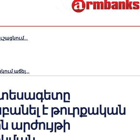
շացնում...
ւմ աճել...
նտեսագետը
անել է թուրքական
ն արժույթի