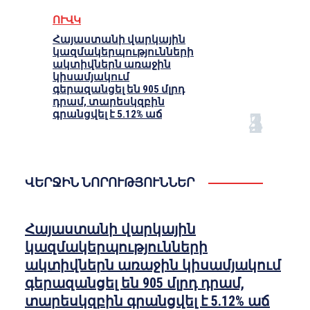
ՈՒՎԿ
Հայաստանի վարկային
կազմակերպությունների
ակտիվներն առաջին
կիսամյակում
գերազանցել են 905 մլրդ
դրամ, տարեսկզբին
գրանցվել է 5.12% աճ
ՎԵՐՋԻՆ ՆՈՐՈՒԹՅՈՒՆՆԵՐ
Հայաստանի վարկային
կազմակերպությունների
ակտիվներն առաջին կիսամյակում
գերազանցել են 905 մլրդ դրամ,
տարեսկզբին գրանցվել է 5.12% աճ