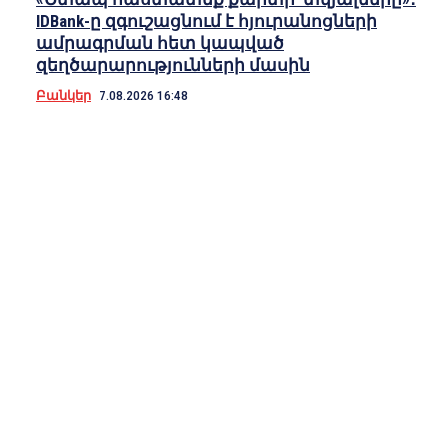
IDBank-ը զգուշացնում է հյուրանոցների
ամրագրման հետ կապված
զեղծարարությունների մասին
Բանկեր
7.08.2026 16:48