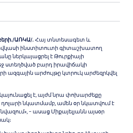
բերի./ԱՌԿԱ/.
Հայ տնտեսագետ և
ովկասի ինստիտուտի գիտաշխատող
անը ներկայացրել է Թուրքիայի
եջ ստեղծված բարդ իրավիճակի
ի ազգային արժույթը կտրուկ արժեզրկվել
ն կայունացել է, այժմ նրա փոխարժեքը
եկ դոլարի նկատմամբ, ամեն օր նկատվում է
նվազում», – ասաց Միքայելյանն այսօր
նակ։