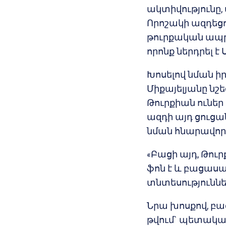
ակտիվությունը,
Որոշակի ազդեցո
թուրքական ապր
որոնք ներդրել է
Խոսելով նման ի
Միքայելյանը նշե
Թուրքիան ունե
ազդի այդ ցուցա
նման հնարավորո
«Բացի այդ, Թու
ֆոն է և բացասա
տնտեսություններ
Նրա խոսքով, բա
թվում` պետակա