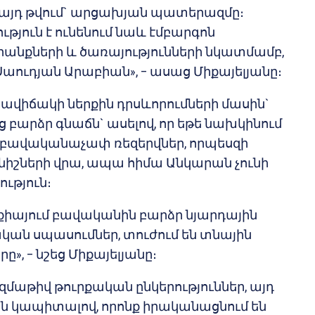
 այդ թվում` արցախյան պատերազմը։
ւթյուն է ունենում նաև էմբարգոն
անքների և ծառայությունների նկատմամբ,
 Սաուդյան Արաբիան», – ասաց Միքայելյանը։
րավիճակի ներքին դրսևորումների մասին`
ց բարձր գնաճն` ասելով, որ եթե նախկինում
ր բավականաչափ ռեզերվներ, որպեսզի
նիշների վրա, ապա հիմա Անկարան չունի
ւթյուն։
րքիայում բավականին բարձր նյարդային
կան սպասումներ, տուժում են տնային
ը», – նշեց Միքայելյանը։
զմաթիվ թուրքական ընկերություններ, այդ
ն կապիտալով, որոնք իրականացնում են