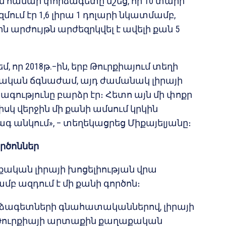
 համար փորձագետը նշեց, որ 10 տարի
ում էր 1,6 լիրա 1 դոլարի նկատմամբ,
ն արժույթն արժեզրկվել է ավելի քան 5
, որ 2018թ.–ին, երբ Թուրքիայում տեղի
ական ճգնաժամ, այդ ժամանակ լիրայի
գությունը բարձր էր։ Հետո այն մի փոքր
սկ վերջին մի քանի ամսում կրկին
ագ անկում», – տեղեկացրեց Միքայելյանը։
րծոններ
րքական լիրայի խոցելիության վրա
մբ ազդում է մի քանի գործոն։
ձագետների գնահատականներով, լիրայի
 Թուրքիայի արտաքին քաղաքական