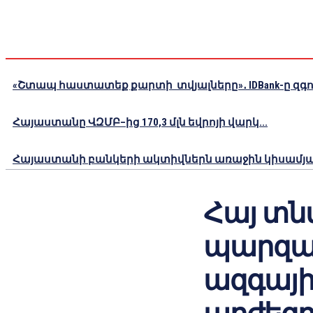
«Շտապ հաստատեք քարտի տվյալները»․ IDBank-ը զգու
Հայաստանը ՎԶՄԲ–ից 170,3 մլն եվրոյի վարկ...
Հայաստանի բանկերի ակտիվներն առաջին կիսամյակո
Հայ տ
պարզաբ
ազգայի