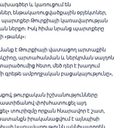
ախագծեր և կառուցում են
եր, ենթակառուցվածքային օբյեկտներ,
ին պարտքեր Թուրքիայի կառավարության
ան ներքո։ Իսկ հիմա նրանց պարտքերը
ի «թանկ»։
ամանք է Թուրքիայի վատացող արտաքին
եկշիռը, արտահանման և ներկրման սալդոն
տարածումից հետո, մեծ դեր է խաղում
մի գրեթե ամբողջական բացակայությունը»,
սքով, թուրքական իշխանությունները
ոշ աստիճանով փոխհատուցել այդ
ցել» տուրիզմը որքան հնարավոր է շատ,
խատանքն իրականացվում է այնպիսի
րքիայի կառավարությունն ակնհայտորեն