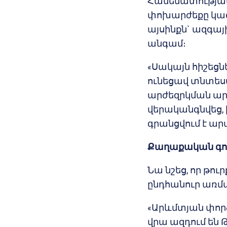
Համեմատության
փոխարժեքը կազմ
այսինքն` ազգայի
անգամ։
«Սակայն հիշեցնեմ
ունեցավ տնտես
արժեզրկման արա
վերականգնվեց, ի
գրանցվում է ար
Քաղաքական գո
Նա նշեց, որ թու
ընդհանուր առմա
«Արևմտյան փոր
վրա ազդում են