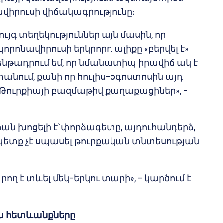
ավիրուսի վիճակագրությունը։
ույգ տեղեկություններ այն մասին, որ
որոնավիրուսի երկրորդ ալիքը «բերվել է»
 ենթադրում եմ, որ նմանատիպ իրավիճ ակ է
անում, քանի որ հուլիս–օգոստոսին այդ
ել Թուրքիայի բազմաթիվ քաղաքացիներ», –
քիան խոցելի է`փորձագետը, այդուհանդերձ,
 պետք չէ սպասել թուրքական տնտեսության
րող է տևել մեկ–երկու տարի», – կարծում է
րա հետևանքները