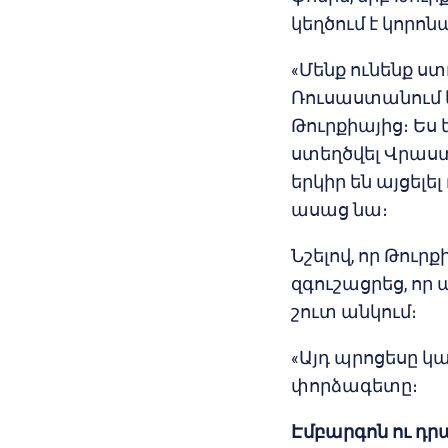
կեղծում է կորոն
«Մենք ունենք ստ
Ռուսաստանում կ
Թուրքիայից։ Ես
ստեղծվել Վրաստ
երկիր են այցել
ասաց նա։
Նշելով, որ Թուր
զգուշացրեց, որ
շուտ անկում։
«Այդ պրոցեսը կա
փորձագետը։
Էմբարգոն ու դ