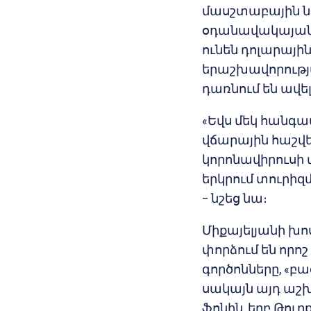
մասշտաբային ն
օդանավակայանն
ունեն դոլարայ
երաշխավորությ
դառնում են ավել
«Եվս մեկ հանգ
վճարային հաշվ
կորոնավիրուսի 
երկրում տուրիզ
– նշեց նա։
Միքայելյանի խո
փորձում են որ
գործոնները, «բա
սակայն այդ աշ
ֆոնին, երբ Թու