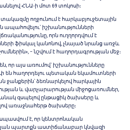
սնելով ՀՆԱ-ի մոտ 69 տոկոսի։
տակազմը ողջունում է հարկաբյուջետային
նն ապահովելու՝ իշխանությունների
ռականությունը, որն ուղղորդվում է
ների ֆիսկալ կանոնով, չնայած նրանց առջև
ւմներին», – նշվում է հաղորդագրության մեջ։
են, որ այս առումով՝ իշխանությունները
ափ են հաղորդելու պետական եկամուտների
 ջանքերին՝ ձեռնարկելով հարկային
թյան և վարչարարության միջոցառումներ,
մանակ զսպելով ընթացիկ ծախսերը և
լով առաջնահերթ ծախսերը։
՝ սպասվում է, որ կենտրոնական
յան պարտքն աստիճանաբար կնվազի