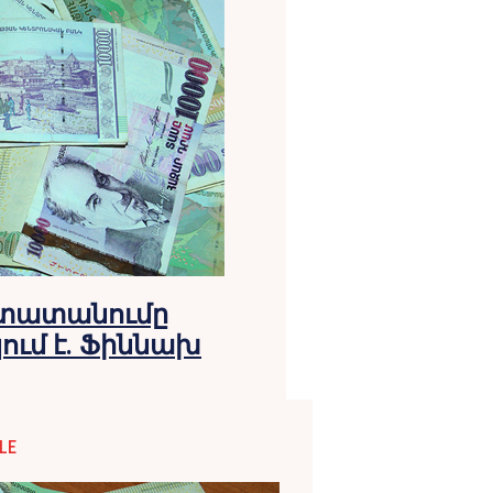
 տատանումը
ում է. Ֆիննախ
LE