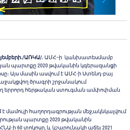
ոյեմբերի./ԱՌԿԱ/.
ԱՄՀ–ի կանխատեսմամբ
ան պարտքը 2020 թվականին կգերազանցի
ոսը։ Այս մասին ասվում է ԱՄՀ-ի Ստենդ-բայ
աջակցվող ծրագրի շրջանակում
ղ երրորդ հերթական ստուգման ամփոփման
մ է մամուլի հաղորդագրության մեջ,ակնկալվում
արության պարտքը 2020 թվականին
ՆԱ-ի 60 տոկոսը, և կշարունակի աճել 2021