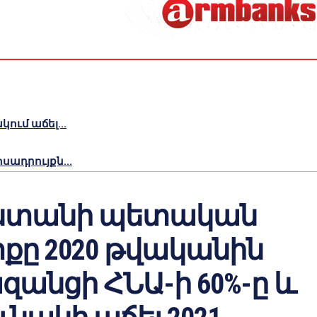
ւմ աճել...
ադրույքն...
ստանի պետական
ը 2020 թվականին
զանցի ՀՆԱ-ի 60%-ը և