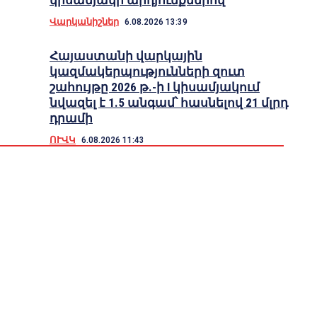
կիսամյակի արդյունքներով
Վարկանիշներ
6.08.2026 13:39
Հայաստանի վարկային
կազմակերպությունների զուտ
շահույթը 2026 թ.-ի I կիսամյակում
նվազել է 1.5 անգամ՝ հասնելով 21 մլրդ
դրամի
ՈՒՎԿ
6.08.2026 11:43