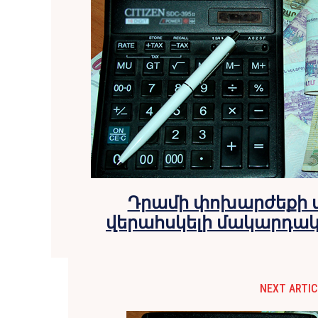
Դրամի փոխարժեքի
վերահսկելի մակարդակ
NEXT ARTIC