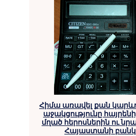
Հիմա առավել քան կարև
աջակցությունը հայրեն
մղած հերոսներին ու նր
Հայաստանի բանկե