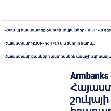
«Շտապ հաստատեք քարտի տվյալները»․ IDBank-ը զգու
Հայաստանը ՎԶՄԲ–ից 170,3 մլն եվրոյի վարկ...
Հայաստանի բանկերի ակտիվներն առաջին կիսամյակո
Armbanks 
Հայաս
շուկայ