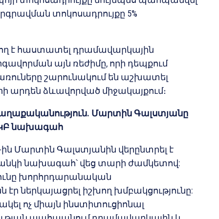
 ներգրավման տոկոսադրույքը 5%
արող է հաստատել դրամավարկային
գավորման այն ռեժիմը, որի դեպքում
առուները շարունակում են աշխատել
րի արդեն ձևավորված միջակայքում։
քաղաքականություն. Մարտին Գալստյանը
Հ ԿԲ նախագահ
5-ին Մարտին Գալստյանին վերընտրել է
անկի նախագահ՝ վեց տարի ժամկետով:
յունը խորհրդարանական
 էր ներկայացրել իշխող խմբակցությունը:
ակել ոչ միայն ինստիտուցիոնալ
ւթյան պահպանում դրամավարկային և