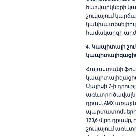
հաշվարկների կա
շուկայում կարճ
կանխատեսելիությ
համակարգի արժո
4. Կապիտալի շու
կապիտալիզացիան
Հայաստանի ֆոնդ
կապիտալիզացիան 
Մայիսի 7-ի դրո
առևտրի ծավալն աճ
դրամ, AMX առաջ
պարտատոմսերի 
120,6 մլրդ դրամ
շուկայում առևտ