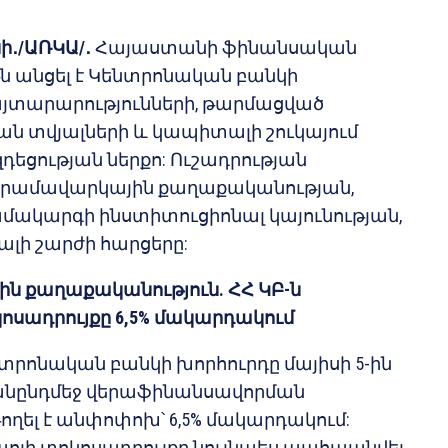
սի
․/ԱՌԿԱ/․
Հայաստանի ֆինանսական
թն անցել է Կենտրոնական բանկի
հայտարարությունների, թարմացված
 տվյալների և կապիտալի շուկայում
եցության ներքո: Ուշադրության
 դրամավարկային քաղաքականության,
ակարգի ինստիտուցիոնալ կայունության,
լի շարժի հարցերը:
ին քաղաքականություն. ՀՀ ԿԲ-ն
ոսադրույքը
6,5% մակարդակում
րոնական բանկի խորհուրդը մայիսի 5-ին
անընդմեջ վերաֆինանսավորման
ողել է անփոփոխ՝ 6,5% մակարդակում:
պոյի տոկոսադրույքը նույնպես պահպանվել