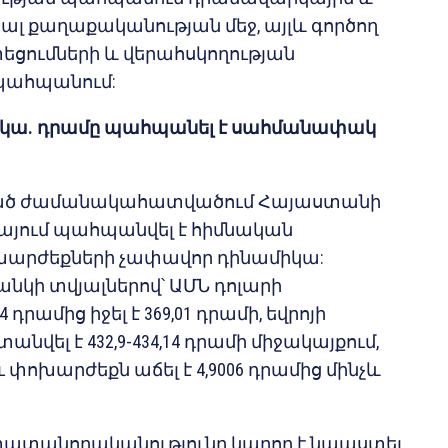
ալ քաղաքականության մեջ, այլև գործող
եցումների և վերահսկողության
պահպանում:
շուկա. դրամը պահպանել է սահմանափակ
ընկած ժամանակահատվածում Հայաստանի
կայում պահպանվել է հիմնական
խարժեքների չափավոր դինամիկա:
նկի տվյալներով՝ ԱՄՆ դոլարի
դրամից իջել է 369,01 դրամի, եվրոյի
վել է 432,9-434,14 դրամի միջակայքում,
 փոխարժեքն աճել է 4,9006 դրամից մինչև
տանողականությունը կարող է նպաստել