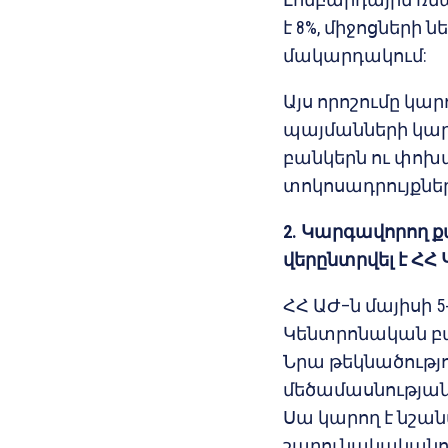
է 8%, միջոցների
մակարդակում:
Այս որոշումը կ
պայմանների կար
բանկերն ու փոխ
տոկոսադրույքնե
2. Կարգավորող 
վերընտրվել է Հ
ՀՀ ԱԺ–ն մայիսի 
Կենտրոնական բ
Նրա թեկնածութ
մեծամասնությանն
Սա կարող է նշան
շարունակականո