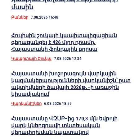
մասին
Բանկեր
7.08.2026 16:48
Հուլիսին շուկայի կապիտալիզացիան
գերազանցել է 426 մլրդ դրամը.
Հայաստանի ֆոնդային բորսա
Կապիտալի Շուկա
7.08.2026 12:34
Հայաստանի խոշորագույն վարկային
կազմակերպությունների վարկանիշն՝ ըստ
ակտիվների ծավալի 2026թ․–ի առաջին
կիսամյակում
Վարկանիշներ
6.08.2026 18:57
Հայաստանը ՎԶՄԲ–ից 170,3 մլն եվրոյի
վարկ կներգրավի տնտեսական
վերափոխման նպատակով