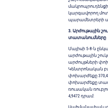
մակրոպրուդենցի
կարգավորող մոտ
պարամետրերի 
3. Արժութային 
տատանումները
Մայիսի 5-8-ն 
արժութային շու
արժույթների փո
Կենտրոնական բա
փոխարժեքը 370,44 
փոխարժեքը տատան
ռուսական ռուբլու
4,9472 դրամ:
Սահմանափակ տա