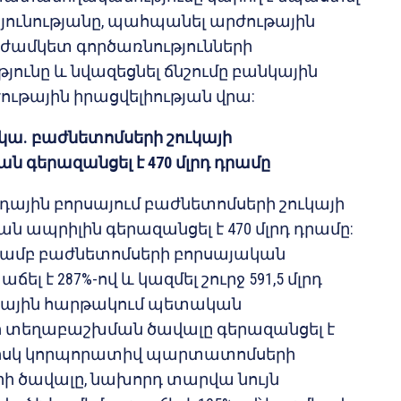
յունությանը, պահպանել արժութային
աժամկետ գործառնությունների
ունը և նվազեցնել ճնշումը բանկային
ւթային իրացվելիության վրա:
կա. բաժնետոմսերի շուկայի
 գերազանցել է 470 մլրդ դրամը
ային բորսայում բաժնետոմսերի շուկայի
ապրիլին գերազանցել է 470 մլրդ դրամը:
ւթյամբ բաժնետոմսերի բորսայական
ել է 287%-ով և կազմել շուրջ 591,5 մլրդ
նային հարթակում պետական
տեղաբաշխման ծավալը գերազանցել է
ը, իսկ կորպորատիվ պարտատոմսերի
րի ծավալը, նախորդ տարվա նույն