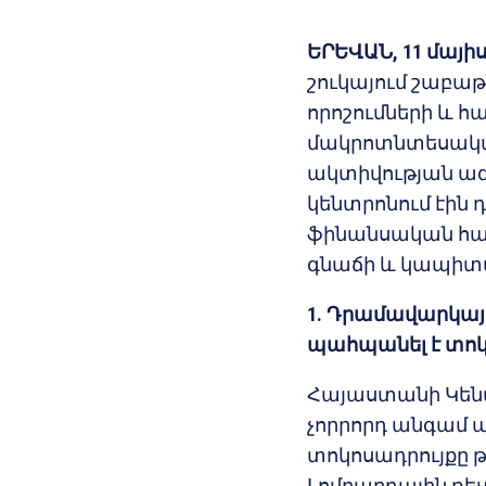
ԵՐԵՎԱՆ, 11 մայի
շուկայում շաբա
որոշումների և 
մակրոտնտեսական
ակտիվության ազդ
կենտրոնում էին
ֆինանսական համ
գնաճի և կապիտա
1. Դրամավարկայ
պահպանել է
տոկ
Հայաստանի Կենտ
չորրորդ անգամ 
տոկոսադրույքը թ
Լոմբարդային ռե