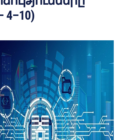
ձությունները
 4–10)