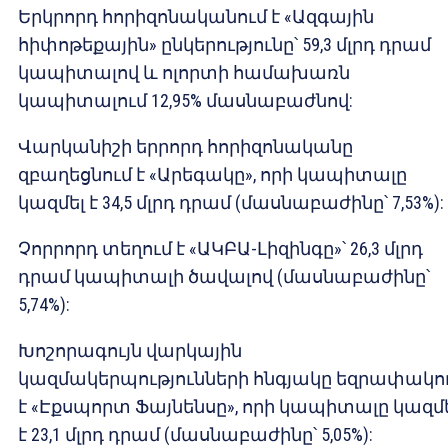
Երկրորդ հորիզոնականում է «Ազգային
հիփոթեքային» ընկերությունը՝ 59,3 մլրդ դրամ
կապիտալով և ոլորտի համախառն
կապիտալում 12,95% մասնաբաժնով:
Վարկանիշի երրորդ հորիզոնականը
զբաղեցնում է «Արեգակը», որի կապիտալը
կազմել է 34,5 մլրդ դրամ (մասնաբաժինը՝ 7,53%):
Չորրորդ տեղում է «ԱԿԲԱ-Լիզինգը»՝ 26,3 մլրդ
դրամ կապիտալի ծավալով (մասնաբաժինը՝
5,74%):
Խոշորագույն վարկային
կազմակերպությունների հնգյակը եզրափակո
է «Էքսպորտ Ֆայնենսը», որի կապիտալը կազմ
է 23,1 մլրդ դրամ (մասնաբաժինը՝ 5,05%):