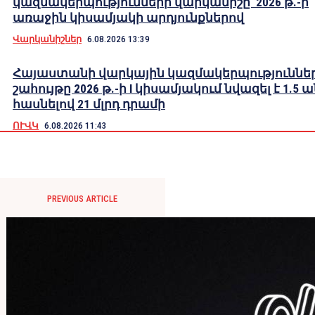
կազմակերպությունների վարկանիշը՝ 2026 թ.-ի
առաջին կիսամյակի արդյունքներով
Վարկանիշներ
6.08.2026 13:39
Հայաստանի վարկային կազմակերպություններ
շահույթը 2026 թ.-ի I կիսամյակում նվազել է 1.5 
հասնելով 21 մլրդ դրամի
ՈՒՎԿ
6.08.2026 11:43
PREVIOUS ARTICLE