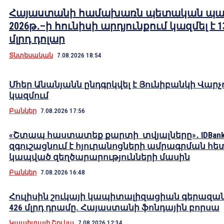
Հայաստանի համախառն պետական պա
2026թ․–ի հունիսի արդյունքում կազմել է 1
մլրդ դոլար
Տնտեսական
7.08.2026 18:54
Մհեր Անանյանն ընդգրկվել է Յունիբանկի Վարչ
կազմում
Բանկեր
7.08.2026 17:56
«Շտապ հաստատեք քարտի տվյալները»․ IDBank
զգուշացնում է հյուրանոցների ամրագրման հե
կապված զեղծարարությունների մասին
Բանկեր
7.08.2026 16:48
Հուլիսին շուկայի կապիտալիզացիան գերազան
426 մլրդ դրամը. Հայաստանի ֆոնդային բորսա
Կապիտալի Շուկա
7.08.2026 12:34