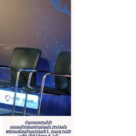
Հայաստանի
ապահովագրական շուկան
թերագնահատված է, բայց ունի
աճի մեծ ներուժ․ ԿԲ