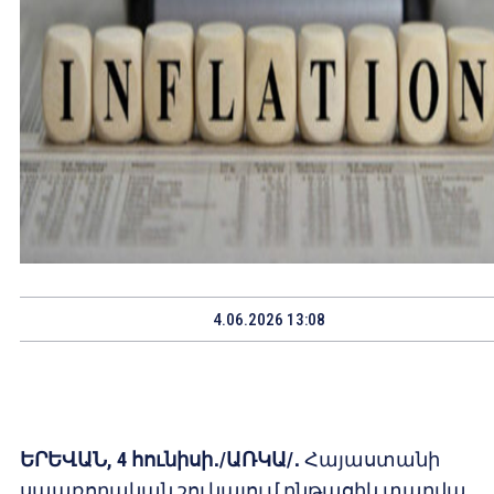
4.06.2026 13:08
ԵՐԵՎԱՆ, 4 հունիսի
․/ԱՌԿԱ/․
Հայաստանի
սպառողական շուկայում ընթացիկ տարվա