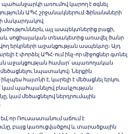
ահանջարկի առումով կարող է օգնել
ւթյունն ԱՊՀ շրջանակներում։Ֆինանսների
ի մակարդակով
ծություններն, այլ ասպեկտներից բացի,
նաև սոցիալական տեսակետից առավել ծանր
վող երկրների աջակցության ասպեկտը։ Այդ
լի է փորձել ԱՊՀ-ում ինչ-որ միջոցներ գտնել
յան աջակցության համար՝ սպառողական
մեծացնելու նպատակով։ Ներքին
նչպես հայտնի է, կարելի է մեծացնել երկու
 կամ պահպանելով բնակչության
նը, կամ մեծացնելով ներդրումային
։
եմ, որ Ռուսաստանում աճում է
ունը, բայց կառուցվածքով և տարածքային