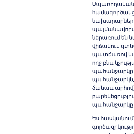
Սպառողական պ
համագործակցո
նախարարներ
պայմանավորվա
ներառում են 
վիճակում գտն
պատճառով կարե
ողջ բնակչութ
պահանջարկը 
պահանջարկն, ի
ճանապարհով՝
բարեկեցությու
պահանջարկը
Ես հասկանում 
գործազրկությ