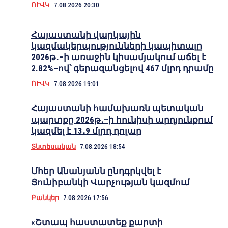
ՈՒՎԿ
7.08.2026 20:30
Հայաստանի վարկային
կազմակերպությունների կապիտալը
2026թ․–ի առաջին կիսամյակում աճել է
2.82%–ով՝ գերազանցելով 467 մլրդ դրամը
ՈՒՎԿ
7.08.2026 19:01
Հայաստանի համախառն պետական
պարտքը 2026թ․–ի հունիսի արդյունքում
կազմել է 13․9 մլրդ դոլար
Տնտեսական
7.08.2026 18:54
Մհեր Անանյանն ընդգրկվել է
Յունիբանկի Վարչության կազմում
Բանկեր
7.08.2026 17:56
«Շտապ հաստատեք քարտի