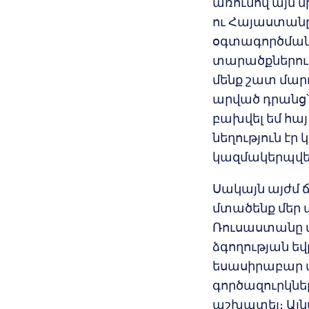
առումով այն մ
ու Հայաստան
օգտագործման 
տարածքներում
մենք շատ մարդ
արված դրանց
բախվել եմ հայ
նեղություն էր
կազմակերպվել,
Սակայն այժմ 
մտածենք մեր ա
Ռուսաստանը պ
ձգողության ե
եսասիրաբար տ
գործազուրկներ
աշխատել։ Այնպ