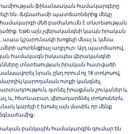
Եվրամիության ֆինանսական համակարգերը
ելի են։ Ճգնաժամի պատճառներից մեկը
համակարգի մեծ բաժանումն է տնտեսության
ծից։ Եթե այն չվերականգնի կապն իրական
 ապա կշարունակի խոցելի մնալ և կմնա
մերի պոտենցիալ աղբյուր։ Այդ պատճառով,
կան համակագն իսկապես վերականգնի
ունները տնտեսության իրական հատվածի
նանսավորել նրան, ընդ որում ոչ 18 տոկոսով,
ր մարդիկ կարողանան ոտքի կանգնել,
արտադրություն, գտնել իրացման շուկաներ և
ալ, և, հետևաբար, վերադարձնել տոկոսներն,
ակ կարելի է խոսել այն մասին, որ մենք
լ ճգնաժամից։
տանյան բանկային համակարգին գումար են