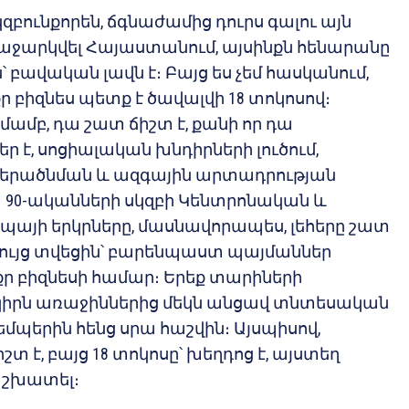
զբունքորեն, ճգնաժամից դուրս գալու այն
առաջարկվել Հայաստանում, այսինքն հենարանը
՝ բավական լավն է։ Բայց ես չեմ հասկանում,
ր բիզնես պետք է ծավալվի 18 տոկոսով։
ամբ, դա շատ ճիշտ է, քանի որ դա
է, սոցիալական խնդիրների լուծում,
վերածնման և ազգային արտադրության
 90-ականների սկզբի Կենտրոնական և
ոպայի երկրները, մասնավորապես, լեհերը շատ
 ցույց տվեցին՝ բարենպաստ պայմաններ
քր բիզնեսի համար։ Երեք տարիների
կիրն առաջիններից մեկն անցավ տնտեսական
մպերին հենց սրա հաշվին։ Այսպիսով,
իշտ է, բայց 18 տոկոսը՝ խեղդոց է, այստեղ
 աշխատել։