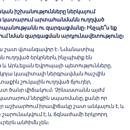
ական իշխանությունները ներկայում
են կատարում արտահանմանն ուղղված
տպանությանն ու զարգացմանը։ Ինչպե՞ս եք
ւմ նման զարգացման արդյունավետությունը։
 շատ վտանգավոր է։ Նմանատիպ
ուղղված երկրներն, ինչպիսիք են
և Արևելյան Եվրոպայի պետությունները,
րկրյա կապիտալի ներգրավման հաշվին
տաքին շուկային ուղղված ճյուղեր,
ատ ծանր վիճակում։ Չինաստանն այժմ
 կատարում ներքին սպառմանը, քանի որ
որ աշխարհում իրավիճակը շատ անկայուն է, և
 շարունակվում է, և ճգնաժամի երկրորդ
ւրերն անհիմն չեն։