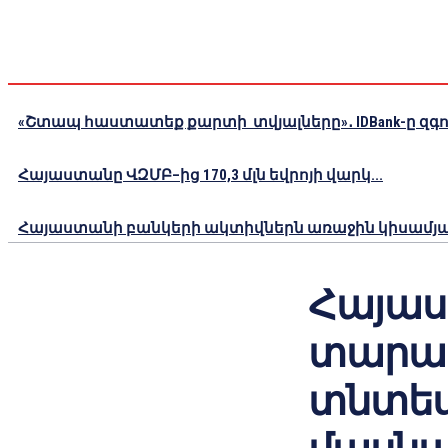
«Շտապ հաստատեք քարտի տվյալները»․ IDBank-ը զգու
Հայաստանը ՎԶՄԲ–ից 170,3 մլն եվրոյի վարկ...
Հայաստանի բանկերի ակտիվներն առաջին կիսամյակո
Հայաս
տարա
տնտե