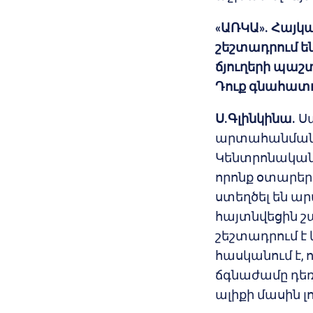
«ԱՌԿԱ». Հայկ
շեշտադրում 
ճյուղերի պաշ
Դուք գնահատո
Ս.Գլինկինա.
Սա
արտահանմանն 
Կենտրոնական 
որոնք օտարե
ստեղծել են ար
հայտնվեցին շ
շեշտադրում է
հասկանում է, 
ճգնաժամը դեռ
ալիքի մասին լո