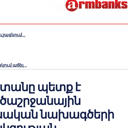
շացնում...
ւմ աճել...
տանը պետք է
ծաշրջանային
սական նախագծերի