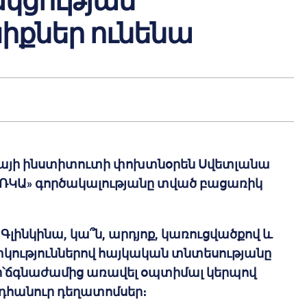
կցության
իքներ ունենա
կայի ինստիտուտի փոխտնօրեն Սվետլանա
«ԱՌԿԱ» գործակալությանը տված բացառիկ
 Գլինկինա, կա՞ն, արդյոք, կառուցվածքով և
ություններով հայկական տնտեսությանը
ի՝ճգնաժամից առավել օպտիմալ կերպով
նդհանուր դեղատոմսեր։