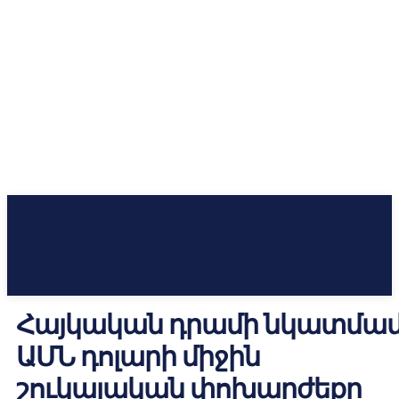
Հայկական դրամի նկատմա
ԱՄՆ դոլարի միջին
շուկայական փոխարժեքը