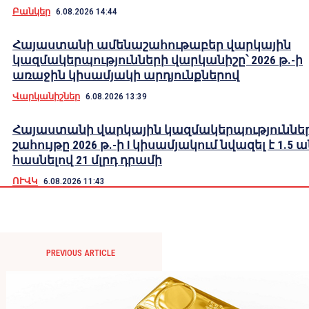
Բանկեր
6.08.2026 14:44
Հայաստանի ամենաշահութաբեր վարկային
կազմակերպությունների վարկանիշը՝ 2026 թ.-ի
առաջին կիսամյակի արդյունքներով
Վարկանիշներ
6.08.2026 13:39
Հայաստանի վարկային կազմակերպություններ
շահույթը 2026 թ.-ի I կիսամյակում նվազել է 1.5 
հասնելով 21 մլրդ դրամի
ՈՒՎԿ
6.08.2026 11:43
PREVIOUS ARTICLE