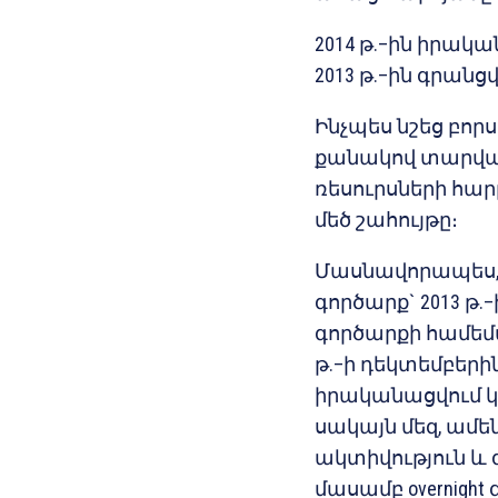
2014 թ.–ին իրակա
2013 թ.–ին գրանց
Ինչպես նշեց բոր
քանակով տարվա 
ռեսուրսների հար
մեծ շահույթը։
Մասնավորապես, ի
գործարք` 2013 թ.
գործարքի համեմ
թ.–ի դեկտեմբերի
իրականացվում կ
սակայն մեզ, ամե
ակտիվություն և գ
մասամբ overnight