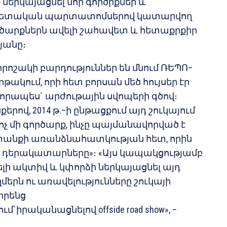
 ներկայացնել նոր գործիքներ և
 պետական պարտատոմսերով կատարվող
ծարքներն ավելի շահավետ և հետաքրքիր
յանը։
որոշակի բարդություններ են մնում ՌԵՊՈ–
թակում, որի հետ բորսան մեծ հույսեր էր
որապես` արժութային սվոպերի գծով։
երով, 2014 թ.–ի ընթացքում այդ շուկայում
ոչ մի գործարք, ինչը պայմանավորված է
տանքի առանձնահատկության հետ, որին
որ դերակատարները»։ «Այս կապակցությամբ
ելի ակտիվ և կփորձի ներկայացնել այդ
ղմերն ու առավելությունները շուկայի
իրենց
րականացնելով offside road show», –
։