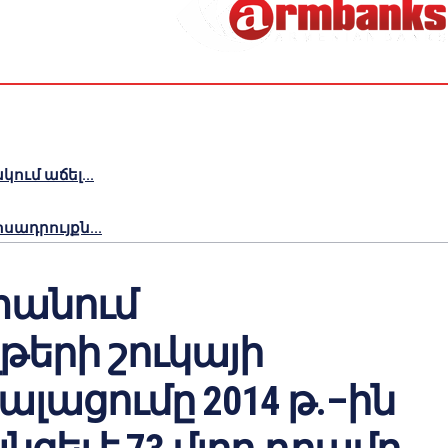
ւմ աճել...
ադրույքն...
անում
թերի շուկայի
ացումը 2014 թ.–ին