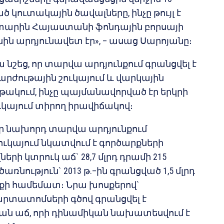
 կուտակային ծավալները, ինչը թույլ է
ր տարին Հայաստանի ֆոնդային բորսայի
ն արդյունավետ էր», – ասաց Սարոյանը։
շեց, որ տարվա արդյունքում գրանցվել է
արժութային շուկայում և վարկային
թակում, ինչը պայմանավորված էր երկրի
կայում տիրող իրավիճակով։
որ նախորդ տարվա արդյունքում
ւկայում նկատվում է գործարքների
րի կտրուկ աճ` 28,7 մլրդ դրամի 215
ռնություն` 2013 թ.–ին գրանցված 1,5 մլրդ
րքի համեմատ։ Նրա խոսքերով`
տատոմսերի գծով գրանցվել է
ն աճ, որի դինամիկան նախատեսվում է