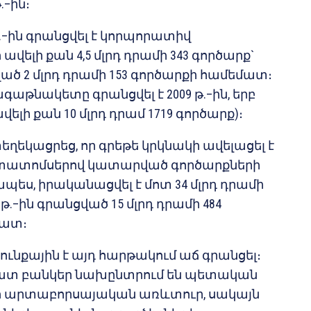
.–ին։
 թ.–ին գրանցվել է կորպորատիվ
ելի քան 4,5 մլրդ դրամի 343 գործարք`
ցված 2 մլրդ դրամի 153 գործարքի համեմատ։
գաթնակետը գրանցվել է 2009 թ.–ին, երբ
ելի քան 10 մլրդ դրամ 1719 գործարք)։
ղեկացրեց, որ գրեթե կրկնակի ավելացել է
ատոմսերով կատարված գործարքների
պես, իրականացվել է մոտ 34 մլրդ դրամի
 թ.–ին գրանցված 15 մլրդ դրամի 484
մատ։
ունքային է այդ հարթակում աճ գրանցել։
 շատ բանկեր նախընտրում են պետական
արտաբորսայական առևտուր, սակայն