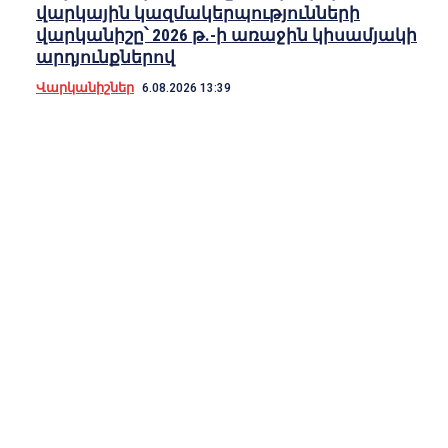
վարկային կազմակերպությունների
վարկանիշը՝ 2026 թ.-ի առաջին կիսամյակի
արդյունքներով
Վարկանիշներ
6.08.2026 13:39