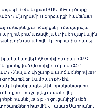
նացվել է 924 մլն դրամ 9 ՌԵՊՈ–գործարք`
ված 943 մլն դրամի 11 գործարքի համեմատ։
սայի տնօրենը, գործարքների ծավալով և
արդյունքում առավել ակտիվ էր վարկային
թակը, որն ապահովել էր բորսայի առավել
րականացվել է 6,5 տրիլիոն դրամի 3582
–ին գրանցված 6,6 տրիլիոն դրամի 3421
ատ։ «Չնայած մի շարք պատճառներով 2014
ն գործարքներ կամ շատ քիչ էին
ամ ընդհանրապես չէին իրականացվում,
ն դեպքում, հաջողվեց ապահովել
րեթե հասնել 2013 թ.–ի ցուցանիշին մեծ
 գործարքների հաշվին», – ասաց Սարոյանը։