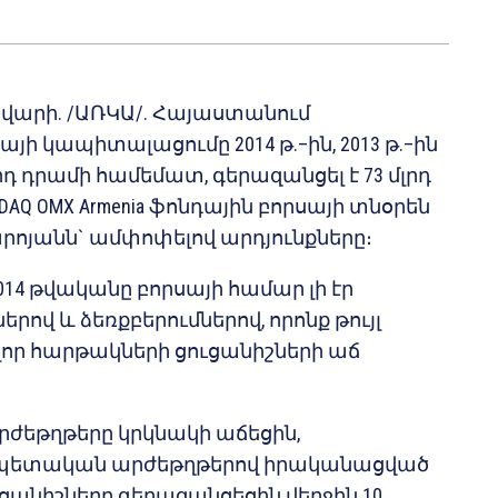
րվարի. /ԱՌԿԱ/. Հայաստանում
յի կապիտալացումը 2014 թ.–ին, 2013 թ.–ին
րդ դրամի համեմատ, գերազանցել է 73 մլրդ
AQ OMX Armenia ֆոնդային բորսայի տնօրեն
ոյանն` ամփոփելով արդյունքները։
014 թվականը բորսայի համար լի էր
րով և ձեռքբերումներով, որոնք թույլ
լոր հարթակների ցուցանիշների աճ
ժեթղթերը կրկնակի աճեցին,
 պետական արժեթղթերով իրականացված
ցանիշները գերազանցեցին վերջին 10