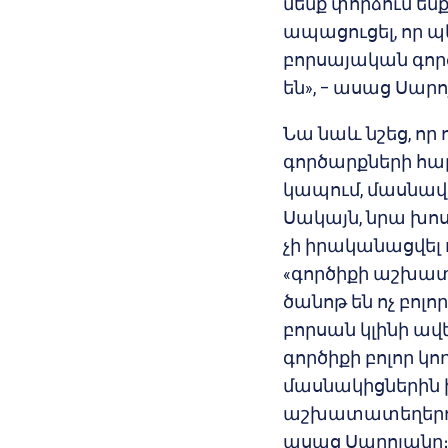
մենք փորձում ենք
ապացուցել, որ
բորսայական գոր
են», – ասաց Սարո
Նա նաև նշեց, որ 
գործարքների հար
կապում, մասնավ
Սակայն, նրա խոսք
չի իրականացվել 
«գործիքի աշխա
ծանոթ են ոչ բոլ
բորսան կլինի ավ
գործիքի բոլոր կո
մասնակիցներին 
աշխատատեղերում`ի
ասաց Սարոյանը