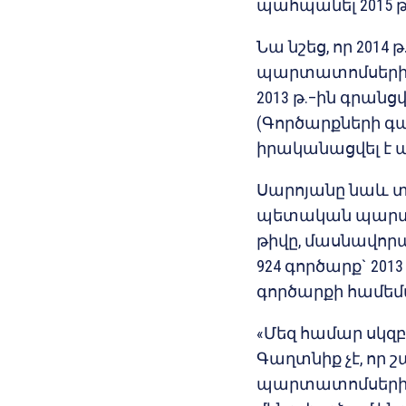
պահպանել 2015 թ
Նա նշեց, որ 2014
պարտատոմսերի ավ
2013 թ.–ին գրան
(Գործարքների գա
իրականացվել է ավ
Սարոյանը նաև տե
պետական պարտ
թիվը, մասնավորա
924 գործարք` 2013
գործարքի համե
«Մեզ համար սկզբ
Գաղտնիք չէ, որ
պարտատոմսերի 