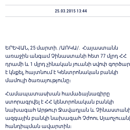
25.03.2015 13:44
ԵՐԵՎԱՆ, 25 մարտի. /ԱՌԿԱ/. Հայաստանն
առաջին անգամ Չինաստանի հետ 77 մլրդ ՀՀ
դրամի և 1 մլրդ չինական յուանի սվոփ գործա
է կնքել, հայտնում է Կենտրոնական բանկի
մամուլի ծառայությունը։
Համապատասխան համաձայնագիրը
ստորագրվել է ՀՀ կենտրոնական բանկի
նախագահ Արթուր Ջավադյան և Չինաստան
ազգային բանկի նախագահ Չժոու Սյաոչուան
հանդիպման ավարտին։