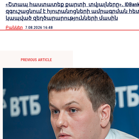
«Շտապ հաստատեք քարտի տվյալները»․ IDBank
զգուշացնում է հյուրանոցների ամրագրման հե
կապված զեղծարարությունների մասին
Բանկեր
7.08.2026 16:48
PREVIOUS ARTICLE