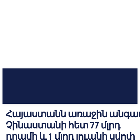
Հայաստանն առաջին անգա
Չինաստանի հետ 77 մլրդ
դրամի և 1 մլրդ յուանի սվոփ