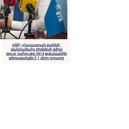
ՎՏԲ–Հայաստան բանկի`
մանրածախ բիզնեսի գծով
զուտ շահույթը 2014 թվականին
գերազանցել է 1 մլրդ դոլարը