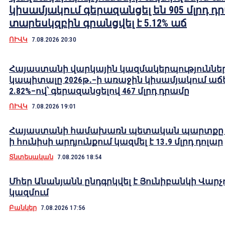
կիսամյակում գերազանցել են 905 մլրդ դ
տարեսկզբին գրանցվել է 5.12% աճ
ՈՒՎԿ
7.08.2026 20:30
Հայաստանի վարկային կազմակերպություննե
կապիտալը 2026թ․–ի առաջին կիսամյակում աճե
2.82%–ով՝ գերազանցելով 467 մլրդ դրամը
ՈՒՎԿ
7.08.2026 19:01
Հայաստանի համախառն պետական պարտքը 2
ի հունիսի արդյունքում կազմել է 13․9 մլրդ դոլար
Տնտեսական
7.08.2026 18:54
Մհեր Անանյանն ընդգրկվել է Յունիբանկի Վարչ
կազմում
Բանկեր
7.08.2026 17:56