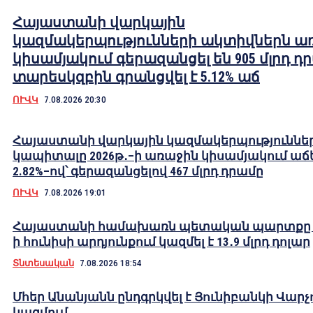
Հայաստանի վարկային
կազմակերպությունների ակտիվներն ա
կիսամյակում գերազանցել են 905 մլրդ դ
տարեսկզբին գրանցվել է 5.12% աճ
ՈՒՎԿ
7.08.2026 20:30
Հայաստանի վարկային կազմակերպություննե
կապիտալը 2026թ․–ի առաջին կիսամյակում աճե
2.82%–ով՝ գերազանցելով 467 մլրդ դրամը
ՈՒՎԿ
7.08.2026 19:01
Հայաստանի համախառն պետական պարտքը 2
ի հունիսի արդյունքում կազմել է 13․9 մլրդ դոլար
Տնտեսական
7.08.2026 18:54
Մհեր Անանյանն ընդգրկվել է Յունիբանկի Վարչ
կազմում