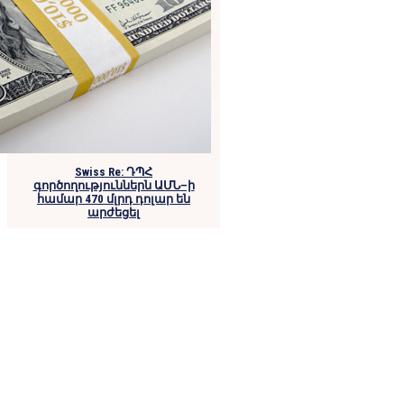
Swiss Re: ԴՊՀ
գործողություններն ԱՄՆ–ի
համար 470 մլրդ դոլար են
արժեցել