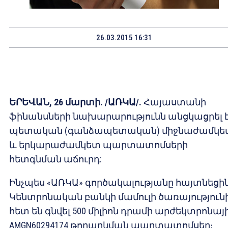
26.03.2015 16:31
ԵՐԵՎԱՆ, 26 մարտի. /ԱՌԿԱ/.
Հայաստանի
ֆինանսների նախարարությունն անցկացրել 
պետական (գանձապետական) միջնաժամկե
և երկարաժամկետ պարտատոմսերի
հետգնման աճուրդ:
Ինչպես «ԱՌԿԱ» գործակալությանը հայտնեցի
Կենտրոնական բանկի մամուլի ծառայությունի
հետ են գնվել 500 միլիոն դրամի արժեկտրոնայ
AMGN60294174 թողարկման պարտատոմսեր։