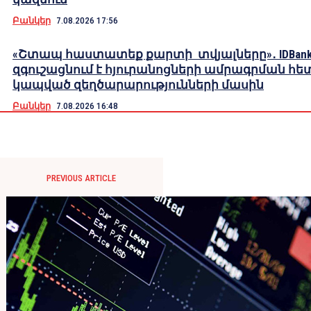
Բանկեր
7.08.2026 17:56
«Շտապ հաստատեք քարտի տվյալները»․ IDBank
զգուշացնում է հյուրանոցների ամրագրման հե
կապված զեղծարարությունների մասին
Բանկեր
7.08.2026 16:48
PREVIOUS ARTICLE