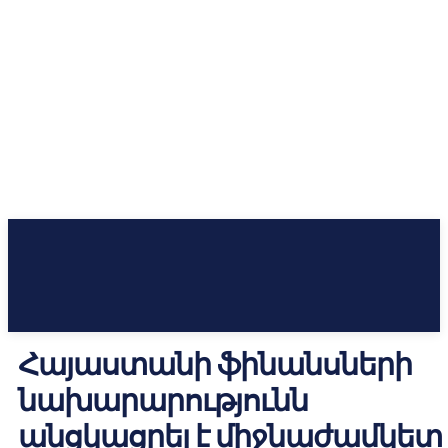
Հայաստանի ֆինանսների
նախարարությունն
անցկացրել է միջնաժամկետ